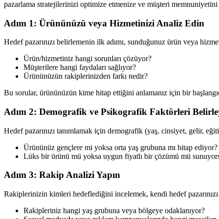
pazarlama stratejilerinizi optimize etmenize ve müşteri memnuniyetini 
Adım 1: Ürününüzü veya Hizmetinizi Analiz Edin
Hedef pazarınızı belirlemenin ilk adımı, sunduğunuz ürün veya hizmetin
Ürün/hizmetiniz hangi sorunları çözüyor?
Müşterilere hangi faydaları sağlıyor?
Ürününüzün rakiplerinizden farkı nedir?
Bu sorular, ürününüzün kime hitap ettiğini anlamanız için bir başlangıç
Adım 2: Demografik ve Psikografik Faktörleri Belirle
Hedef pazarınızı tanımlamak için demografik (yaş, cinsiyet, gelir, eğitim
Ürününüz gençlere mi yoksa orta yaş grubuna mı hitap ediyor?
Lüks bir ürünü mü yoksa uygun fiyatlı bir çözümü mü sunuyorsun
Adım 3: Rakip Analizi Yapın
Rakiplerinizin kimleri hedeflediğini incelemek, kendi hedef pazarınızı
Rakipleriniz hangi yaş grubuna veya bölgeye odaklanıyor?