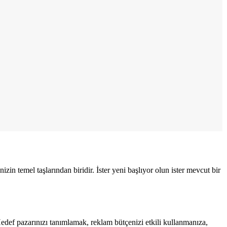
zin temel taşlarından biridir. İster yeni başlıyor olun ister mevcut bir
 Hedef pazarınızı tanımlamak, reklam bütçenizi etkili kullanmanıza,