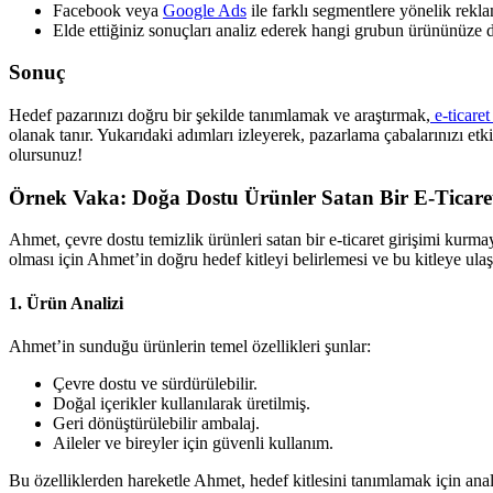
Facebook veya
Google Ads
ile farklı segmentlere yönelik rekla
Elde ettiğiniz sonuçları analiz ederek hangi grubun ürününüze dah
Sonuç
Hedef pazarınızı doğru bir şekilde tanımlamak ve araştırmak,
e-ticaret
olanak tanır. Yukarıdaki adımları izleyerek, pazarlama çabalarınızı etki
olursunuz!
Örnek Vaka:
Doğa Dostu Ürünler Satan Bir E-Ticaret
Ahmet, çevre dostu temizlik ürünleri satan bir e-ticaret girişimi kurma
olması için Ahmet’in doğru hedef kitleyi belirlemesi ve bu kitleye ulaşa
1.
Ürün Analizi
Ahmet’in sunduğu ürünlerin temel özellikleri şunlar:
Çevre dostu ve sürdürülebilir.
Doğal içerikler kullanılarak üretilmiş.
Geri dönüştürülebilir ambalaj.
Aileler ve bireyler için güvenli kullanım.
Bu özelliklerden hareketle Ahmet, hedef kitlesini tanımlamak için ana