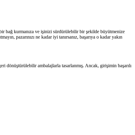
bir bağ kurmanıza ve işinizi sürdürülebilir bir şekilde büyütmenize
utmayın, pazarınızı ne kadar iyi tanırsanız, başarıya o kadar yakın
ri dönüştürülebilir ambalajlarla tasarlanmış. Ancak, girişimin başarılı