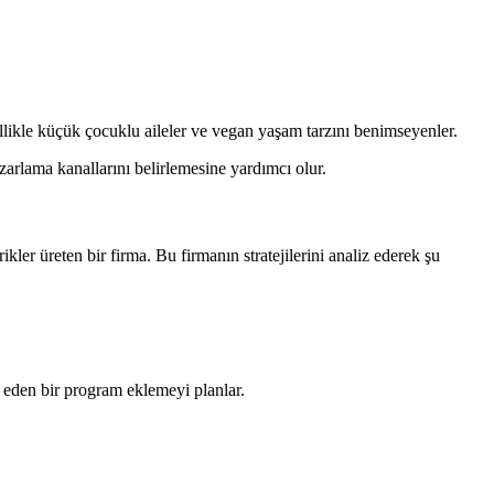
llikle küçük çocuklu aileler ve vegan yaşam tarzını benimseyenler.
azarlama kanallarını belirlemesine yardımcı olur.
kler üreten bir firma. Bu firmanın stratejilerini analiz ederek şu
at eden bir program eklemeyi planlar.