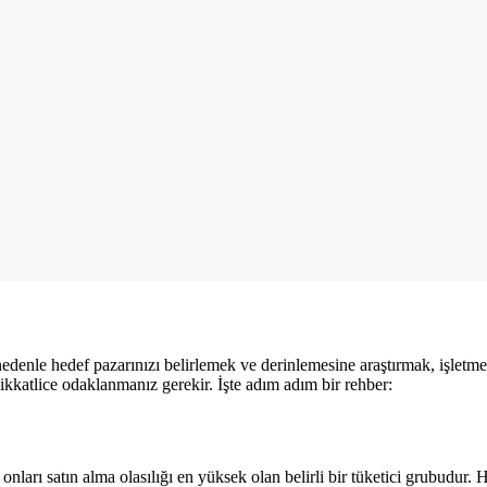
edenle hedef pazarınızı belirlemek ve derinlemesine araştırmak, işletmeni
dikkatlice odaklanmanız gerekir. İşte adım adım bir rehber:
nları satın alma olasılığı en yüksek olan belirli bir tüketici grubudur.