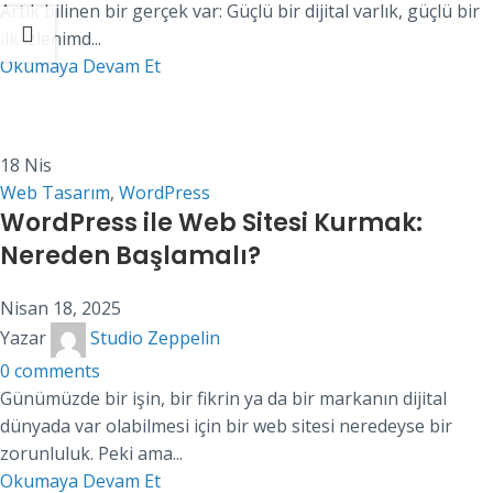
Artık bilinen bir gerçek var: Güçlü bir dijital varlık, güçlü bir
ilk izlenimd...
Okumaya Devam Et
18
Nis
Web Tasarım
,
WordPress
WordPress ile Web Sitesi Kurmak:
Nereden Başlamalı?
Nisan 18, 2025
Yazar
Studio Zeppelin
0
comments
Günümüzde bir işin, bir fikrin ya da bir markanın dijital
dünyada var olabilmesi için bir web sitesi neredeyse bir
zorunluluk. Peki ama...
Okumaya Devam Et