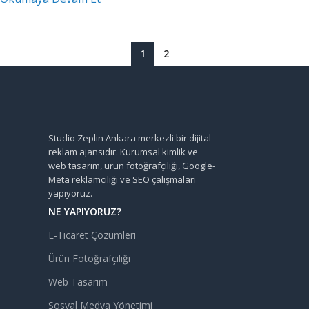
1
2
Studio Zeplin Ankara merkezli bir dijital
reklam ajansıdır. Kurumsal kimlik ve
web tasarım, ürün fotoğrafçılığı, Google-
Meta reklamcılığı ve SEO çalışmaları
yapıyoruz.
NE YAPIYORUZ?
E-Ticaret Çözümleri
Ürün Fotoğrafçılığı
Web Tasarım
Sosyal Medya Yönetimi