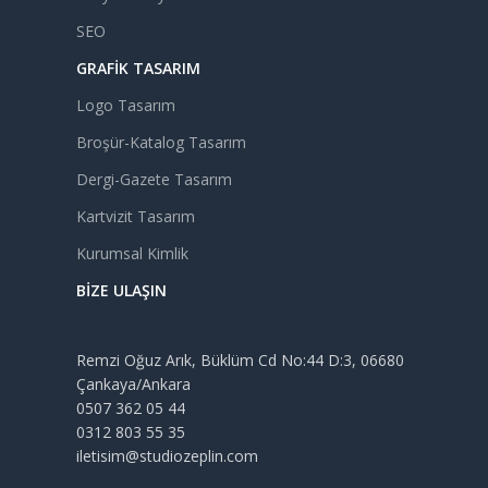
SEO
GRAFIK TASARIM
Logo Tasarım
Broşür-Katalog Tasarım
Dergi-Gazete Tasarım
Kartvizit Tasarım
Kurumsal Kimlik
BIZE ULAŞIN
Remzi Oğuz Arık, Büklüm Cd No:44 D:3, 06680
Çankaya/Ankara
0507 362 05 44
0312 803 55 35
iletisim@studiozeplin.com