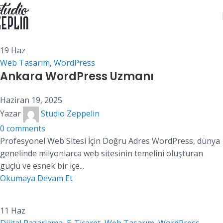
WordPress
Anasayfa
Archive by Category "WordPress"
19
Haz
Web Tasarım
,
WordPress
Ankara WordPress Uzmanı
Haziran 19, 2025
Yazar
Studio Zeppelin
0
comments
Profesyonel Web Sitesi İçin Doğru Adres WordPress, dünya
genelinde milyonlarca web sitesinin temelini oluşturan
güçlü ve esnek bir içe...
Okumaya Devam Et
11
Haz