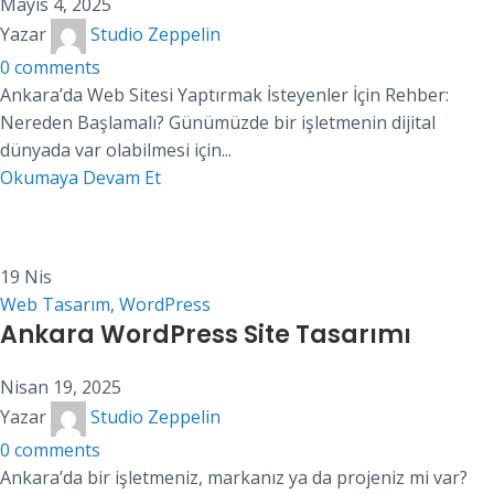
Mayıs 4, 2025
Yazar
Studio Zeppelin
0
comments
Ankara’da Web Sitesi Yaptırmak İsteyenler İçin Rehber:
Nereden Başlamalı? Günümüzde bir işletmenin dijital
dünyada var olabilmesi için...
Okumaya Devam Et
19
Nis
Web Tasarım
,
WordPress
Ankara WordPress Site Tasarımı
Nisan 19, 2025
Yazar
Studio Zeppelin
0
comments
Ankara’da bir işletmeniz, markanız ya da projeniz mi var?