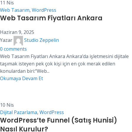
11
Nis
Web Tasarım
,
WordPress
Web Tasarım Fiyatları Ankara
Haziran 9, 2025
Yazar
Studio Zeppelin
0
comments
Web Tasarım Fiyatları Ankara Ankara’da işletmesini dijitale
taşımak isteyen pek çok kişi için en çok merak edilen
konulardan biri:“Web...
Okumaya Devam Et
10
Nis
Dijital Pazarlama
,
WordPress
WordPress’te Funnel (Satış Hunisi)
Nasıl Kurulur?