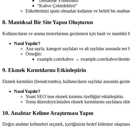
“Demleme Yöntemleri”
“Kahve Çekirdekleri”
Etiketlerinizi spam olmadan kullanın ve belirli bir anahta
8. Mantıksal Bir Site Yapısı Oluşturun
Kullanıcıların ve arama motorlarının gezinmesi için basit ve mantıklı bi
Nasıl Yapılır?
Ana sayfa, kategori sayfaları ve alt sayfalar arasında net b
Örneğin:
example.com/kahve → example.com/kahve/demle
9. Ekmek Kırıntılarını Etkinleştirin
Ekmek kırıntıları (breadcrumbs), kullanıcıların sayfalar arasında gezin
Nasıl Yapılır?
Yoast SEO’nun ekmek kırıntısı özelliğini etkinleştirin.
Tema düzenleyicinizden ekmek kırıntılarını sayfalara ekl
10. Anahtar Kelime Araştırması Yapın
Doğru anahtar kelimeleri seçmek, içeriğinizin hedef kitlenize ulaşması