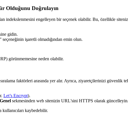
nür Olduğunu Doğrulayın
an indekslenmesini engelleyen bir seçenek olabilir. Bu, özellikle siteni
ine gidin.
 seçeneğinin işaretli olmadığından emin olun.
ERP) görünmemesine neden olabilir.
alama faktörleri arasında yer alır. Ayrıca, ziyaretçilerinizi güvenlik te
r.
Let’s Encrypt
).
 Genel
sekmesinden web sitenizin URL’sini HTTPS olarak güncelleyin
 kullanıcıları kaybedebilir.