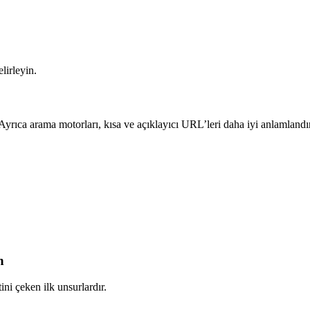
lirleyin.
 Ayrıca arama motorları, kısa ve açıklayıcı URL’leri daha iyi anlamlandır
n
ini çeken ilk unsurlardır.