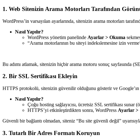
1. Web Sitenizin Arama Motorları Tarafından Görü
WordPress’in varsayılan ayarlarında, sitenizin arama motorları tarafınd
Nasıl Yapılır?
WordPress yönetim panelinde
Ayarlar > Okuma
sekmes
“Arama motorlarının bu siteyi indekslemesine izin verme”
Bu adımı atlamak, sitenizin hiçbir arama motoru sonuç sayfasında (S
2. Bir SSL Sertifikası Ekleyin
HTTPS protokolü, sitenizin güvenilir olduğunu gösterir ve Google’ın sır
Nasıl Yapılır?
Çoğu hosting sağlayıcısı, ücretsiz SSL sertifikası sunar (ö
HTTPS’yi etkinleştirdikten sonra, WordPress
Ayarlar >
Güvenli bir bağlantı olmadan, siteniz “Bu site güvenli değil” uyarısıyla
3. Tutarlı Bir Adres Formatı Koruyun