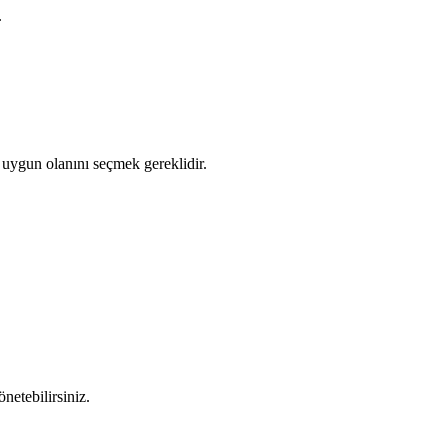
.
 uygun olanını seçmek gereklidir.
netebilirsiniz.