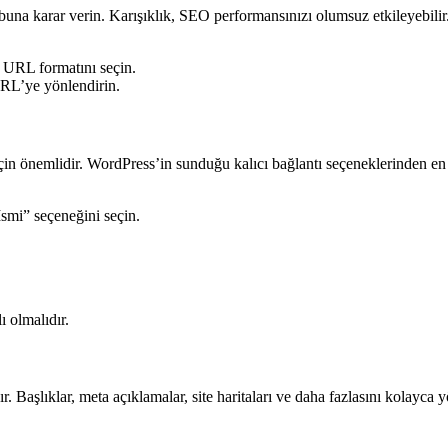
buna karar verin. Karışıklık, SEO performansınızı olumsuz etkileyebilir
z URL formatını seçin.
 URL’ye yönlendirin.
in önemlidir. WordPress’in sunduğu kalıcı bağlantı seçeneklerinden en
smi” seçeneğini seçin.
 olmalıdır.
. Başlıklar, meta açıklamalar, site haritaları ve daha fazlasını kolayca yö