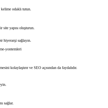
r kelime odaklı tutun.
r site yapısı oluşturun.
ir hiyerarşi sağlayın.
me-yontemleri
mesini kolaylaştırır ve SEO açısından da faydalıdır.
eyin.
nı sağlar.