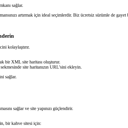
mkanı sağlar.
ansınızı artırmak için ideal seçimlerdir. Biz ücretsiz sürümle de gayet b
nderin
ini kolaylaştırır.
k bir XML site haritası oluşturur.
” sekmesinde site haritanızın URL’sini ekleyin.
ni sağlar.
şmasını sağlar ve site yapınızı güçlendirir.
, bir kahve sitesi için: