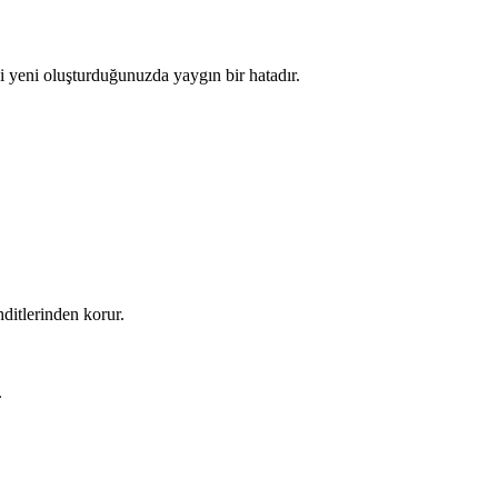
zi yeni oluşturduğunuzda yaygın bir hatadır.
hditlerinden korur.
.