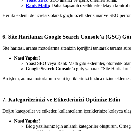
Yoast SEO
:
SEO analizi ve içerik önerileri sunar.
Rank Math
:
Daha kapsamlı özelliklerle detaylı kontrol i
Her iki eklenti de ücretsiz olarak güçlü özellikler sunar ve SEO perform
6. Site Haritanızı Google Search Console’a (GSC) Gö
Site haritası, arama motorlarına sitenizin içeriğini tanıtarak tarama sürec
Nasıl Yapılır?
Yoast SEO veya Rank Math gibi eklentiler, otomatik olara
Google Search Console
’a giriş yaparak “Site Haritaları
Bu işlem, arama motorlarının yeni içeriklerinizi hızlıca dizine eklemesi
7. Kategorilerinizi ve Etiketlerinizi Optimize Edin
Doğru kategoriler ve etiketler, kullanıcıların içeriklerinize kolayca ula
Nasıl Yapılır?
Blog yazılarınız için anlamlı kategoriler oluşturun. Örneğin