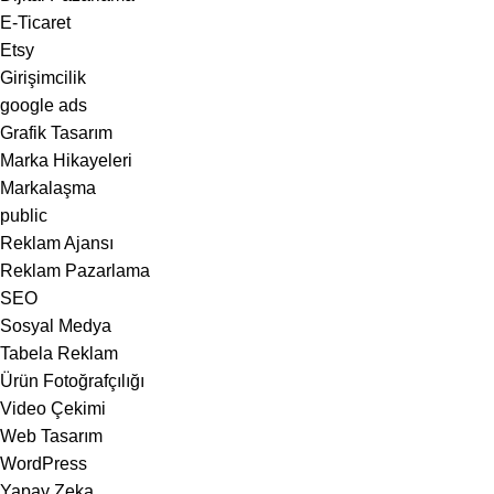
E-Ticaret
Etsy
Girişimcilik
google ads
Grafik Tasarım
Marka Hikayeleri
Markalaşma
public
Reklam Ajansı
Reklam Pazarlama
SEO
Sosyal Medya
Tabela Reklam
Ürün Fotoğrafçılığı
Video Çekimi
Web Tasarım
WordPress
Yapay Zeka