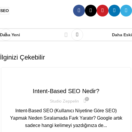
SEO
Daha Yeni
Daha Eski
İlginizi Çekebilir
SEO
Intent-Based SEO Nedir?
0
Studio Zeppelin
Intent-Based SEO (Kullanıcı Niyetine Göre SEO)
Yapmak Neden Sıralamada Fark Yaratır? Google artık
sadece hangi kelimeyi yazdığınıza de...