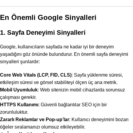
En Önemli Google Sinyalleri
1. Sayfa Deneyimi Sinyalleri
Google, kullanıcıların sayfada ne kadar iyi bir deneyim
yaşadığını göz önünde bulundurur. En önemli sayfa deneyimi
sinyalleri şunlardır:
Core Web Vitals
(LCP, FID, CLS)
: Sayfa yüklenme süresi,
etkileşim süresi ve görsel stabiliteyi ölçen üç ana metrik.
Mobil Uyumluluk
: Web sitenizin mobil cihazlarda sorunsuz
çalışması gerekir.
HTTPS Kullanımı
: Güvenli bağlantılar SEO için bir
zorunluluktur.
Zararlı Reklamlar ve Pop-up’lar
: Kullanıcı deneyimini bozan
öğeler sıralamanızı olumsuz etkileyebilir.