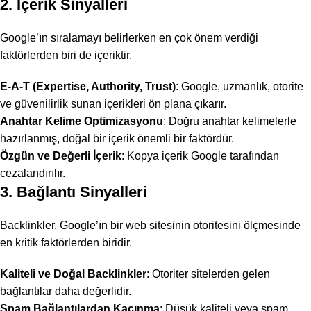
2. İçerik Sinyalleri
Google’ın sıralamayı belirlerken en çok önem verdiği
faktörlerden biri de içeriktir.
E-A-T (Expertise, Authority, Trust)
: Google, uzmanlık, otorite
ve güvenilirlik sunan içerikleri ön plana çıkarır.
Anahtar Kelime Optimizasyonu
: Doğru anahtar kelimelerle
hazırlanmış, doğal bir içerik önemli bir faktördür.
Özgün ve Değerli İçerik
: Kopya içerik Google tarafından
cezalandırılır.
3. Bağlantı Sinyalleri
Backlinkler, Google’ın bir web sitesinin otoritesini ölçmesinde
en kritik faktörlerden biridir.
Kaliteli ve Doğal Backlinkler
: Otoriter sitelerden gelen
bağlantılar daha değerlidir.
Spam Bağlantılardan Kaçınma
: Düşük kaliteli veya spam