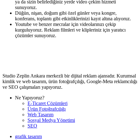
ya da sizin belirlediğiniz yerde video çekim hizmeti
sunuyoruz.
Düğün, nişan, doğum gibi özel günler veya kongre,
konferans, toplantı gibi etkinliklerinizi kayıt altına alıyoruz.
Youtube ve benzer mecralar için videolarınızı çekip
kurguluyoruz. Reklam filmleri ve klipleriniz için yaratıcı
çözümler sunuyoruz.
Studio Zeplin Ankara merkezli bir dijital reklam ajansıdır. Kurumsal
kimlik ve web tasarım, ürün fotoğrafçılığı, Google-Meta reklamcılığı
ve SEO çalışmaları yapıyoruz.
Ne Yapıyoruz?
E-Ticaret Çözümleri
Ürün Fotoğrafçılığı
Web Tasarım
Sosyal Medya Yönetimi
SEO
grafik tasarım