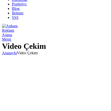
Portfolyo
Blog
İletişim
SSS
Menü
Video Çekim
Anasayfa
Video Çekim