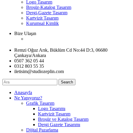
Logo Tasarım
Broşür-Katalog Tasarım
Dergi-Gazete Tasarım
Kartvizit Tasarım
Kurumsal Kimlik
Bize Ulaşın
Remzi Oğuz Arık, Büklüm Cd No:44 D:3, 06680
Çankaya/Ankara
0507 362 05 44
0312 803 55 35
iletisim@studiozeplin.com
Search
Anasayfa
Ne Yapıyoruz?
Grafik Tasarım
Logo Tasarımı
Kartvizit Tasarım
Broşür ve Katalog Tasarım
Dergi Gazete Tasarımı
Dijital Pazarlama