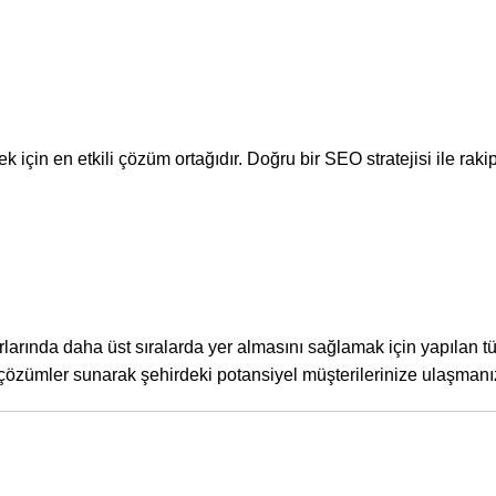
için en etkili çözüm ortağıdır. Doğru bir SEO stratejisi ile rakip
rında daha üst sıralarda yer almasını sağlamak için yapılan t
 çözümler sunarak şehirdeki potansiyel müşterilerinize ulaşmanız