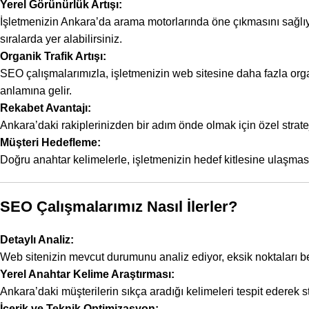
Yerel Görünürlük Artışı:
İşletmenizin Ankara’da arama motorlarında öne çıkmasını sağlıy
sıralarda yer alabilirsiniz.
Organik Trafik Artışı:
SEO çalışmalarımızla, işletmenizin web sitesine daha fazla org
anlamına gelir.
Rekabet Avantajı:
Ankara’daki rakiplerinizden bir adım önde olmak için özel strateji
Müşteri Hedefleme:
Doğru anahtar kelimelerle, işletmenizin hedef kitlesine ulaşması
SEO Çalışmalarımız Nasıl İlerler?
Detaylı Analiz:
Web sitenizin mevcut durumunu analiz ediyor, eksik noktaları bel
Yerel Anahtar Kelime Araştırması:
Ankara’daki müşterilerin sıkça aradığı kelimeleri tespit ederek s
İçerik ve Teknik Optimizasyon: