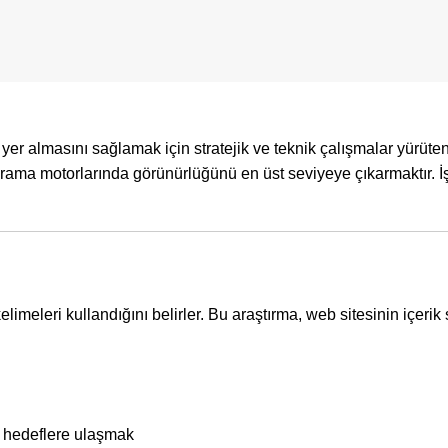
yer almasını sağlamak için stratejik ve teknik çalışmalar yürüte
 arama motorlarında görünürlüğünü en üst seviyeye çıkarmaktır. İ
kelimeler
i kullandığını belirler. Bu araştırma, web sitesinin içerik s
 hedeflere ulaşmak