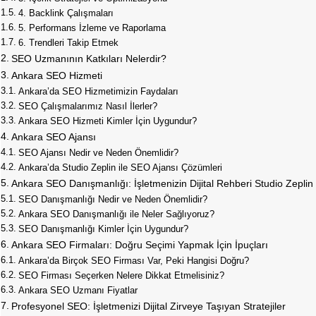
4. Backlink Çalışmaları
5. Performans İzleme ve Raporlama
6. Trendleri Takip Etmek
SEO Uzmanının Katkıları Nelerdir?
Ankara SEO Hizmeti
Ankara’da SEO Hizmetimizin Faydaları
SEO Çalışmalarımız Nasıl İlerler?
Ankara SEO Hizmeti Kimler İçin Uygundur?
Ankara SEO Ajansı
SEO Ajansı Nedir ve Neden Önemlidir?
Ankara’da Studio Zeplin ile SEO Ajansı Çözümleri
Ankara SEO Danışmanlığı: İşletmenizin Dijital Rehberi Studio Zeplin
SEO Danışmanlığı Nedir ve Neden Önemlidir?
Ankara SEO Danışmanlığı ile Neler Sağlıyoruz?
SEO Danışmanlığı Kimler İçin Uygundur?
Ankara SEO Firmaları: Doğru Seçimi Yapmak İçin İpuçları
Ankara’da Birçok SEO Firması Var, Peki Hangisi Doğru?
SEO Firması Seçerken Nelere Dikkat Etmelisiniz?
Ankara SEO Uzmanı Fiyatlar
Profesyonel SEO: İşletmenizi Dijital Zirveye Taşıyan Stratejiler