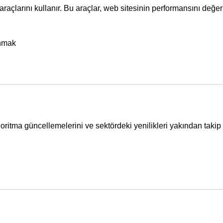
araçlarını kullanır. Bu araçlar, web sitesinin performansını değe
anmak
ritma güncellemelerini ve sektördeki yenilikleri yakından takip 