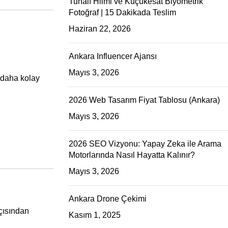
Tunalı Hilmi ve Küçükesat Biyometrik
Fotoğraf | 15 Dakikada Teslim
Haziran 22, 2026
Ankara Influencer Ajansı
Mayıs 3, 2026
i daha kolay
2026 Web Tasarım Fiyat Tablosu (Ankara)
Mayıs 3, 2026
2026 SEO Vizyonu: Yapay Zeka ile Arama
Motorlarında Nasıl Hayatta Kalınır?
Mayıs 3, 2026
Ankara Drone Çekimi
çısından
Kasım 1, 2025