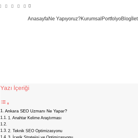
Anasayfa
Ne Yapıyoruz?
Kurumsal
Portfolyo
Blog
İle
Yazı İçeriği
Ankara SEO Uzmanı Ne Yapar?
1. Anahtar Kelime Araştırması
2. Teknik SEO Optimizasyonu
3. İçerik Stratejisi ve Optimizasyonu