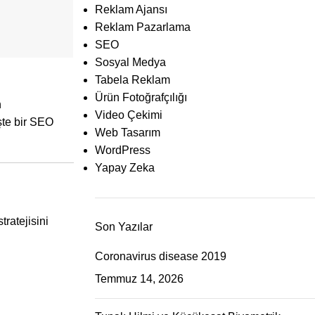
Reklam Ajansı
Reklam Pazarlama
SEO
Sosyal Medya
Tabela Reklam
Ürün Fotoğrafçılığı
n
Video Çekimi
şte bir SEO
Web Tasarım
WordPress
Yapay Zeka
tratejisini
Son Yazılar
Coronavirus disease 2019
Temmuz 14, 2026