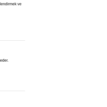
rlendirmek ve
eder.