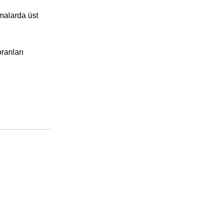
malarda üst
ranları