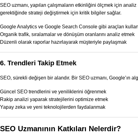
SEO uzmanı, yapılan çalışmaların etkinliğini ölçmek için analiz 
gerektiğinde strateji değiştirmek için kritik bilgiler sağlar.
Google Analytics
ve
Google Search Console
gibi araçları kull
Organik trafik, sıralamalar ve dönüşüm oranlarını analiz etmek
Düzenli olarak raporlar hazırlayarak müşteriyle paylaşmak
6. Trendleri Takip Etmek
SEO, sürekli değişen bir alandır. Bir SEO uzmanı, Google’ın algo
Güncel
SEO trendlerini
ve yeniliklerini öğrenmek
Rakip analizi
yaparak stratejilerini optimize etmek
Yapay zeka ve yeni teknolojilerden faydalanmak
SEO Uzmanının Katkıları Nelerdir?