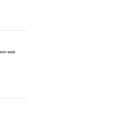
rının web