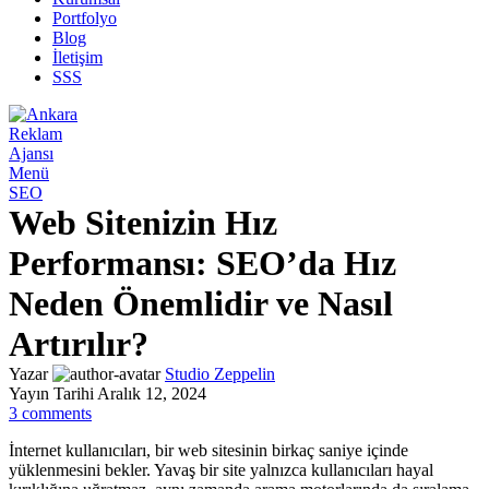
Portfolyo
Blog
İletişim
SSS
Menü
SEO
Web Sitenizin Hız
Performansı: SEO’da Hız
Neden Önemlidir ve Nasıl
Artırılır?
Yazar
Studio Zeppelin
Yayın Tarihi Aralık 12, 2024
3
comments
İnternet kullanıcıları, bir web sitesinin birkaç saniye içinde
yüklenmesini bekler. Yavaş bir site yalnızca kullanıcıları hayal