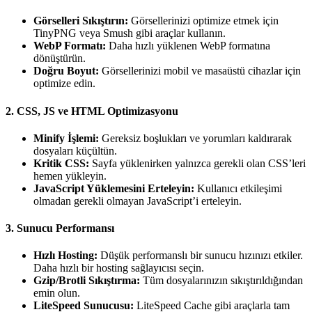
Görselleri Sıkıştırın:
Görsellerinizi optimize etmek için
TinyPNG veya Smush gibi araçlar kullanın.
WebP Formatı:
Daha hızlı yüklenen WebP formatına
dönüştürün.
Doğru Boyut:
Görsellerinizi mobil ve masaüstü cihazlar için
optimize edin.
2. CSS, JS ve HTML Optimizasyonu
Minify İşlemi:
Gereksiz boşlukları ve yorumları kaldırarak
dosyaları küçültün.
Kritik CSS:
Sayfa yüklenirken yalnızca gerekli olan CSS’leri
hemen yükleyin.
JavaScript Yüklemesini Erteleyin:
Kullanıcı etkileşimi
olmadan gerekli olmayan JavaScript’i erteleyin.
3. Sunucu Performansı
Hızlı Hosting:
Düşük performanslı bir sunucu hızınızı etkiler.
Daha hızlı bir hosting sağlayıcısı seçin.
Gzip/Brotli Sıkıştırma:
Tüm dosyalarınızın sıkıştırıldığından
emin olun.
LiteSpeed Sunucusu:
LiteSpeed Cache gibi araçlarla tam