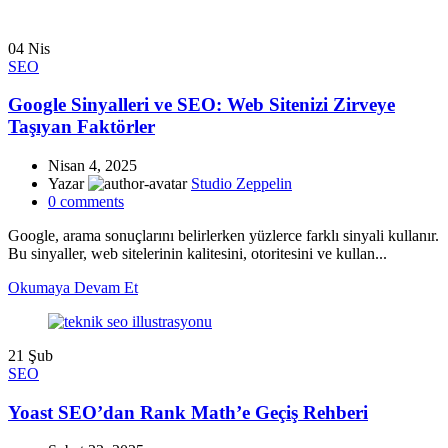
04
Nis
SEO
Google Sinyalleri ve SEO: Web Sitenizi Zirveye
Taşıyan Faktörler
Nisan 4, 2025
Yazar
Studio Zeppelin
0
comments
Google, arama sonuçlarını belirlerken yüzlerce farklı sinyali kullanır.
Bu sinyaller, web sitelerinin kalitesini, otoritesini ve kullan...
Okumaya Devam Et
21
Şub
SEO
Yoast SEO’dan Rank Math’e Geçiş Rehberi