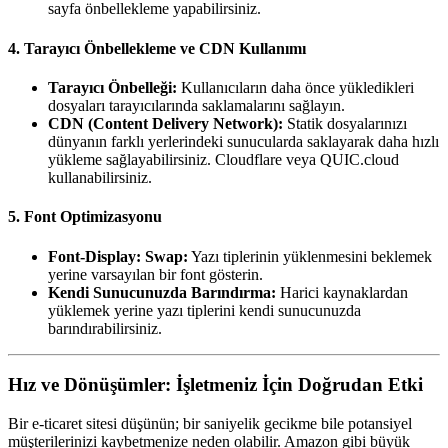
sayfa önbellekleme yapabilirsiniz.
4. Tarayıcı Önbellekleme ve CDN Kullanımı
Tarayıcı Önbelleği:
Kullanıcıların daha önce yükledikleri
dosyaları tarayıcılarında saklamalarını sağlayın.
CDN (Content Delivery Network):
Statik dosyalarınızı
dünyanın farklı yerlerindeki sunucularda saklayarak daha hızlı
yükleme sağlayabilirsiniz. Cloudflare veya QUIC.cloud
kullanabilirsiniz.
5. Font Optimizasyonu
Font-Display: Swap:
Yazı tiplerinin yüklenmesini beklemek
yerine varsayılan bir font gösterin.
Kendi Sunucunuzda Barındırma:
Harici kaynaklardan
yüklemek yerine yazı tiplerini kendi sunucunuzda
barındırabilirsiniz.
Hız ve Dönüşümler: İşletmeniz İçin Doğrudan Etki
Bir e-ticaret sitesi düşünün; bir saniyelik gecikme bile potansiyel
müşterilerinizi kaybetmenize neden olabilir. Amazon gibi büyük