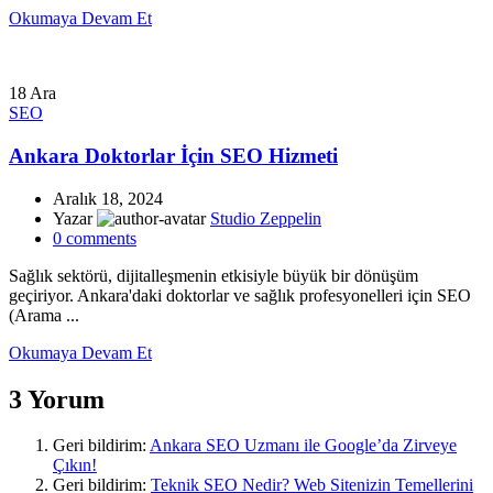
Okumaya Devam Et
18
Ara
SEO
Ankara Doktorlar İçin SEO Hizmeti
Aralık 18, 2024
Yazar
Studio Zeppelin
0
comments
Sağlık sektörü, dijitalleşmenin etkisiyle büyük bir dönüşüm
geçiriyor. Ankara'daki doktorlar ve sağlık profesyonelleri için SEO
(Arama ...
Okumaya Devam Et
3 Yorum
Geri bildirim:
Ankara SEO Uzmanı ile Google’da Zirveye
Çıkın!
Geri bildirim:
Teknik SEO Nedir? Web Sitenizin Temellerini