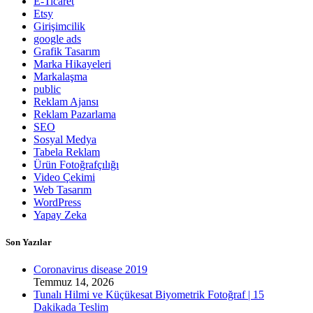
E-Ticaret
Etsy
Girişimcilik
google ads
Grafik Tasarım
Marka Hikayeleri
Markalaşma
public
Reklam Ajansı
Reklam Pazarlama
SEO
Sosyal Medya
Tabela Reklam
Ürün Fotoğrafçılığı
Video Çekimi
Web Tasarım
WordPress
Yapay Zeka
Son Yazılar
Coronavirus disease 2019
Temmuz 14, 2026
Tunalı Hilmi ve Küçükesat Biyometrik Fotoğraf | 15
Dakikada Teslim