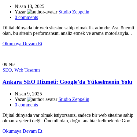
Nisan 13, 2025
Yazar
Studio Zeppelin
0
comments
Dijital dünyada bir web sitesine sahip olmak ilk adımdır. Asıl önemli
olan, bu sitenin performansını analiz etmek ve arama motorlarıyla...
Okumaya Devam Et
09
Nis
SEO
,
Web Tasarım
Ankara SEO Hizmeti: Google’da Yükselmenin Yolu
Nisan 9, 2025
Yazar
Studio Zeppelin
0
comments
Dijital dünyada var olmak istiyorsanız, sadece bir web sitesine sahip
olmanız yeterli değil. Önemli olan, doğru anahtar kelimelerde Goo...
Okumaya Devam Et