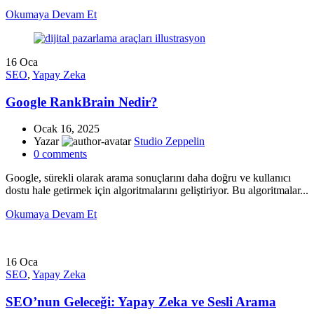
Okumaya Devam Et
16
Oca
SEO
,
Yapay Zeka
Google RankBrain Nedir?
Ocak 16, 2025
Yazar
Studio Zeppelin
0
comments
Google, sürekli olarak arama sonuçlarını daha doğru ve kullanıcı
dostu hale getirmek için algoritmalarını geliştiriyor. Bu algoritmalar...
Okumaya Devam Et
16
Oca
SEO
,
Yapay Zeka
SEO’nun Geleceği: Yapay Zeka ve Sesli Arama