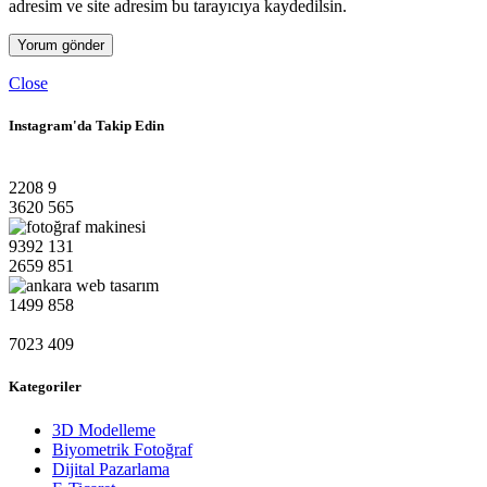
adresim ve site adresim bu tarayıcıya kaydedilsin.
Close
Instagram'da Takip Edin
2208
9
3620
565
9392
131
2659
851
1499
858
7023
409
Kategoriler
3D Modelleme
Biyometrik Fotoğraf
Dijital Pazarlama