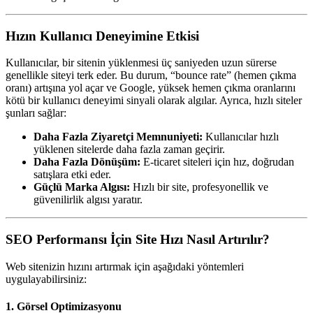
Hızın Kullanıcı Deneyimine Etkisi
Kullanıcılar, bir sitenin yüklenmesi üç saniyeden uzun sürerse
genellikle siteyi terk eder. Bu durum, “bounce rate” (hemen çıkma
oranı) artışına yol açar ve Google, yüksek hemen çıkma oranlarını
kötü bir kullanıcı deneyimi sinyali olarak algılar. Ayrıca, hızlı siteler
şunları sağlar:
Daha Fazla Ziyaretçi Memnuniyeti:
Kullanıcılar hızlı
yüklenen sitelerde daha fazla zaman geçirir.
Daha Fazla Dönüşüm:
E-ticaret siteleri için hız, doğrudan
satışlara etki eder.
Güçlü Marka Algısı:
Hızlı bir site, profesyonellik ve
güvenilirlik algısı yaratır.
SEO Performansı İçin Site Hızı Nasıl Artırılır?
Web sitenizin hızını artırmak için aşağıdaki yöntemleri
uygulayabilirsiniz:
1. Görsel Optimizasyonu