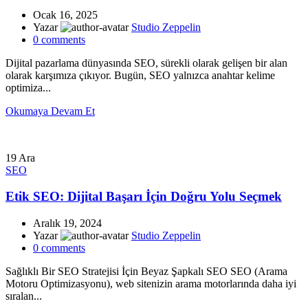
Ocak 16, 2025
Yazar
Studio Zeppelin
0
comments
Dijital pazarlama dünyasında SEO, sürekli olarak gelişen bir alan
olarak karşımıza çıkıyor. Bugün, SEO yalnızca anahtar kelime
optimiza...
Okumaya Devam Et
19
Ara
SEO
Etik SEO: Dijital Başarı İçin Doğru Yolu Seçmek
Aralık 19, 2024
Yazar
Studio Zeppelin
0
comments
Sağlıklı Bir SEO Stratejisi İçin Beyaz Şapkalı SEO SEO (Arama
Motoru Optimizasyonu), web sitenizin arama motorlarında daha iyi
sıralan...