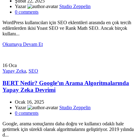
Şubat 22, 2025
Yazar
Studio Zeppelin
0
comments
WordPress kullanıcıları için SEO eklentileri arasında en çok tercih
edilenlerden ikisi Yoast SEO ve Rank Math SEO. Ancak birçok
kullanı...
Okumaya Devam Et
16
Oca
Yapay Zeka
,
SEO
BERT Nedir? Google’ın Arama Algoritmalarında
Yapay Zeka Devrimi
Ocak 16, 2025
Yazar
Studio Zeppelin
0
comments
Google, arama sonuçlarını daha doğru ve kullanıcı odaklı hale
getirmek için sürekli olarak algoritmalarını geliştiriyor. 2019 yılında
d...