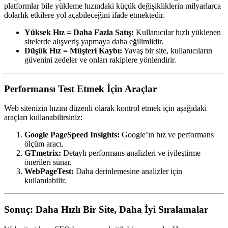
platformlar bile yükleme hızındaki küçük değişikliklerin milyarlarca
dolarlık etkilere yol açabileceğini ifade etmektedir.
Yüksek Hız = Daha Fazla Satış:
Kullanıcılar hızlı yüklenen
sitelerde alışveriş yapmaya daha eğilimlidir.
Düşük Hız = Müşteri Kaybı:
Yavaş bir site, kullanıcıların
güvenini zedeler ve onları rakiplere yönlendirir.
Performansı Test Etmek İçin Araçlar
Web sitenizin hızını düzenli olarak kontrol etmek için aşağıdaki
araçları kullanabilirsiniz:
Google PageSpeed Insights:
Google’ın hız ve performans
ölçüm aracı.
GTmetrix:
Detaylı performans analizleri ve iyileştirme
önerileri sunar.
WebPageTest:
Daha derinlemesine analizler için
kullanılabilir.
Sonuç: Daha Hızlı Bir Site, Daha İyi Sıralamalar