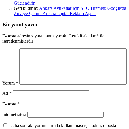
Güçlendirin
Geri bildirim:
Ankara Avukatlar İçin SEO Hizmeti: Google'da
Zirveye Çıkın - Ankara Dijital Reklam Ajansı
Bir yanıt yazın
E-posta adresiniz yayınlanmayacak.
Gerekli alanlar
*
ile
işaretlenmişlerdir
Yorum
*
Ad
*
E-posta
*
İnternet sitesi
Daha sonraki yorumlarımda kullanılması için adım, e-posta