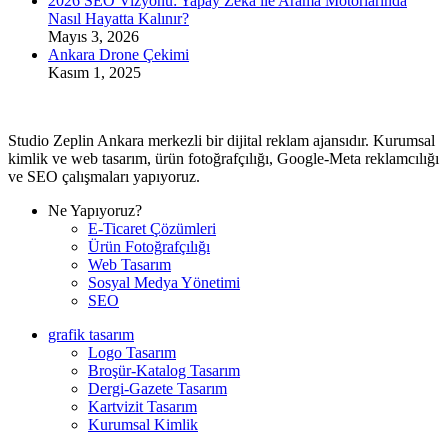
2026 SEO Vizyonu: Yapay Zeka ile Arama Motorlarında
Nasıl Hayatta Kalınır?
Mayıs 3, 2026
Ankara Drone Çekimi
Kasım 1, 2025
Studio Zeplin Ankara merkezli bir dijital reklam ajansıdır. Kurumsal
kimlik ve web tasarım, ürün fotoğrafçılığı, Google-Meta reklamcılığı
ve SEO çalışmaları yapıyoruz.
Ne Yapıyoruz?
E-Ticaret Çözümleri
Ürün Fotoğrafçılığı
Web Tasarım
Sosyal Medya Yönetimi
SEO
grafik tasarım
Logo Tasarım
Broşür-Katalog Tasarım
Dergi-Gazete Tasarım
Kartvizit Tasarım
Kurumsal Kimlik