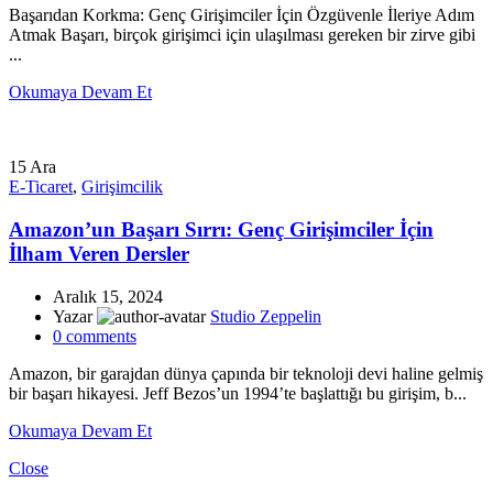
Başarıdan Korkma: Genç Girişimciler İçin Özgüvenle İleriye Adım
Atmak Başarı, birçok girişimci için ulaşılması gereken bir zirve gibi
...
Okumaya Devam Et
15
Ara
E-Ticaret
,
Girişimcilik
Amazon’un Başarı Sırrı: Genç Girişimciler İçin
İlham Veren Dersler
Aralık 15, 2024
Yazar
Studio Zeppelin
0
comments
Amazon, bir garajdan dünya çapında bir teknoloji devi haline gelmiş
bir başarı hikayesi. Jeff Bezos’un 1994’te başlattığı bu girişim, b...
Okumaya Devam Et
Close