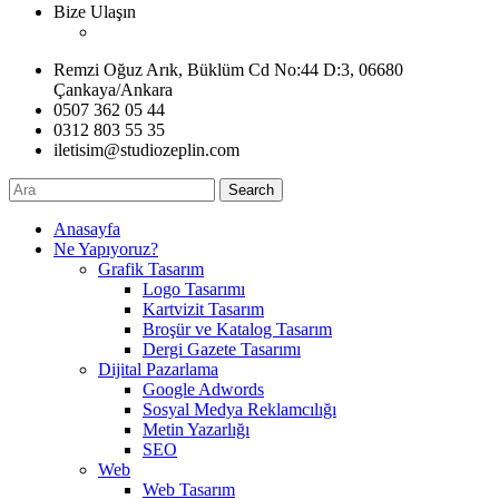
Bize Ulaşın
Remzi Oğuz Arık, Büklüm Cd No:44 D:3, 06680
Çankaya/Ankara
0507 362 05 44
0312 803 55 35
iletisim@studiozeplin.com
Search
Anasayfa
Ne Yapıyoruz?
Grafik Tasarım
Logo Tasarımı
Kartvizit Tasarım
Broşür ve Katalog Tasarım
Dergi Gazete Tasarımı
Dijital Pazarlama
Google Adwords
Sosyal Medya Reklamcılığı
Metin Yazarlığı
SEO
Web
Web Tasarım