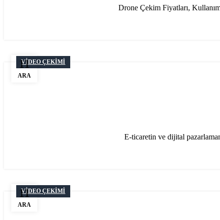
Drone Çekim Fiyatları, Kullanım 
11
VIDEO ÇEKIMI
ARA
E-ticaretin ve dijital pazarlama
11
VIDEO ÇEKIMI
ARA