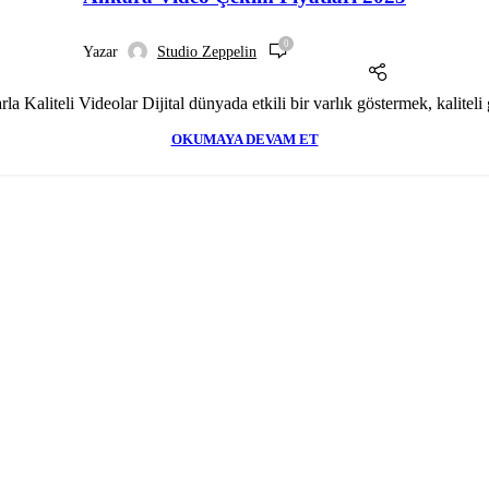
0
Yazar
Studio Zeppelin
 Kaliteli Videolar Dijital dünyada etkili bir varlık göstermek, kaliteli
OKUMAYA DEVAM ET