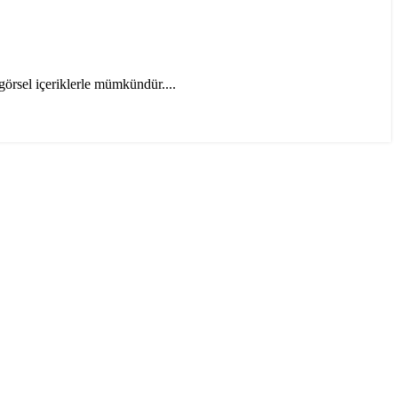
 görsel içeriklerle mümkündür....