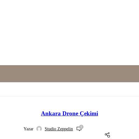
Ankara Drone Çekimi
0
Yazar
Studio Zeppelin