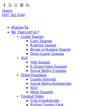
Search
0507 362 0544
Anasayfa
Ne Yapıyoruz?
Grafik Tasarım
Logo Tasarımı
Kartvizit Tasarım
Broşür ve Katalog Tasarım
Dergi Gazete Tasarımı
Web
Web Tasarım
E-Ticaret Sitesi Tasarımı
Sosyal Medya Yönetimi
Dijital Pazarlama
Google Adwords
Sosyal Medya Reklamcılığı
SEO
Metin Yazarlığı
Fotoğraf-Video
Ürün Fotoğrafçılığı
Reklam-Tanıtım Filmi