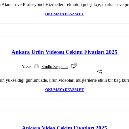
Alanları ve Profesyonel Hizmetler Teknoloji geliştikçe, markalar ve proj
OKUMAYA DEVAM ET
Ankara Ürün Videosu Çekimi Fiyatları 2025
0
Yazar
Studio Zeppelin
nın yükseldiği günümüzde, ürün videoları müşterilerle etkili bir bağ kurm
OKUMAYA DEVAM ET
Ankara Video Çekim Fiyatları 2025