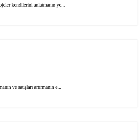
eler kendilerini anlatmanın ye...
anın ve satışları artırmanın e...