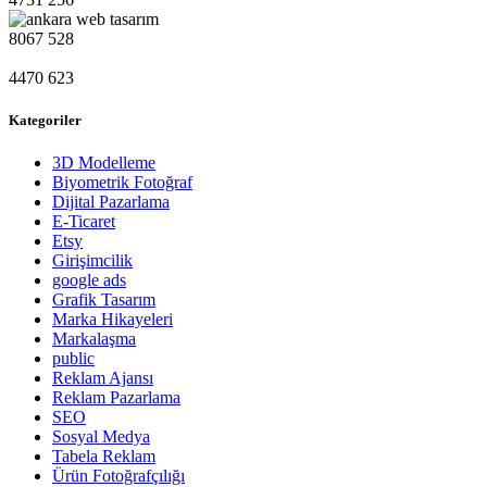
8067
528
4470
623
Kategoriler
3D Modelleme
Biyometrik Fotoğraf
Dijital Pazarlama
E-Ticaret
Etsy
Girişimcilik
google ads
Grafik Tasarım
Marka Hikayeleri
Markalaşma
public
Reklam Ajansı
Reklam Pazarlama
SEO
Sosyal Medya
Tabela Reklam
Ürün Fotoğrafçılığı