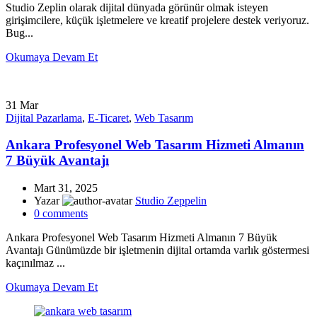
Studio Zeplin olarak dijital dünyada görünür olmak isteyen
girişimcilere, küçük işletmelere ve kreatif projelere destek veriyoruz.
Bug...
Okumaya Devam Et
31
Mar
Dijital Pazarlama
,
E-Ticaret
,
Web Tasarım
Ankara Profesyonel Web Tasarım Hizmeti Almanın
7 Büyük Avantajı
Mart 31, 2025
Yazar
Studio Zeppelin
0
comments
Ankara Profesyonel Web Tasarım Hizmeti Almanın 7 Büyük
Avantajı Günümüzde bir işletmenin dijital ortamda varlık göstermesi
kaçınılmaz ...
Okumaya Devam Et