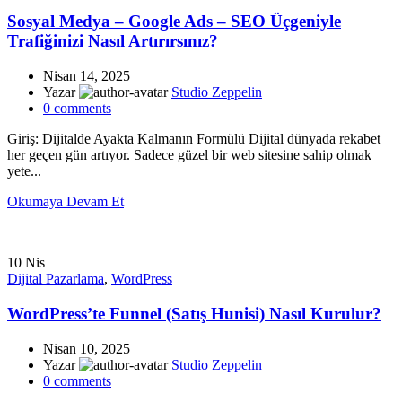
Sosyal Medya – Google Ads – SEO Üçgeniyle
Trafiğinizi Nasıl Artırırsınız?
Nisan 14, 2025
Yazar
Studio Zeppelin
0
comments
Giriş: Dijitalde Ayakta Kalmanın Formülü Dijital dünyada rekabet
her geçen gün artıyor. Sadece güzel bir web sitesine sahip olmak
yete...
Okumaya Devam Et
10
Nis
Dijital Pazarlama
,
WordPress
WordPress’te Funnel (Satış Hunisi) Nasıl Kurulur?
Nisan 10, 2025
Yazar
Studio Zeppelin
0
comments