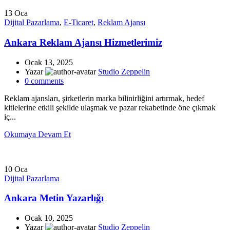
13
Oca
Dijital Pazarlama
,
E-Ticaret
,
Reklam Ajansı
Ankara Reklam Ajansı Hizmetlerimiz
Ocak 13, 2025
Yazar
Studio Zeppelin
0
comments
Reklam ajansları, şirketlerin marka bilinirliğini artırmak, hedef
kitlelerine etkili şekilde ulaşmak ve pazar rekabetinde öne çıkmak
iç...
Okumaya Devam Et
10
Oca
Dijital Pazarlama
Ankara Metin Yazarlığı
Ocak 10, 2025
Yazar
Studio Zeppelin