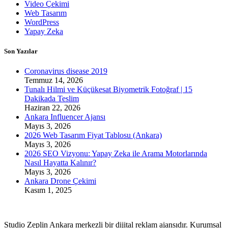
Video Çekimi
Web Tasarım
WordPress
Yapay Zeka
Son Yazılar
Coronavirus disease 2019
Temmuz 14, 2026
Tunalı Hilmi ve Küçükesat Biyometrik Fotoğraf | 15
Dakikada Teslim
Haziran 22, 2026
Ankara Influencer Ajansı
Mayıs 3, 2026
2026 Web Tasarım Fiyat Tablosu (Ankara)
Mayıs 3, 2026
2026 SEO Vizyonu: Yapay Zeka ile Arama Motorlarında
Nasıl Hayatta Kalınır?
Mayıs 3, 2026
Ankara Drone Çekimi
Kasım 1, 2025
Studio Zeplin Ankara merkezli bir dijital reklam ajansıdır. Kurumsal