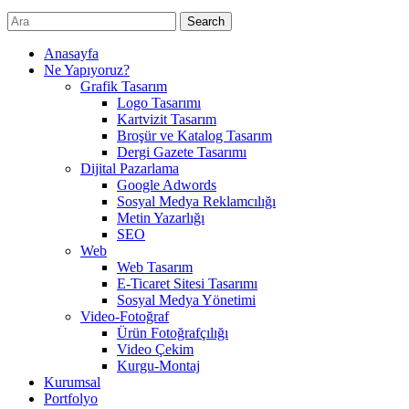
Search
Anasayfa
Ne Yapıyoruz?
Grafik Tasarım
Logo Tasarımı
Kartvizit Tasarım
Broşür ve Katalog Tasarım
Dergi Gazete Tasarımı
Dijital Pazarlama
Google Adwords
Sosyal Medya Reklamcılığı
Metin Yazarlığı
SEO
Web
Web Tasarım
E-Ticaret Sitesi Tasarımı
Sosyal Medya Yönetimi
Video-Fotoğraf
Ürün Fotoğrafçılığı
Video Çekim
Kurgu-Montaj
Kurumsal
Portfolyo