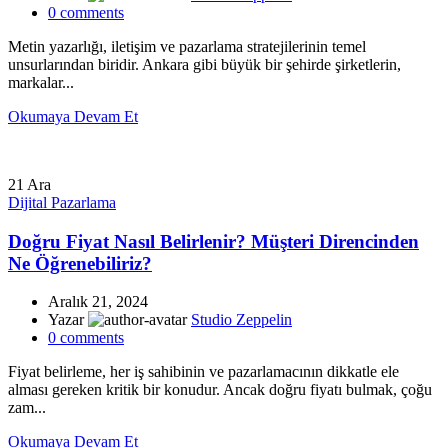
0
comments
Metin yazarlığı, iletişim ve pazarlama stratejilerinin temel
unsurlarından biridir. Ankara gibi büyük bir şehirde şirketlerin,
markalar...
Okumaya Devam Et
21
Ara
Dijital Pazarlama
Doğru Fiyat Nasıl Belirlenir? Müşteri Direncinden
Ne Öğrenebiliriz?
Aralık 21, 2024
Yazar
Studio Zeppelin
0
comments
Fiyat belirleme, her iş sahibinin ve pazarlamacının dikkatle ele
alması gereken kritik bir konudur. Ancak doğru fiyatı bulmak, çoğu
zam...
Okumaya Devam Et