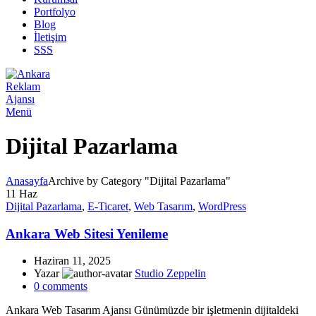
Portfolyo
Blog
İletişim
SSS
Menü
Dijital Pazarlama
Anasayfa
Archive by Category "Dijital Pazarlama"
11
Haz
Dijital Pazarlama
,
E-Ticaret
,
Web Tasarım
,
WordPress
Ankara Web Sitesi Yenileme
Haziran 11, 2025
Yazar
Studio Zeppelin
0
comments
Ankara Web Tasarım Ajansı Günümüzde bir işletmenin dijitaldeki