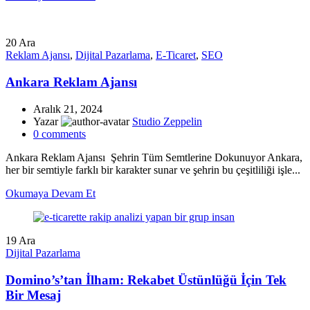
20
Ara
Reklam Ajansı
,
Dijital Pazarlama
,
E-Ticaret
,
SEO
Ankara Reklam Ajansı
Aralık 21, 2024
Yazar
Studio Zeppelin
0
comments
Ankara Reklam Ajansı Şehrin Tüm Semtlerine Dokunuyor Ankara,
her bir semtiyle farklı bir karakter sunar ve şehrin bu çeşitliliği işle...
Okumaya Devam Et
19
Ara
Dijital Pazarlama
Domino’s’tan İlham: Rekabet Üstünlüğü İçin Tek
Bir Mesaj