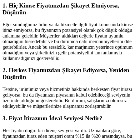
1. Hiç Kimse Fiyatınızdan Şikayet Etmiyorsa,
Düşünün
Eğer sunduğunuz ürün ya da hizmetle ilgili fiyat konusunda kimse
itiraz etmiyorsa, bu fiyatınızın potansiyel olarak çok düşük olduğu
anlamına gelebilir. Müşteriler, aldıkları değerle fiyatın uyumlu
olmadığını hissedebilir ve bu durumda dahi memnuniyetlerini dile
getirebilirler. Ancak bu sessizlik, kar marjınızın yeterince optimum
olmadığını veya şirketinizin gelir potansiyelini tam anlamıyla
kullanmadığınızı gösterebilir.
2. Herkes Fiyatınızdan Şikayet Ediyorsa, Yeniden
Düşünün
Tersine, ürününüz veya hizmetiniz hakkında herkesten fiyat itirazı
geliyorsa, bu da fiyatınızın piyasanın kabul edebileceği seviyenin
üzerinde olduğunu gösterebilir. Bu durum, satışlarınızı olumsuz
etkileyebilir ve müşterilerinize ulaşmanızı zorlaştırabilir.
3. Fiyat İtirazının İdeal Seviyesi Nedir?
Her fiyatın doğru bir direnç seviyesi vardır. Uzmanlara göre,
fiyatınızdan itiraz eden müşteri oranı %15 ila %20 arasındaysa, bu