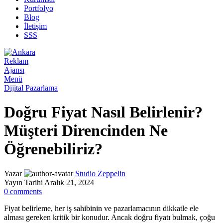
Portfolyo
Blog
İletişim
SSS
Menü
Dijital Pazarlama
Doğru Fiyat Nasıl Belirlenir?
Müşteri Direncinden Ne
Öğrenebiliriz?
Yazar
Studio Zeppelin
Yayın Tarihi Aralık 21, 2024
0
comments
Fiyat belirleme, her iş sahibinin ve pazarlamacının dikkatle ele
alması gereken kritik bir konudur. Ancak doğru fiyatı bulmak, çoğu