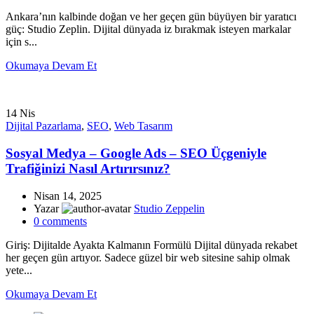
Ankara’nın kalbinde doğan ve her geçen gün büyüyen bir yaratıcı
güç: Studio Zeplin. Dijital dünyada iz bırakmak isteyen markalar
için s...
Okumaya Devam Et
14
Nis
Dijital Pazarlama
,
SEO
,
Web Tasarım
Sosyal Medya – Google Ads – SEO Üçgeniyle
Trafiğinizi Nasıl Artırırsınız?
Nisan 14, 2025
Yazar
Studio Zeppelin
0
comments
Giriş: Dijitalde Ayakta Kalmanın Formülü Dijital dünyada rekabet
her geçen gün artıyor. Sadece güzel bir web sitesine sahip olmak
yete...
Okumaya Devam Et