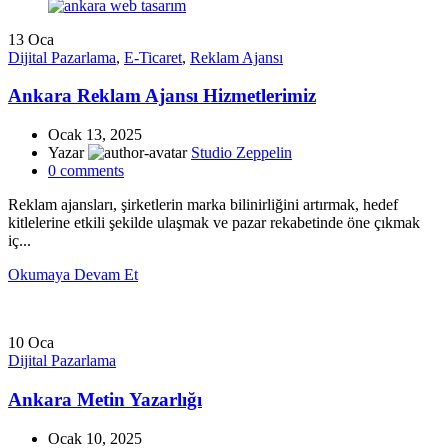
13
Oca
Dijital Pazarlama
,
E-Ticaret
,
Reklam Ajansı
Ankara Reklam Ajansı Hizmetlerimiz
Ocak 13, 2025
Yazar
Studio Zeppelin
0
comments
Reklam ajansları, şirketlerin marka bilinirliğini artırmak, hedef
kitlelerine etkili şekilde ulaşmak ve pazar rekabetinde öne çıkmak
iç...
Okumaya Devam Et
10
Oca
Dijital Pazarlama
Ankara Metin Yazarlığı
Ocak 10, 2025