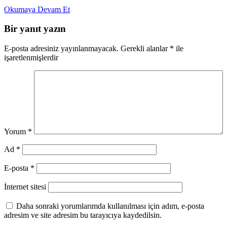
Okumaya Devam Et
Bir yanıt yazın
E-posta adresiniz yayınlanmayacak.
Gerekli alanlar
*
ile
işaretlenmişlerdir
Yorum
*
Ad
*
E-posta
*
İnternet sitesi
Daha sonraki yorumlarımda kullanılması için adım, e-posta
adresim ve site adresim bu tarayıcıya kaydedilsin.