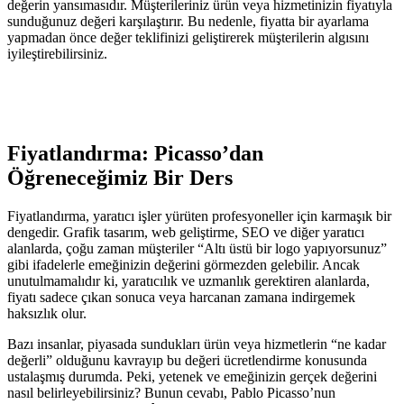
değerin yansımasıdır. Müşterileriniz ürün veya hizmetinizin fiyatıyla
sunduğunuz değeri karşılaştırır. Bu nedenle, fiyatta bir ayarlama
yapmadan önce değer teklifinizi geliştirerek müşterilerin algısını
iyileştirebilirsiniz.
Fiyatlandırma: Picasso’dan
Öğreneceğimiz Bir Ders
Fiyatlandırma, yaratıcı işler yürüten profesyoneller için karmaşık bir
dengedir. Grafik tasarım, web geliştirme, SEO ve diğer yaratıcı
alanlarda, çoğu zaman müşteriler “Altı üstü bir logo yapıyorsunuz”
gibi ifadelerle emeğinizin değerini görmezden gelebilir. Ancak
unutulmamalıdır ki, yaratıcılık ve uzmanlık gerektiren alanlarda,
fiyatı sadece çıkan sonuca veya harcanan zamana indirgemek
haksızlık olur.
Bazı insanlar, piyasada sundukları ürün veya hizmetlerin “ne kadar
değerli” olduğunu kavrayıp bu değeri ücretlendirme konusunda
ustalaşmış durumda. Peki, yetenek ve emeğinizin gerçek değerini
nasıl belirleyebilirsiniz? Bunun cevabı, Pablo Picasso’nun