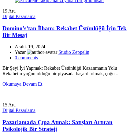
19
Ara
Dijital Pazarlama
Domino’s’tan İlham: Rekabet Üstünlüğü İçin Tek
Bir Mesaj
Aralık 19, 2024
Yazar
Studio Zeppelin
0
comments
Bir Şeyi İyi Yapmak: Rekabet Üstünlüğü Kazanmanın Yolu
Rekabetin yoğun olduğu bir piyasada başarılı olmak, çoğu ...
Okumaya Devam Et
15
Ara
Dijital Pazarlama
Pazarlamada Çıpa Atmak: Satışları Artıran
Psikolojik Bir Strateji