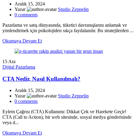
Aralık 15, 2024
Yazar
Studio Zeppelin
0
comments
Pazarlama ve satış dünyasında, tüketici davranışlarını anlamak ve
yönlendirmek için psikolojiden sıkça faydalanılır. Bu stratejilerden ...
Okumaya Devam Et
15
Ara
Dijital Pazarlama
CTA Nedir, Nasıl Kullanılmalı?
Aralık 15, 2024
Yazar
Studio Zeppelin
0
comments
Eylem Çağrısı (CTA) Kullanımı: Dikkat Çek ve Harekete Geçir!
CTA (Call to Action), bir web sitesinde, sosyal medya gönderisinde
veya d...
Okumaya Devam Et