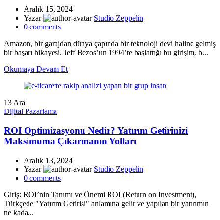
Aralık 15, 2024
Yazar
Studio Zeppelin
0
comments
Amazon, bir garajdan dünya çapında bir teknoloji devi haline gelmiş
bir başarı hikayesi. Jeff Bezos’un 1994’te başlattığı bu girişim, b...
Okumaya Devam Et
13
Ara
Dijital Pazarlama
ROI Optimizasyonu Nedir? Yatırım Getirinizi
Maksimuma Çıkarmanın Yolları
Aralık 13, 2024
Yazar
Studio Zeppelin
0
comments
Giriş: ROI’nin Tanımı ve Önemi ROI (Return on Investment),
Türkçede "Yatırım Getirisi" anlamına gelir ve yapılan bir yatırımın
ne kada...