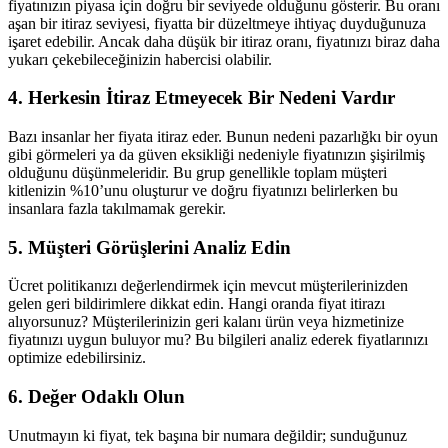
fiyatınızın piyasa için doğru bir seviyede olduğunu gösterir. Bu oranı
aşan bir itiraz seviyesi, fiyatta bir düzeltmeye ihtiyaç duyduğunuza
işaret edebilir. Ancak daha düşük bir itiraz oranı, fiyatınızı biraz daha
yukarı çekebileceğinizin habercisi olabilir.
4. Herkesin İtiraz Etmeyecek Bir Nedeni Vardır
Bazı insanlar her fiyata itiraz eder. Bunun nedeni pazarlığkı bir oyun
gibi görmeleri ya da güven eksikliği nedeniyle fiyatınızın şişirilmiş
olduğunu düşünmeleridir. Bu grup genellikle toplam müşteri
kitlenizin %10’unu oluşturur ve doğru fiyatınızı belirlerken bu
insanlara fazla takılmamak gerekir.
5. Müşteri Görüşlerini Analiz Edin
Ücret politikanızı değerlendirmek için mevcut müşterilerinizden
gelen geri bildirimlere dikkat edin. Hangi oranda fiyat itirazı
alıyorsunuz? Müşterilerinizin geri kalanı ürün veya hizmetinize
fiyatınızı uygun buluyor mu? Bu bilgileri analiz ederek fiyatlarınızı
optimize edebilirsiniz.
6. Değer Odaklı Olun
Unutmayın ki fiyat, tek başına bir numara değildir; sunduğunuz