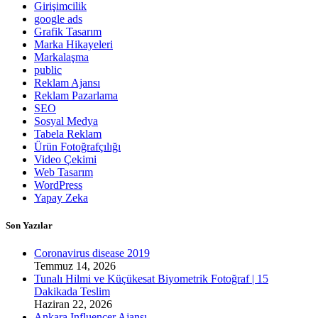
Girişimcilik
google ads
Grafik Tasarım
Marka Hikayeleri
Markalaşma
public
Reklam Ajansı
Reklam Pazarlama
SEO
Sosyal Medya
Tabela Reklam
Ürün Fotoğrafçılığı
Video Çekimi
Web Tasarım
WordPress
Yapay Zeka
Son Yazılar
Coronavirus disease 2019
Temmuz 14, 2026
Tunalı Hilmi ve Küçükesat Biyometrik Fotoğraf | 15
Dakikada Teslim
Haziran 22, 2026
Ankara Influencer Ajansı