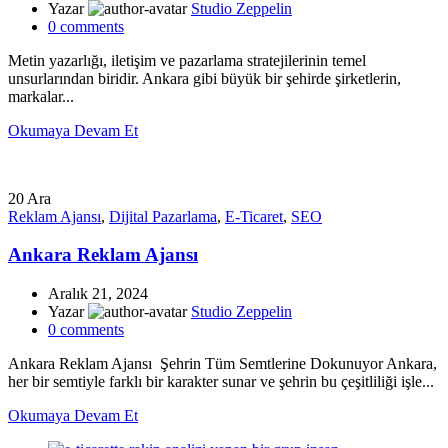
Yazar
Studio Zeppelin
0
comments
Metin yazarlığı, iletişim ve pazarlama stratejilerinin temel
unsurlarından biridir. Ankara gibi büyük bir şehirde şirketlerin,
markalar...
Okumaya Devam Et
20
Ara
Reklam Ajansı
,
Dijital Pazarlama
,
E-Ticaret
,
SEO
Ankara Reklam Ajansı
Aralık 21, 2024
Yazar
Studio Zeppelin
0
comments
Ankara Reklam Ajansı Şehrin Tüm Semtlerine Dokunuyor Ankara,
her bir semtiyle farklı bir karakter sunar ve şehrin bu çeşitliliği işle...
Okumaya Devam Et