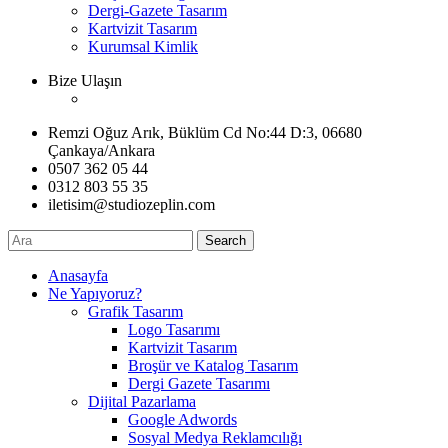
Dergi-Gazete Tasarım
Kartvizit Tasarım
Kurumsal Kimlik
Bize Ulaşın
Remzi Oğuz Arık, Büklüm Cd No:44 D:3, 06680
Çankaya/Ankara
0507 362 05 44
0312 803 55 35
iletisim@studiozeplin.com
Search
Anasayfa
Ne Yapıyoruz?
Grafik Tasarım
Logo Tasarımı
Kartvizit Tasarım
Broşür ve Katalog Tasarım
Dergi Gazete Tasarımı
Dijital Pazarlama
Google Adwords
Sosyal Medya Reklamcılığı