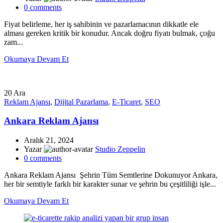
0
comments
Fiyat belirleme, her iş sahibinin ve pazarlamacının dikkatle ele
alması gereken kritik bir konudur. Ancak doğru fiyatı bulmak, çoğu
zam...
Okumaya Devam Et
20
Ara
Reklam Ajansı
,
Dijital Pazarlama
,
E-Ticaret
,
SEO
Ankara Reklam Ajansı
Aralık 21, 2024
Yazar
Studio Zeppelin
0
comments
Ankara Reklam Ajansı Şehrin Tüm Semtlerine Dokunuyor Ankara,
her bir semtiyle farklı bir karakter sunar ve şehrin bu çeşitliliği işle...
Okumaya Devam Et