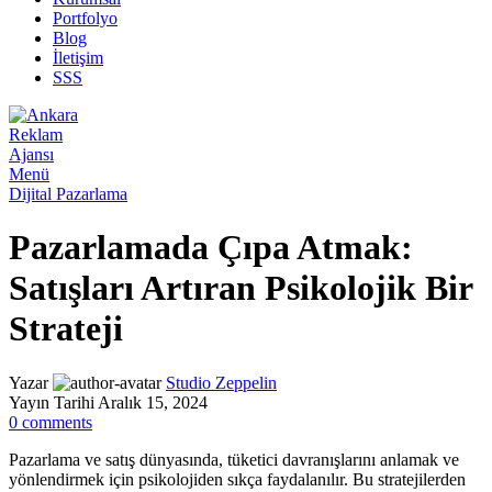
Portfolyo
Blog
İletişim
SSS
Menü
Dijital Pazarlama
Pazarlamada Çıpa Atmak:
Satışları Artıran Psikolojik Bir
Strateji
Yazar
Studio Zeppelin
Yayın Tarihi Aralık 15, 2024
0
comments
Pazarlama ve satış dünyasında, tüketici davranışlarını anlamak ve
yönlendirmek için psikolojiden sıkça faydalanılır. Bu stratejilerden