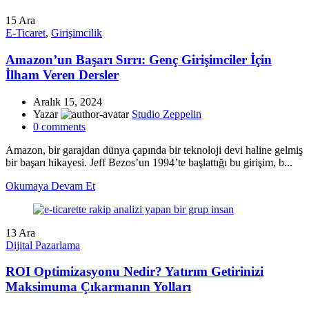
15
Ara
E-Ticaret
,
Girişimcilik
Amazon’un Başarı Sırrı: Genç Girişimciler İçin
İlham Veren Dersler
Aralık 15, 2024
Yazar
Studio Zeppelin
0
comments
Amazon, bir garajdan dünya çapında bir teknoloji devi haline gelmiş
bir başarı hikayesi. Jeff Bezos’un 1994’te başlattığı bu girişim, b...
Okumaya Devam Et
13
Ara
Dijital Pazarlama
ROI Optimizasyonu Nedir? Yatırım Getirinizi
Maksimuma Çıkarmanın Yolları