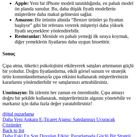
Apple:
Yeni bir iPhone modeli tanıtıldığında, en pahalı model
ön planda sunulur. Bu, daha düşük fiyatlı modellerin
müşterilere daha makul gelmesini sağlar.
Amazon:
Bir ürünün altında “Benzer ürünler şu fiyattan
başlıyor” gibi bir referans vererek müşteriyi daha yüksek
fiyatlı seçeneklere yönlendirebilir.
Restoranlar:
Menüde en pahalı yemeği ilk sıraya koymak,
diğer yemeklerin fiyatlarını daha uygun hissettirir.
Sonuç
Çıpa atma, tüketici psikolojisini etkileyerek satışları artırmanın güçlü
bir yoludur. Doğru fiyatlandırma, etkili görsel sunum ve stratejik
ürün konumlandırmasıyla çıpa etkisini kullanarak müşterilerinizin
kararlarını yönlendirebilir ve satışlarınızı artırabilirsiniz.
Unutmayın:
İlk izlenim her zaman en önemlisidir. Çıpa atmayı
doğru bir şekilde kullanarak, müşterilerinizin algısını yönetebilir ve
markanız için daha fazla değer yaratabilirsiniz!
dijital pazarlama
Daha Yeni
Ankara E-Ticaret Ajansı: Satışlarınızı Uçuracak
Çözümler
Back to list
Daha Eski
En Son Duyulan Etkisi: Pazarlamada Güçlü Bir Strateji