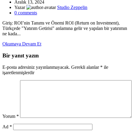
Aralık 13, 2024
Yazar
Studio Zeppelin
0
comments
Giriş: ROI’nin Tanımı ve Önemi ROI (Return on Investment),
Türkçede "Yatırım Getirisi" anlamına gelir ve yapılan bir yatırımın
ne kada...
Okumaya Devam Et
Bir yanıt yazın
E-posta adresiniz yayınlanmayacak.
Gerekli alanlar
*
ile
işaretlenmişlerdir
Yorum
*
Ad
*