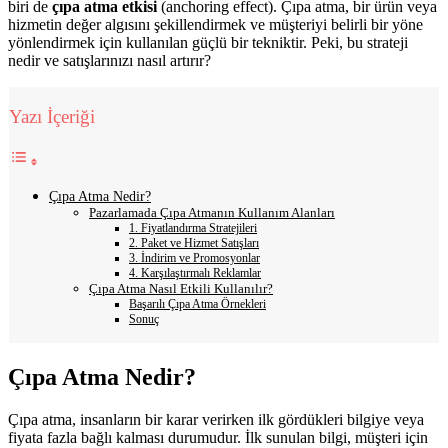
biri de
çıpa atma etkisi
(anchoring effect). Çıpa atma, bir ürün veya
hizmetin değer algısını şekillendirmek ve müşteriyi belirli bir yöne
yönlendirmek için kullanılan güçlü bir tekniktir. Peki, bu strateji
nedir ve satışlarınızı nasıl artırır?
Yazı İçeriği
Çıpa Atma Nedir?
Pazarlamada Çıpa Atmanın Kullanım Alanları
1. Fiyatlandırma Stratejileri
2. Paket ve Hizmet Satışları
3. İndirim ve Promosyonlar
4. Karşılaştırmalı Reklamlar
Çıpa Atma Nasıl Etkili Kullanılır?
Başarılı Çıpa Atma Örnekleri
Sonuç
Çıpa Atma Nedir?
Çıpa atma, insanların bir karar verirken ilk gördükleri bilgiye veya
fiyata fazla bağlı kalması durumudur. İlk sunulan bilgi, müşteri için