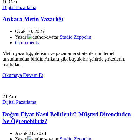
10
Oca
Dijital Pazarlama
Ankara Metin Yazarlığı
Ocak 10, 2025
Yazar
Studio Zeppelin
0
comments
Metin yazarlığı, iletişim ve pazarlama stratejilerinin temel
unsurlarından biridir. Ankara gibi büyük bir şehirde şirketlerin,
markalar...
Okumaya Devam Et
21
Ara
Dijital Pazarlama
Doğru Fiyat Nasıl Belirlenir? Müşteri Direncinden
Ne Öğrenebiliriz?
Aralık 21, 2024
Yazar
Studio Zeppelin