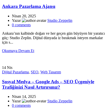
Ankara Pazarlama Ajansı
Nisan 20, 2025
Yazar
Studio Zeppelin
0
comments
Ankara’nın kalbinde doğan ve her geçen gün büyüyen bir yaratıcı
güç: Studio Zeplin. Dijital dünyada iz bırakmak isteyen markalar
için s...
Okumaya Devam Et
14
Nis
Dijital Pazarlama
,
SEO
,
Web Tasarım
Sosyal Medya – Google Ads – SEO Üçgeniyle
Trafiğinizi Nasıl Artırırsınız?
Nisan 14, 2025
Yazar
Studio Zeppelin
0
comments