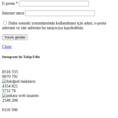
E-posta
*
İnternet sitesi
Daha sonraki yorumlarımda kullanılması için adım, e-posta
adresim ve site adresim bu tarayıcıya kaydedilsin.
Close
Instagram'da Takip Edin
8516
555
9979
791
4354
821
5732
76
2548
206
6116
596