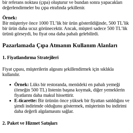
bir referans noktası (çıpa) oluşturur ve bundan sonra yapacakları
değerlendirmeler bu çıpa etrafında şekillenir.
Örnek:
Bir müşteriye önce 1000 TL’lik bir ürün gösterildiğinde, 500 TL’lik
bir ürün daha ucuz görünecektir. Ancak, müşteri sadece 500 TL’lik
ürünü görseydi, bu fiyat ona daha pahalı gelebilirdi.
Pazarlamada Çıpa Atmanın Kullanım Alanları
1. Fiyatlandırma Stratejileri
Fiyat çıpası, müşterilerin algısını şekillendirmek için sıklıkla
kullanılır.
Örnek:
Lüks bir restoranda, menüdeki en pahalı yemeği
(örneğin 500 TL) listenin başına koymak, diğer yemeklerin
fiyatlarını daha makul hissettirir.
E-ticarette:
Bir ürünün önce yüksek bir fiyattan satıldığını ve
şimdi indirimde olduğunu göstermek, müşterinin bu indirimi
daha değerli algılamasını sağlar.
2. Paket ve Hizmet Satışları