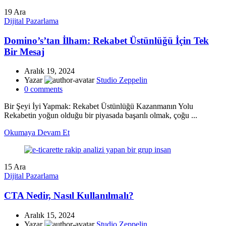
19
Ara
Dijital Pazarlama
Domino’s’tan İlham: Rekabet Üstünlüğü İçin Tek
Bir Mesaj
Aralık 19, 2024
Yazar
Studio Zeppelin
0
comments
Bir Şeyi İyi Yapmak: Rekabet Üstünlüğü Kazanmanın Yolu
Rekabetin yoğun olduğu bir piyasada başarılı olmak, çoğu ...
Okumaya Devam Et
15
Ara
Dijital Pazarlama
CTA Nedir, Nasıl Kullanılmalı?
Aralık 15, 2024
Yazar
Studio Zeppelin