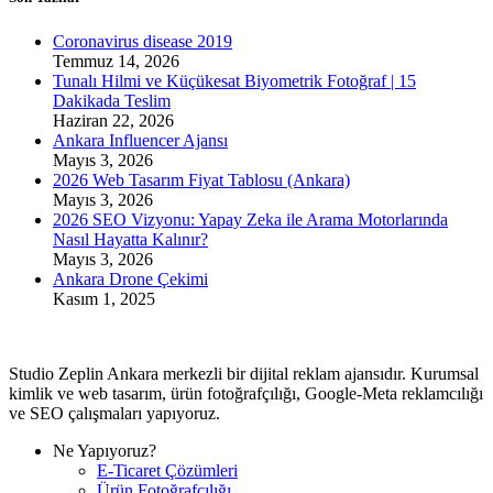
Coronavirus disease 2019
Temmuz 14, 2026
Tunalı Hilmi ve Küçükesat Biyometrik Fotoğraf | 15
Dakikada Teslim
Haziran 22, 2026
Ankara Influencer Ajansı
Mayıs 3, 2026
2026 Web Tasarım Fiyat Tablosu (Ankara)
Mayıs 3, 2026
2026 SEO Vizyonu: Yapay Zeka ile Arama Motorlarında
Nasıl Hayatta Kalınır?
Mayıs 3, 2026
Ankara Drone Çekimi
Kasım 1, 2025
Studio Zeplin Ankara merkezli bir dijital reklam ajansıdır. Kurumsal
kimlik ve web tasarım, ürün fotoğrafçılığı, Google-Meta reklamcılığı
ve SEO çalışmaları yapıyoruz.
Ne Yapıyoruz?
E-Ticaret Çözümleri
Ürün Fotoğrafçılığı