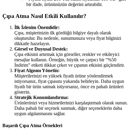
bir ifade, ürününüzün değerini artırabilir.
Çıpa Atma Nasıl Etkili Kullanılır?
İlk İzlenim Önemlidir:
Çıpa, müşterinizin ilk gördüğü bilgiye dayalı olarak
oluşturulur. Bu nedenle, sunumunuzu veya fiyat bilginizi
dikkatle hazırlayın.
Görsel ve Duyusal Destek:
Çıpa etkisini artırmak için görseller, renkler ve etkileyici
mesajlar kullanın. Örneğin, büyük ve çarpıcı bir “%50
İndirim” etiketi dikkat çeker ve çıpanın etkisini güçlendirir.
Fiyat Algısını Yönetin:
Müşterilerinizi en yüksek fiyatlı ürüne yönlendirmek
istiyorsanız, fiyat çıpasını yukarıda belirleyin. Daha uygun
fiyatlı bir ürün satmak istiyorsanız, önce en pahalı ürünleri
gösterin.
Stratejik Konumlandırma:
Ürünlerinizi veya hizmetlerinizi karşılaştırmalı olarak sunun.
Daha pahalı bir seçenek sunmak, diğer seçeneklerin daha
uygun algılanmasını sağlar.
Başarılı Çıpa Atma Örnekleri