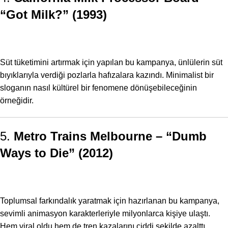
“Got Milk?” (1993)
Süt tüketimini artırmak için yapılan bu kampanya, ünlülerin süt
bıyıklarıyla verdiği pozlarla hafızalara kazındı. Minimalist bir
sloganın nasıl kültürel bir fenomene dönüşebileceğinin
örneğidir.
5.
Metro Trains Melbourne – “Dumb
Ways to Die” (2012)
Toplumsal farkındalık yaratmak için hazırlanan bu kampanya,
sevimli animasyon karakterleriyle milyonlarca kişiye ulaştı.
Hem viral oldu hem de tren kazalarını ciddi şekilde azalttı.