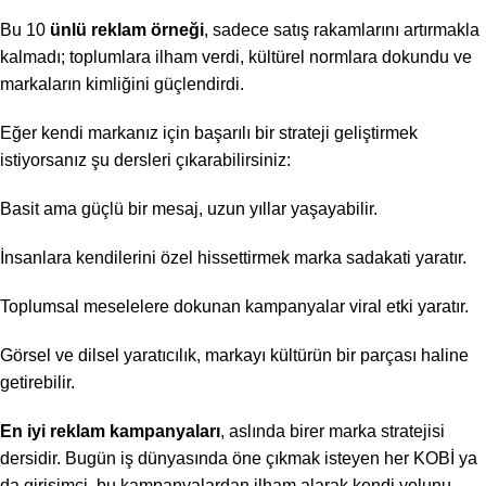
Bu 10
ünlü reklam örneği
, sadece satış rakamlarını artırmakla
kalmadı; toplumlara ilham verdi, kültürel normlara dokundu ve
markaların kimliğini güçlendirdi.
Eğer kendi markanız için başarılı bir strateji geliştirmek
istiyorsanız şu dersleri çıkarabilirsiniz:
Basit ama güçlü bir mesaj, uzun yıllar yaşayabilir.
İnsanlara kendilerini özel hissettirmek marka sadakati yaratır.
Toplumsal meselelere dokunan kampanyalar viral etki yaratır.
Görsel ve dilsel yaratıcılık, markayı kültürün bir parçası haline
getirebilir.
En iyi reklam kampanyaları
, aslında birer marka stratejisi
dersidir. Bugün iş dünyasında öne çıkmak isteyen her KOBİ ya
da girişimci, bu kampanyalardan ilham alarak kendi yolunu