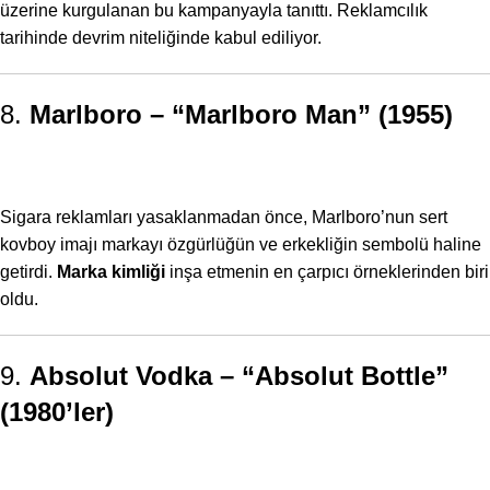
üzerine kurgulanan bu kampanyayla tanıttı. Reklamcılık
tarihinde devrim niteliğinde kabul ediliyor.
8.
Marlboro – “Marlboro Man” (1955)
Sigara reklamları yasaklanmadan önce, Marlboro’nun sert
kovboy imajı markayı özgürlüğün ve erkekliğin sembolü haline
getirdi.
Marka kimliği
inşa etmenin en çarpıcı örneklerinden biri
oldu.
9.
Absolut Vodka – “Absolut Bottle”
(1980’ler)