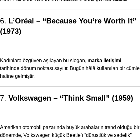
6.
L’Oréal – “Because You’re Worth It”
(1973)
Kadınlara özgüven aşılayan bu slogan,
marka iletişimi
tarihinde dönüm noktası sayılır. Bugün hâlâ kullanılan bir cümle
haline gelmiştir.
7.
Volkswagen – “Think Small” (1959)
Amerikan otomobil pazarında büyük arabaların trend olduğu bir
dönemde, Volkswagen küçük Beetle’ı “dürüstlük ve sadelik”