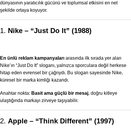
dünyasının yaratıcılık gücünü ve toplumsal etkisini en net
şekilde ortaya koyuyor.
1.
Nike – “Just Do It” (1988)
En ünlü reklam kampanyaları
arasında ilk sırada yer alan
Nike’ın “Just Do It” sloganı, yalnızca sporculara değil herkese
hitap eden evrensel bir çağrıydı. Bu slogan sayesinde Nike,
küresel bir marka kimliği kazandı.
Anahtar nokta:
Basit ama güçlü bir mesaj
, doğru kitleye
ulaştığında markayı zirveye taşıyabilir.
2.
Apple – “Think Different” (1997)