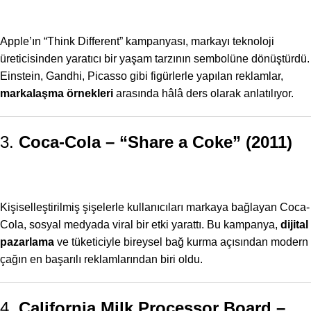
Apple’ın “Think Different” kampanyası, markayı teknoloji
üreticisinden yaratıcı bir yaşam tarzının sembolüne dönüştürdü.
Einstein, Gandhi, Picasso gibi figürlerle yapılan reklamlar,
markalaşma örnekleri
arasında hâlâ ders olarak anlatılıyor.
3.
Coca-Cola – “Share a Coke” (2011)
Kişiselleştirilmiş şişelerle kullanıcıları markaya bağlayan Coca-
Cola, sosyal medyada viral bir etki yarattı. Bu kampanya,
dijital
pazarlama
ve tüketiciyle bireysel bağ kurma açısından modern
çağın en başarılı reklamlarından biri oldu.
4.
California Milk Processor Board –