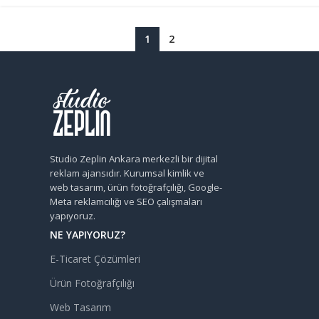
1
2
Studio Zeplin Ankara merkezli bir dijital
reklam ajansıdır. Kurumsal kimlik ve
web tasarım, ürün fotoğrafçılığı, Google-
Meta reklamcılığı ve SEO çalışmaları
yapıyoruz.
NE YAPIYORUZ?
E-Ticaret Çözümleri
Ürün Fotoğrafçılığı
Web Tasarım