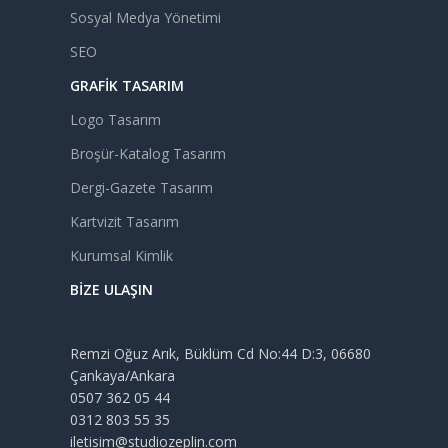
Sosyal Medya Yönetimi
SEO
GRAFIK TASARIM
Logo Tasarım
Broşür-Katalog Tasarım
Dergi-Gazete Tasarım
Kartvizit Tasarım
Kurumsal Kimlik
BIZE ULAŞIN
Remzi Oğuz Arık, Büklüm Cd No:44 D:3, 06680
Çankaya/Ankara
0507 362 05 44
0312 803 55 35
iletisim@studiozeplin.com