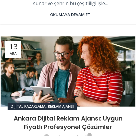
sunar ve şehrin bu çeşitliliği işle...
OKUMAYA DEVAM ET
13
ARA
,
DIJITAL PAZARLAMA
REKLAM AJANSI
Ankara Dijital Reklam Ajansı: Uygun
Fiyatlı Profesyonel Çözümler
0