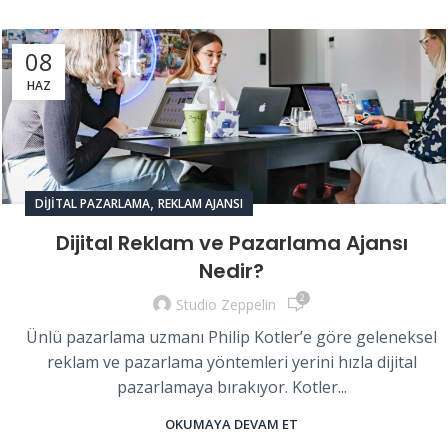
08
HAZ
,
DIJITAL PAZARLAMA
REKLAM AJANSI
Dijital Reklam ve Pazarlama Ajansı
Nedir?
2
Studio Zeppelin
Ünlü pazarlama uzmanı Philip Kotler’e göre geleneksel
reklam ve pazarlama yöntemleri yerini hızla dijital
pazarlamaya bırakıyor. Kotler...
OKUMAYA DEVAM ET