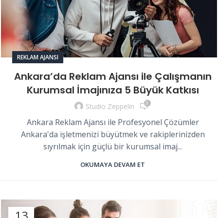
REKLAM AJANSI
Ankara’da Reklam Ajansı ile Çalışmanın
Kurumsal İmajınıza 5 Büyük Katkısı
0
Studio Zeppelin
Ankara Reklam Ajansı ile Profesyonel Çözümler
Ankara'da işletmenizi büyütmek ve rakiplerinizden
sıyrılmak için güçlü bir kurumsal imaj...
OKUMAYA DEVAM ET
13