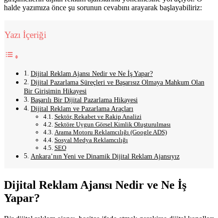
halde yazımıza önce şu sorunun cevabını arayarak başlayabiliriz:
Yazı İçeriği
Dijital Reklam Ajansı Nedir ve Ne İş Yapar?
Dijital Pazarlama Süreçleri ve Başarısız Olmaya Mahkum Olan
Bir Girişimin Hikayesi
Başarılı Bir Dijital Pazarlama Hikayesi
Dijital Reklam ve Pazarlama Araçları
Sektör, Rekabet ve Rakip Analizi
Sektöre Uygun Görsel Kimlik Oluşturulması
Arama Motoru Reklamcılığı (Google ADS)
Sosyal Medya Reklamcılığı
SEO
Ankara’nın Yeni ve Dinamik Dijital Reklam Ajansıyız
Dijital Reklam Ajansı Nedir ve Ne İş
Yapar?