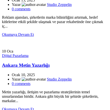
Ocak 13, 2025
Yazar
Studio Zeppelin
0
comments
Reklam ajansları, şirketlerin marka bilinirliğini artırmak, hedef
kitlelerine etkili şekilde ulaşmak ve pazar rekabetinde öne çıkmak
iç...
Okumaya Devam Et
10
Oca
Dijital Pazarlama
Ankara Metin Yazarlığı
Ocak 10, 2025
Yazar
Studio Zeppelin
0
comments
Metin yazarlığı, iletişim ve pazarlama stratejilerinin temel
unsurlarından biridir. Ankara gibi büyük bir şehirde şirketlerin,
markalar...
Okumaya Devam Et