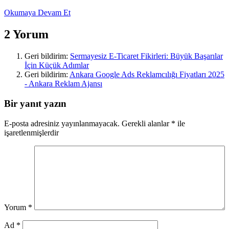
Okumaya Devam Et
2 Yorum
Geri bildirim:
Sermayesiz E-Ticaret Fikirleri: Büyük Başarılar
İçin Küçük Adımlar
Geri bildirim:
Ankara Google Ads Reklamcılığı Fiyatları 2025
- Ankara Reklam Ajansı
Bir yanıt yazın
E-posta adresiniz yayınlanmayacak.
Gerekli alanlar
*
ile
işaretlenmişlerdir
Yorum
*
Ad
*