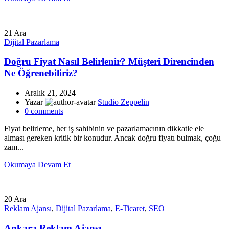
21
Ara
Dijital Pazarlama
Doğru Fiyat Nasıl Belirlenir? Müşteri Direncinden
Ne Öğrenebiliriz?
Aralık 21, 2024
Yazar
Studio Zeppelin
0
comments
Fiyat belirleme, her iş sahibinin ve pazarlamacının dikkatle ele
alması gereken kritik bir konudur. Ancak doğru fiyatı bulmak, çoğu
zam...
Okumaya Devam Et
20
Ara
Reklam Ajansı
,
Dijital Pazarlama
,
E-Ticaret
,
SEO
Ankara Reklam Ajansı