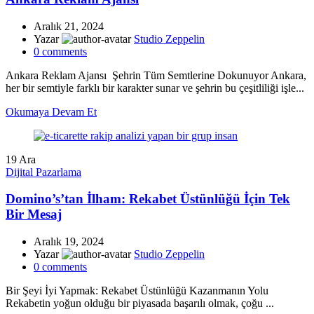
Aralık 21, 2024
Yazar
Studio Zeppelin
0
comments
Ankara Reklam Ajansı Şehrin Tüm Semtlerine Dokunuyor Ankara,
her bir semtiyle farklı bir karakter sunar ve şehrin bu çeşitliliği işle...
Okumaya Devam Et
19
Ara
Dijital Pazarlama
Domino’s’tan İlham: Rekabet Üstünlüğü İçin Tek
Bir Mesaj
Aralık 19, 2024
Yazar
Studio Zeppelin
0
comments
Bir Şeyi İyi Yapmak: Rekabet Üstünlüğü Kazanmanın Yolu
Rekabetin yoğun olduğu bir piyasada başarılı olmak, çoğu ...