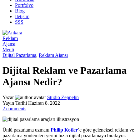
Portfolyo
Blog
İletişim
SSS
Menü
Dijital Pazarlama
,
Reklam Ajansı
Dijital Reklam ve Pazarlama
Ajansı Nedir?
Yazar
Studio Zeppelin
Yayın Tarihi Haziran 8, 2022
2
comments
Ünlü pazarlama uzmanı
Philip Kotler
’e göre geleneksel reklam ve
pazarlama yöntemleri yerini hızla dijital pazarlamaya bırakıyor.