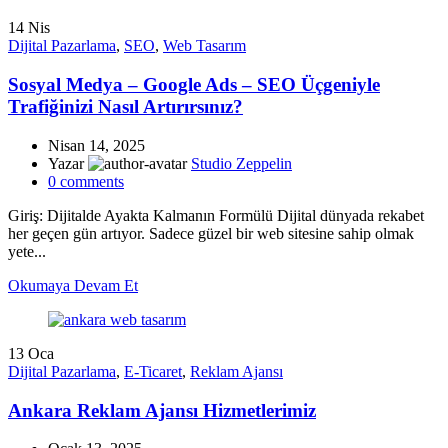
14
Nis
Dijital Pazarlama
,
SEO
,
Web Tasarım
Sosyal Medya – Google Ads – SEO Üçgeniyle
Trafiğinizi Nasıl Artırırsınız?
Nisan 14, 2025
Yazar
Studio Zeppelin
0
comments
Giriş: Dijitalde Ayakta Kalmanın Formülü Dijital dünyada rekabet
her geçen gün artıyor. Sadece güzel bir web sitesine sahip olmak
yete...
Okumaya Devam Et
13
Oca
Dijital Pazarlama
,
E-Ticaret
,
Reklam Ajansı
Ankara Reklam Ajansı Hizmetlerimiz