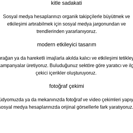
kitle sadakati
Sosyal medya hesaplarınızı organik takipçilerle büyütmek ve
etkileşimi artırabilmek için sosyal medya jargonundan ve
trendlerinden yararlanıyoruz.
modern etkileyici tasarım
rağan ya da hareketli imajlarla akılda kalıcı ve etkileşimi tetikley
kampanyalar üretiyoruz. Buluduğunuz sektöre göre yaratıcı ve ilg
çekici içerikler oluşturuyoruz.
fotoğraf çekimi
üdyomuzda ya da mekanınızda fotoğraf ve video çekimleri yapıy
sosyal medya hesaplarınızda orijinal görsellerle fark yaratıyoruz