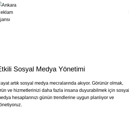
Sosyal Medya Yönetimi
Anasayfa
Sosyal Medya Yönetimi
Etkili Sosyal Medya Yönetimi
ayat artık sosyal medya mecralarında akıyor. Görünür olmak,
rün ve hizmetlerinizi daha fazla insana duyurabilmek için sosya
edya hesaplarınızı günün trendlerine uygun planlıyor ve
önetiyoruz.