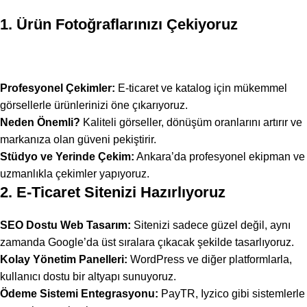
1. Ürün Fotoğraflarınızı Çekiyoruz
Profesyonel Çekimler:
E-ticaret ve katalog için mükemmel
görsellerle ürünlerinizi öne çıkarıyoruz.
Neden Önemli?
Kaliteli görseller, dönüşüm oranlarını artırır ve
markanıza olan güveni pekiştirir.
Stüdyo ve Yerinde Çekim:
Ankara’da profesyonel ekipman ve
uzmanlıkla çekimler yapıyoruz.
2. E-Ticaret Sitenizi Hazırlıyoruz
SEO
Dostu Web Tasarım:
Sitenizi sadece güzel değil, aynı
zamanda Google’da üst sıralara çıkacak şekilde tasarlıyoruz.
Kolay Yönetim Panelleri:
WordPress ve diğer platformlarla,
kullanıcı dostu bir altyapı sunuyoruz.
Ödeme Sistemi Entegrasyonu:
PayTR, Iyzico gibi sistemlerle