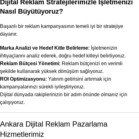
Dijital Reklam Stratejilerimizle İşletmenizi
Nasıl Büyütüyoruz?
Başarılı bir reklam kampanyasının temeli iyi bir stratejiye
dayanır.
Marka Analizi
ve
Hedef Kitle Belirleme
:
İşletmenizin
ihtiyaçlarını analiz ederek, doğru hedef kitleyi belirliyoruz.
Reklam Bütçesi
Yönetimi:
Reklam bütçenizi en verimli
şekilde kullanarak yüksek dönüşüm sağlıyoruz.
ROI Optimizasyonu
:
Yatırım getirisini artırmak için
kampanyalarınızı sürekli iyileştiriyoruz.
Dijital dünyada rakiplerinizin bir adım önünde olmanız için
çalışıyoruz.
Ankara Dijital Reklam Pazarlama
Hizmetlerimiz