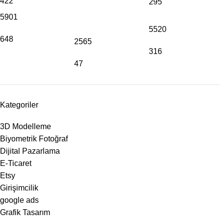
422
295
5901
5520
648
2565
316
47
Kategoriler
3D Modelleme
Biyometrik Fotoğraf
Dijital Pazarlama
E-Ticaret
Etsy
Girişimcilik
google ads
Grafik Tasarım