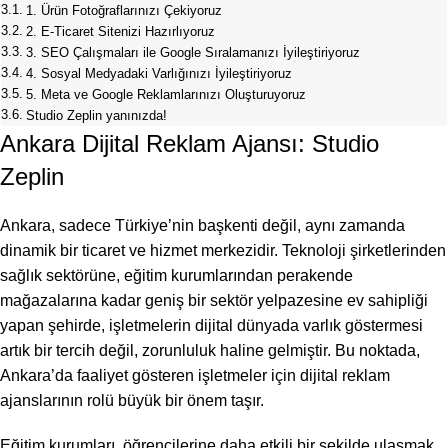
1. Ürün Fotoğraflarınızı Çekiyoruz
2. E-Ticaret Sitenizi Hazırlıyoruz
3. SEO Çalışmaları ile Google Sıralamanızı İyileştiriyoruz
4. Sosyal Medyadaki Varlığınızı İyileştiriyoruz
5. Meta ve Google Reklamlarınızı Oluşturuyoruz
Studio Zeplin yanınızda!
Ankara Dijital Reklam Ajansı: Studio
Zeplin
Ankara, sadece Türkiye’nin başkenti değil, aynı zamanda
dinamik bir ticaret ve hizmet merkezidir. Teknoloji şirketlerinden
sağlık sektörüne, eğitim kurumlarından perakende
mağazalarına kadar geniş bir sektör yelpazesine ev sahipliği
yapan şehirde, işletmelerin dijital dünyada varlık göstermesi
artık bir tercih değil, zorunluluk haline gelmiştir. Bu noktada,
Ankara’da faaliyet gösteren işletmeler için dijital reklam
ajanslarının rolü büyük bir önem taşır.
Eğitim kurumları, öğrencilerine daha etkili bir şekilde ulaşmak