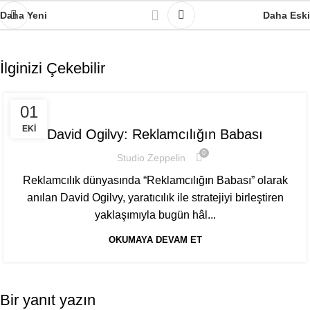
Daha Yeni
Daha Eski
İlginizi Çekebilir
REKLAM PAZARLAMA
01
EKI
David Ogilvy: Reklamcılığın Babası
0
Studio Zeppelin
Reklamcılık dünyasında “Reklamcılığın Babası” olarak
anılan David Ogilvy, yaratıcılık ile stratejiyi birleştiren
yaklaşımıyla bugün hâl...
OKUMAYA DEVAM ET
Bir yanıt yazın