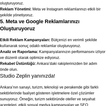
oluşturuyoruz.
Reklam Yönetimi:
Meta ve Instagram reklamlarınızı etkili bir
şekilde yönetiyoruz.
5. Meta ve Google Reklamlarınızı
Oluşturuyoruz
Etkili
Reklam Kampanyaları
:
Bütçenizi en verimli şekilde
kullanarak sonuç odaklı reklamlar oluşturuyoruz.
Analiz ve Raporlama:
Kampanyalarınızın performansını izliyor
ve düzenli olarak optimize ediyoruz.
Rekabet Üstünlüğü:
Ankara’daki rakiplerinizden bir adım
önde olun.
Studio Zeplin yanınızda!
Ankara’nın sanayi, turizm, teknoloji ve perakende gibi farklı
sektörlerinde faaliyet gösteren işletmelere özel çözümler
sunuyoruz. Örneğin, turizm sektöründe oteller ve seyahat
acenteleri, etkili sosyal medya kampanyaları ve SEO