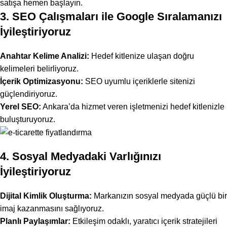
satışa hemen başlayın.
3.
SEO Çalışmaları ile Google Sıralamanızı
İyileştiriyoruz
Anahtar Kelime Analizi:
Hedef kitlenize ulaşan doğru
kelimeleri belirliyoruz.
İçerik Optimizasyonu:
SEO uyumlu içeriklerle sitenizi
güçlendiriyoruz.
Yerel SEO
:
Ankara’da hizmet veren işletmenizi hedef kitlenizle
buluşturuyoruz.
4.
Sosyal Medyadaki Varlığınızı
İyileştiriyoruz
Dijital Kimlik Oluşturma:
Markanızın sosyal medyada güçlü bir
imaj kazanmasını sağlıyoruz.
Planlı Paylaşımlar:
Etkileşim odaklı, yaratıcı içerik stratejileri