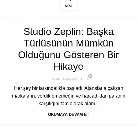
ARA
REKLAM AJANSI
Studio Zeplin: Başka
Türlüsünün Mümkün
Olduğunu Gösteren Bir
Hikaye
0
Studio Zeppelin
Her şey bir farkındalıkla başladı. Ajanslarla çalışan
markaların, verdikleri emeğin ve harcadıkları paranın
karşılığını tam olarak alam...
OKUMAYA DEVAM ET