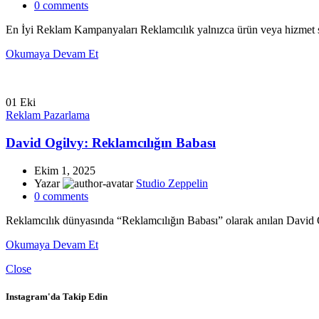
0
comments
En İyi Reklam Kampanyaları Reklamcılık yalnızca ürün veya hizmet satmak
Okumaya Devam Et
01
Eki
Reklam Pazarlama
David Ogilvy: Reklamcılığın Babası
Ekim 1, 2025
Yazar
Studio Zeppelin
0
comments
Reklamcılık dünyasında “Reklamcılığın Babası” olarak anılan David Ogilv
Okumaya Devam Et
Close
Instagram'da Takip Edin