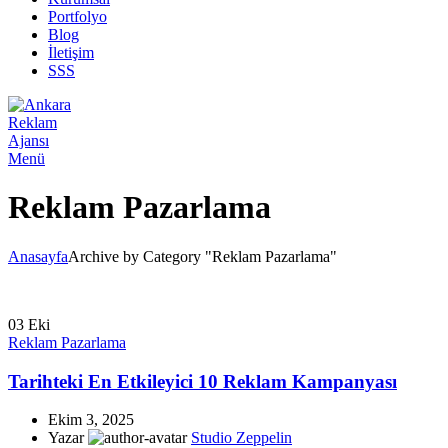
Portfolyo
Blog
İletişim
SSS
Menü
Reklam Pazarlama
Anasayfa
Archive by Category "Reklam Pazarlama"
03
Eki
Reklam Pazarlama
Tarihteki En Etkileyici 10 Reklam Kampanyası
Ekim 3, 2025
Yazar
Studio Zeppelin