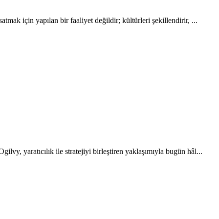
 için yapılan bir faaliyet değildir; kültürleri şekillendirir, ...
y, yaratıcılık ile stratejiyi birleştiren yaklaşımıyla bugün hâl...