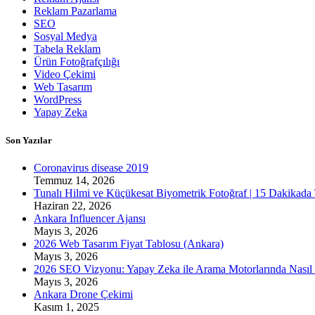
Reklam Pazarlama
SEO
Sosyal Medya
Tabela Reklam
Ürün Fotoğrafçılığı
Video Çekimi
Web Tasarım
WordPress
Yapay Zeka
Son Yazılar
Coronavirus disease 2019
Temmuz 14, 2026
Tunalı Hilmi ve Küçükesat Biyometrik Fotoğraf | 15 Dakikada
Haziran 22, 2026
Ankara Influencer Ajansı
Mayıs 3, 2026
2026 Web Tasarım Fiyat Tablosu (Ankara)
Mayıs 3, 2026
2026 SEO Vizyonu: Yapay Zeka ile Arama Motorlarında Nasıl 
Mayıs 3, 2026
Ankara Drone Çekimi
Kasım 1, 2025