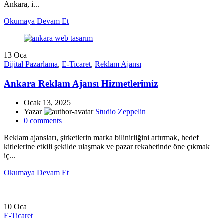
Ankara, i...
Okumaya Devam Et
13
Oca
Dijital Pazarlama
,
E-Ticaret
,
Reklam Ajansı
Ankara Reklam Ajansı Hizmetlerimiz
Ocak 13, 2025
Yazar
Studio Zeppelin
0
comments
Reklam ajansları, şirketlerin marka bilinirliğini artırmak, hedef
kitlelerine etkili şekilde ulaşmak ve pazar rekabetinde öne çıkmak
iç...
Okumaya Devam Et
10
Oca
E-Ticaret