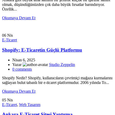
olmak, düşündüğünüzden çok daha büyük fırsatlar barındırıyor.
Özellik...
Okumaya Devam Et
06
Nis
E-Ticaret
Shopify: E-Ticaretin Güçlü Platformu
Nisan 6, 2025
Yazar
Studio Zeppelin
0
comments
Shopify Nedir? Shopify, kullanıcıların çevrimiçi mağaza kurmalarını
sağlayan bulut tabanlı bir e-ticaret platformudur. 2006 yılında To...
Okumaya Devam Et
05
Nis
E-Ticaret
,
Web Tasarım
Ankara E-Ticaret Sitesi Yaptırma