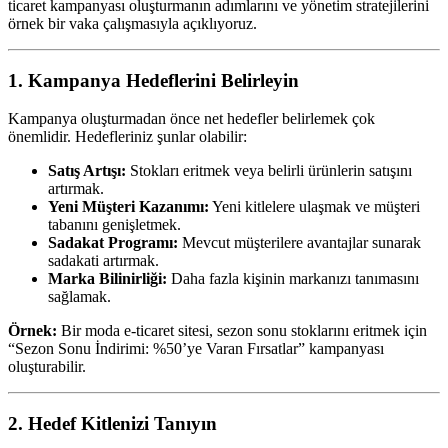
ticaret kampanyası oluşturmanın adımlarını ve yönetim stratejilerini
örnek bir vaka çalışmasıyla açıklıyoruz.
1. Kampanya Hedeflerini Belirleyin
Kampanya oluşturmadan önce net hedefler belirlemek çok
önemlidir. Hedefleriniz şunlar olabilir:
Satış Artışı:
Stokları eritmek veya belirli ürünlerin satışını
artırmak.
Yeni Müşteri Kazanımı:
Yeni kitlelere ulaşmak ve müşteri
tabanını genişletmek.
Sadakat Programı:
Mevcut müşterilere avantajlar sunarak
sadakati artırmak.
Marka Bilinirliği:
Daha fazla kişinin markanızı tanımasını
sağlamak.
Örnek:
Bir moda e-ticaret sitesi, sezon sonu stoklarını eritmek için
“Sezon Sonu İndirimi: %50’ye Varan Fırsatlar” kampanyası
oluşturabilir.
2. Hedef Kitlenizi Tanıyın