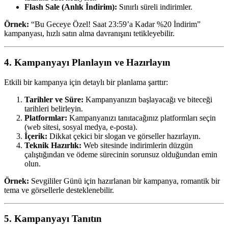
Flash Sale (Anlık İndirim):
Sınırlı süreli indirimler.
Örnek:
“Bu Geceye Özel! Saat 23:59’a Kadar %20 İndirim”
kampanyası, hızlı satın alma davranışını tetikleyebilir.
4. Kampanyayı Planlayın ve Hazırlayın
Etkili bir kampanya için detaylı bir planlama şarttır:
Tarihler ve Süre:
Kampanyanızın başlayacağı ve biteceği
tarihleri belirleyin.
Platformlar:
Kampanyanızı tanıtacağınız platformları seçin
(web sitesi, sosyal medya, e-posta).
İçerik:
Dikkat çekici bir slogan ve görseller hazırlayın.
Teknik Hazırlık:
Web sitesinde indirimlerin düzgün
çalıştığından ve ödeme sürecinin sorunsuz olduğundan emin
olun.
Örnek:
Sevgililer Günü için hazırlanan bir kampanya, romantik bir
tema ve görsellerle desteklenebilir.
5. Kampanyayı Tanıtın