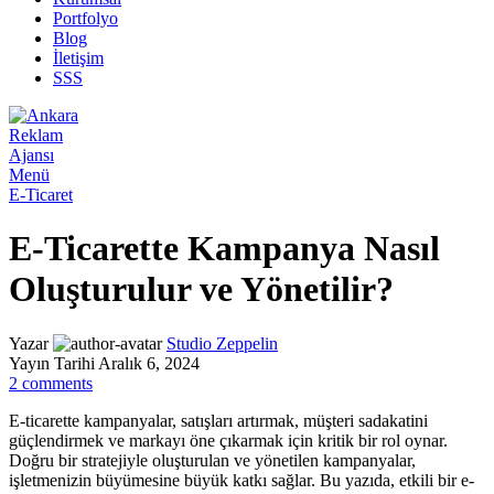
Portfolyo
Blog
İletişim
SSS
Menü
E-Ticaret
E-Ticarette Kampanya Nasıl
Oluşturulur ve Yönetilir?
Yazar
Studio Zeppelin
Yayın Tarihi Aralık 6, 2024
2
comments
E-ticarette kampanyalar, satışları artırmak, müşteri sadakatini
güçlendirmek ve markayı öne çıkarmak için kritik bir rol oynar.
Doğru bir stratejiyle oluşturulan ve yönetilen kampanyalar,
işletmenizin büyümesine büyük katkı sağlar. Bu yazıda, etkili bir e-