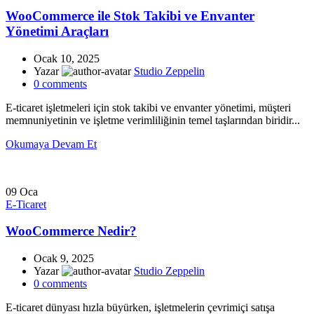
WooCommerce ile Stok Takibi ve Envanter
Yönetimi Araçları
Ocak 10, 2025
Yazar
Studio Zeppelin
0
comments
E-ticaret işletmeleri için stok takibi ve envanter yönetimi, müşteri
memnuniyetinin ve işletme verimliliğinin temel taşlarından biridir...
Okumaya Devam Et
09
Oca
E-Ticaret
WooCommerce Nedir?
Ocak 9, 2025
Yazar
Studio Zeppelin
0
comments
E-ticaret dünyası hızla büyürken, işletmelerin çevrimiçi satışa