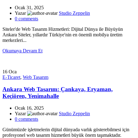
Ocak 31, 2025
Yazar
Studio Zeppelin
0
comments
Siteler'de Web Tasarım Hizmetleri: Dijital Dünya ile Büyüyün
Ankara Siteler, yıllardır Türkiye'nin en önemli mobilya üretim
merkezleri...
Okumaya Devam Et
16
Oca
E-Ticaret
,
Web Tasarım
Ankara Web Tasarım: Çankaya, Eryaman,
Keçiören, Yenimahalle
Ocak 16, 2025
Yazar
Studio Zeppelin
0
comments
Günümüzde işletmelerin dijital dünyada varlık gösterebilmesi için
profesyonel web tasarım hizmetleri büyük önem taşımaktadır.