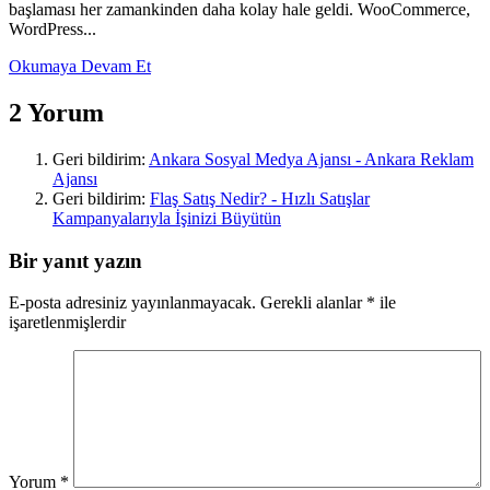
başlaması her zamankinden daha kolay hale geldi. WooCommerce,
WordPress...
Okumaya Devam Et
2 Yorum
Geri bildirim:
Ankara Sosyal Medya Ajansı - Ankara Reklam
Ajansı
Geri bildirim:
Flaş Satış Nedir? - Hızlı Satışlar
Kampanyalarıyla İşinizi Büyütün
Bir yanıt yazın
E-posta adresiniz yayınlanmayacak.
Gerekli alanlar
*
ile
işaretlenmişlerdir
Yorum
*