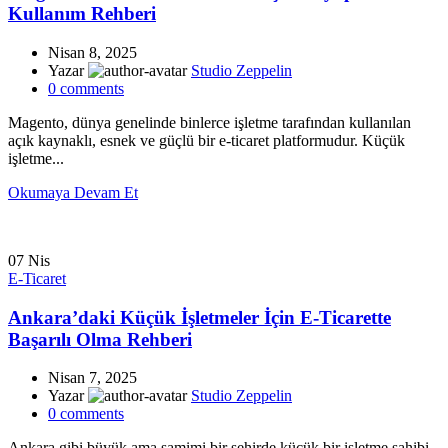
Kullanım Rehberi
Nisan 8, 2025
Yazar
Studio Zeppelin
0
comments
Magento, dünya genelinde binlerce işletme tarafından kullanılan
açık kaynaklı, esnek ve güçlü bir e-ticaret platformudur. Küçük
işletme...
Okumaya Devam Et
07
Nis
E-Ticaret
Ankara’daki Küçük İşletmeler İçin E-Ticarette
Başarılı Olma Rehberi
Nisan 7, 2025
Yazar
Studio Zeppelin
0
comments
Ankara gibi büyük ama samimi bir şehirde küçük bir işletme sahibi