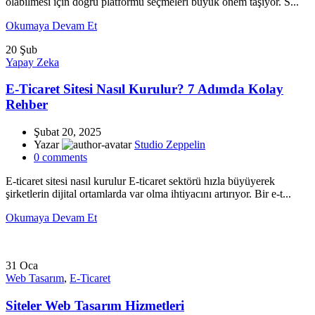
olabilmesi için doğru platformu seçmeleri büyük önem taşıyor. S...
Okumaya Devam Et
20
Şub
Yapay Zeka
E-Ticaret Sitesi Nasıl Kurulur? 7 Adımda Kolay
Rehber
Şubat 20, 2025
Yazar
Studio Zeppelin
0
comments
E-ticaret sitesi nasıl kurulur E-ticaret sektörü hızla büyüyerek
şirketlerin dijital ortamlarda var olma ihtiyacını artırıyor. Bir e-t...
Okumaya Devam Et
31
Oca
Web Tasarım
,
E-Ticaret
Siteler Web Tasarım Hizmetleri