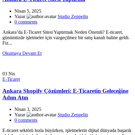
Nisan 5, 2025
Yazar
Studio Zeppelin
0
comments
Ankara’da E-Ticaret Sitesi Yaptırmak Neden Önemli? E-ticaret,
günümüzde işletmeler için vazgeçilmez bir satış kanalı haline geldi.
Fiz...
Okumaya Devam Et
03
Nis
E-Ticaret
Ankara Shopify Çözümleri: E-Ticaretin Geleceğine
Adım Atın
Nisan 3, 2025
Yazar
Studio Zeppelin
0
comments
E-ticaret sektörü hızla büyürken, işletmelerin dijital dünyada başarılı