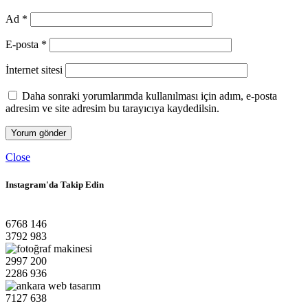
Ad
*
E-posta
*
İnternet sitesi
Daha sonraki yorumlarımda kullanılması için adım, e-posta
adresim ve site adresim bu tarayıcıya kaydedilsin.
Close
Instagram'da Takip Edin
6768
146
3792
983
2997
200
2286
936
7127
638