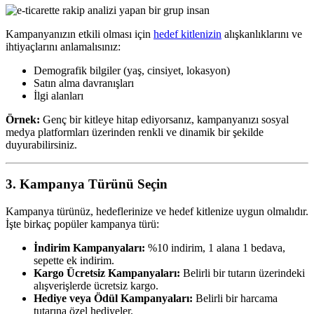
Kampanyanızın etkili olması için
hedef kitlenizin
alışkanlıklarını ve
ihtiyaçlarını anlamalısınız:
Demografik bilgiler (yaş, cinsiyet, lokasyon)
Satın alma davranışları
İlgi alanları
Örnek:
Genç bir kitleye hitap ediyorsanız, kampanyanızı sosyal
medya platformları üzerinden renkli ve dinamik bir şekilde
duyurabilirsiniz.
3. Kampanya Türünü Seçin
Kampanya türünüz, hedeflerinize ve hedef kitlenize uygun olmalıdır.
İşte birkaç popüler kampanya türü:
İndirim Kampanyaları:
%10 indirim, 1 alana 1 bedava,
sepette ek indirim.
Kargo Ücretsiz Kampanyaları:
Belirli bir tutarın üzerindeki
alışverişlerde ücretsiz kargo.
Hediye veya Ödül Kampanyaları:
Belirli bir harcama
tutarına özel hediyeler.