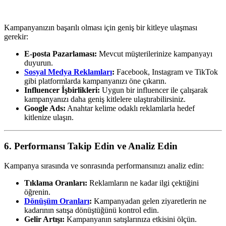
Kampanyanızın başarılı olması için geniş bir kitleye ulaşması
gerekir:
E-posta Pazarlaması:
Mevcut müşterilerinize kampanyayı
duyurun.
Sosyal Medya Reklamları
:
Facebook, Instagram ve TikTok
gibi platformlarda kampanyanızı öne çıkarın.
Influencer İşbirlikleri:
Uygun bir influencer ile çalışarak
kampanyanızı daha geniş kitlelere ulaştırabilirsiniz.
Google Ads:
Anahtar kelime odaklı reklamlarla hedef
kitlenize ulaşın.
6. Performansı Takip Edin ve Analiz Edin
Kampanya sırasında ve sonrasında performansınızı analiz edin:
Tıklama Oranları:
Reklamların ne kadar ilgi çektiğini
öğrenin.
Dönüşüm Oranları
:
Kampanyadan gelen ziyaretlerin ne
kadarının satışa dönüştüğünü kontrol edin.
Gelir Artışı:
Kampanyanın satışlarınıza etkisini ölçün.