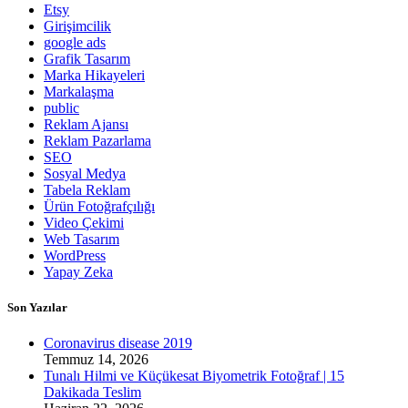
Etsy
Girişimcilik
google ads
Grafik Tasarım
Marka Hikayeleri
Markalaşma
public
Reklam Ajansı
Reklam Pazarlama
SEO
Sosyal Medya
Tabela Reklam
Ürün Fotoğrafçılığı
Video Çekimi
Web Tasarım
WordPress
Yapay Zeka
Son Yazılar
Coronavirus disease 2019
Temmuz 14, 2026
Tunalı Hilmi ve Küçükesat Biyometrik Fotoğraf | 15
Dakikada Teslim