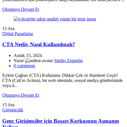
Okumaya Devam Et
15
Ara
Dijital Pazarlama
CTA Nedir, Nasıl Kullanılmalı?
Aralık 15, 2024
Yazar
Studio Zeppelin
0
comments
Eylem Çağrısı (CTA) Kullanımı: Dikkat Çek ve Harekete Geçir!
CTA (Call to Action), bir web sitesinde, sosyal medya gönderisinde
veya d...
Okumaya Devam Et
15
Ara
Girişimcilik
Genç Girişimciler için Başarı Korkusunu Aşmanın