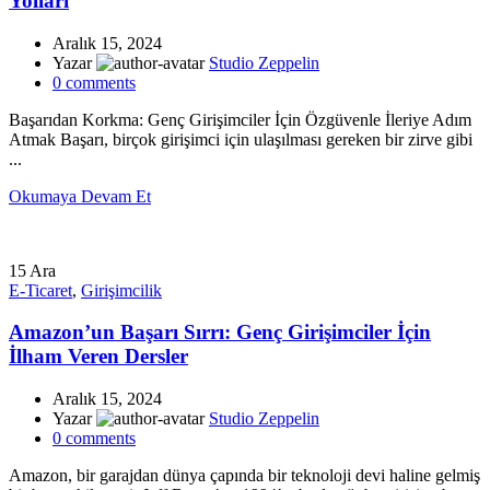
Yolları
Aralık 15, 2024
Yazar
Studio Zeppelin
0
comments
Başarıdan Korkma: Genç Girişimciler İçin Özgüvenle İleriye Adım
Atmak Başarı, birçok girişimci için ulaşılması gereken bir zirve gibi
...
Okumaya Devam Et
15
Ara
E-Ticaret
,
Girişimcilik
Amazon’un Başarı Sırrı: Genç Girişimciler İçin
İlham Veren Dersler
Aralık 15, 2024
Yazar
Studio Zeppelin
0
comments
Amazon, bir garajdan dünya çapında bir teknoloji devi haline gelmiş