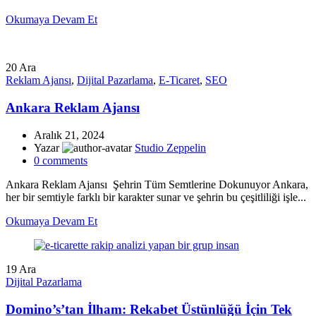
Okumaya Devam Et
20
Ara
Reklam Ajansı
,
Dijital Pazarlama
,
E-Ticaret
,
SEO
Ankara Reklam Ajansı
Aralık 21, 2024
Yazar
Studio Zeppelin
0
comments
Ankara Reklam Ajansı Şehrin Tüm Semtlerine Dokunuyor Ankara,
her bir semtiyle farklı bir karakter sunar ve şehrin bu çeşitliliği işle...
Okumaya Devam Et
19
Ara
Dijital Pazarlama
Domino’s’tan İlham: Rekabet Üstünlüğü İçin Tek