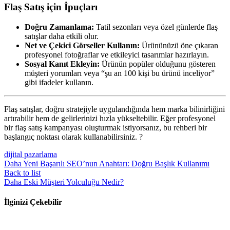
Flaş Satış için İpuçları
Doğru Zamanlama:
Tatil sezonları veya özel günlerde flaş
satışlar daha etkili olur.
Net ve Çekici Görseller Kullanın:
Ürününüzü öne çıkaran
profesyonel fotoğraflar ve etkileyici tasarımlar hazırlayın.
Sosyal Kanıt Ekleyin:
Ürünün popüler olduğunu gösteren
müşteri yorumları veya “şu an 100 kişi bu ürünü inceliyor”
gibi ifadeler kullanın.
Flaş satışlar, doğru stratejiyle uygulandığında hem marka bilinirliğini
artırabilir hem de gelirlerinizi hızla yükseltebilir. Eğer profesyonel
bir flaş satış kampanyası oluşturmak istiyorsanız, bu rehberi bir
başlangıç noktası olarak kullanabilirsiniz. ?
dijital pazarlama
Daha Yeni
Başarılı SEO’nun Anahtarı: Doğru Başlık Kullanımı
Back to list
Daha Eski
Müşteri Yolculuğu Nedir?
İlginizi Çekebilir