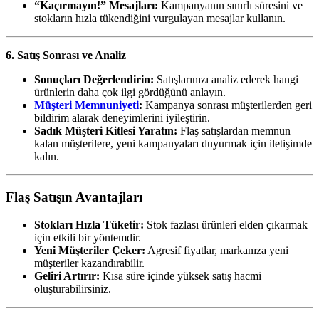
“Kaçırmayın!” Mesajları:
Kampanyanın sınırlı süresini ve
stokların hızla tükendiğini vurgulayan mesajlar kullanın.
6. Satış Sonrası ve Analiz
Sonuçları Değerlendirin:
Satışlarınızı analiz ederek hangi
ürünlerin daha çok ilgi gördüğünü anlayın.
Müşteri Memnuniyeti
:
Kampanya sonrası müşterilerden geri
bildirim alarak deneyimlerini iyileştirin.
Sadık Müşteri Kitlesi Yaratın:
Flaş satışlardan memnun
kalan müşterilere, yeni kampanyaları duyurmak için iletişimde
kalın.
Flaş Satışın Avantajları
Stokları Hızla Tüketir:
Stok fazlası ürünleri elden çıkarmak
için etkili bir yöntemdir.
Yeni Müşteriler Çeker:
Agresif fiyatlar, markanıza yeni
müşteriler kazandırabilir.
Geliri Artırır:
Kısa süre içinde yüksek satış hacmi
oluşturabilirsiniz.