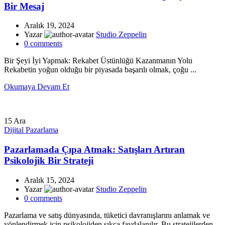
Bir Mesaj
Aralık 19, 2024
Yazar
Studio Zeppelin
0
comments
Bir Şeyi İyi Yapmak: Rekabet Üstünlüğü Kazanmanın Yolu
Rekabetin yoğun olduğu bir piyasada başarılı olmak, çoğu ...
Okumaya Devam Et
15
Ara
Dijital Pazarlama
Pazarlamada Çıpa Atmak: Satışları Artıran
Psikolojik Bir Strateji
Aralık 15, 2024
Yazar
Studio Zeppelin
0
comments
Pazarlama ve satış dünyasında, tüketici davranışlarını anlamak ve
yönlendirmek için psikolojiden sıkça faydalanılır. Bu stratejilerden ...