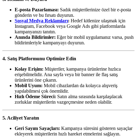
E-posta Pazarlaması:
Sadık müşterilerinize özel bir e-posta
gönderin ve bu fırsatı duyurun.
Sosyal Medya Reklamları
:
Hedef kitlenize ulaşmak için
Instagram, Facebook veya Google Ads gibi platformlarda
kampanyanızı tanıtın.
Anında Bildirimler:
Eğer bir mobil uygulamanız varsa, push
bildirimleriyle kampanyayı duyurun.
4. Satış Platformunu Optimize Edin
Kolay Erişim:
Müşteriler, kampanya ürünlerine hızlıca
erişebilmelidir. Ana sayfa veya bir banner ile flaş satış
ürünlerini öne çıkarın.
Mobil Uyum:
Mobil cihazlardan da kolayca alışveriş
yapılabilmesi çok önemlidir.
Hızlı Ödeme Süreci:
Satın alma sırasında karşılaşılacak
zorluklar müşterilerin vazgeçmesine neden olabilir.
5. Aciliyet Yaratın
Geri Sayım Sayaçları:
Kampanya süresini gösteren sayaçlar
ekleyerek müşterilerin hızlı hareket etmelerini sağlayın.