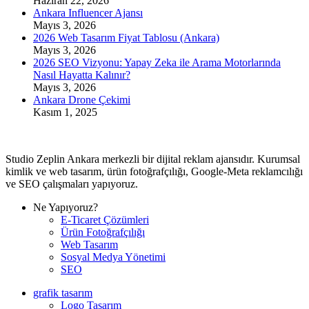
Haziran 22, 2026
Ankara Influencer Ajansı
Mayıs 3, 2026
2026 Web Tasarım Fiyat Tablosu (Ankara)
Mayıs 3, 2026
2026 SEO Vizyonu: Yapay Zeka ile Arama Motorlarında
Nasıl Hayatta Kalınır?
Mayıs 3, 2026
Ankara Drone Çekimi
Kasım 1, 2025
Studio Zeplin Ankara merkezli bir dijital reklam ajansıdır. Kurumsal
kimlik ve web tasarım, ürün fotoğrafçılığı, Google-Meta reklamcılığı
ve SEO çalışmaları yapıyoruz.
Ne Yapıyoruz?
E-Ticaret Çözümleri
Ürün Fotoğrafçılığı
Web Tasarım
Sosyal Medya Yönetimi
SEO
grafik tasarım
Logo Tasarım