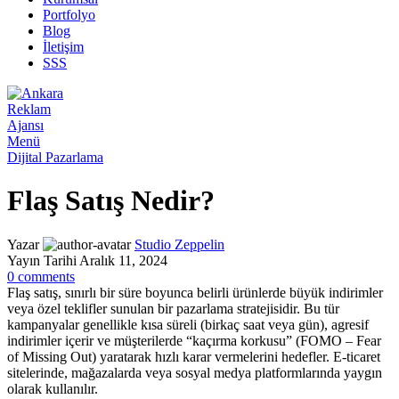
Portfolyo
Blog
İletişim
SSS
Menü
Dijital Pazarlama
Flaş Satış Nedir?
Yazar
Studio Zeppelin
Yayın Tarihi Aralık 11, 2024
0
comments
Flaş satış, sınırlı bir süre boyunca belirli ürünlerde büyük indirimler
veya özel teklifler sunulan bir pazarlama stratejisidir. Bu tür
kampanyalar genellikle kısa süreli (birkaç saat veya gün), agresif
indirimler içerir ve müşterilerde “kaçırma korkusu” (FOMO – Fear
of Missing Out) yaratarak hızlı karar vermelerini hedefler. E-ticaret
sitelerinde, mağazalarda veya sosyal medya platformlarında yaygın
olarak kullanılır.