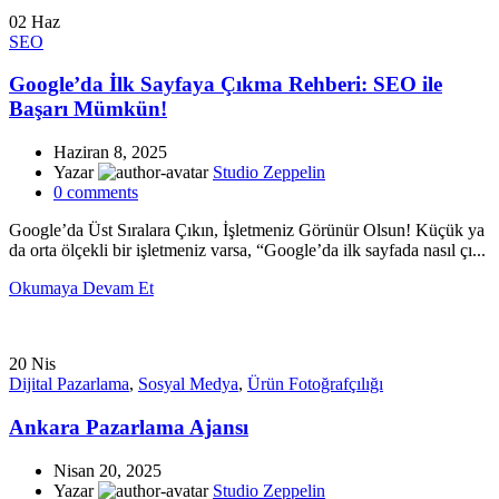
02
Haz
SEO
Google’da İlk Sayfaya Çıkma Rehberi: SEO ile
Başarı Mümkün!
Haziran 8, 2025
Yazar
Studio Zeppelin
0
comments
Google’da Üst Sıralara Çıkın, İşletmeniz Görünür Olsun! Küçük ya
da orta ölçekli bir işletmeniz varsa, “Google’da ilk sayfada nasıl çı...
Okumaya Devam Et
20
Nis
Dijital Pazarlama
,
Sosyal Medya
,
Ürün Fotoğrafçılığı
Ankara Pazarlama Ajansı
Nisan 20, 2025
Yazar
Studio Zeppelin