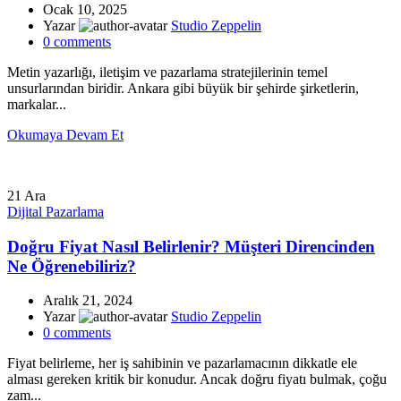
Ocak 10, 2025
Yazar
Studio Zeppelin
0
comments
Metin yazarlığı, iletişim ve pazarlama stratejilerinin temel
unsurlarından biridir. Ankara gibi büyük bir şehirde şirketlerin,
markalar...
Okumaya Devam Et
21
Ara
Dijital Pazarlama
Doğru Fiyat Nasıl Belirlenir? Müşteri Direncinden
Ne Öğrenebiliriz?
Aralık 21, 2024
Yazar
Studio Zeppelin
0
comments
Fiyat belirleme, her iş sahibinin ve pazarlamacının dikkatle ele
alması gereken kritik bir konudur. Ancak doğru fiyatı bulmak, çoğu
zam...