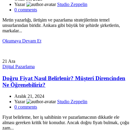
Yazar
Studio Zeppelin
0
comments
Metin yazarlığı, iletişim ve pazarlama stratejilerinin temel
unsurlarından biridir. Ankara gibi büyük bir şehirde şirketlerin,
markalar...
Okumaya Devam Et
21
Ara
Dijital Pazarlama
Doğru Fiyat Nasıl Belirlenir? Müşteri Direncinden
Ne Öğrenebiliriz?
Aralık 21, 2024
Yazar
Studio Zeppelin
0
comments
Fiyat belirleme, her iş sahibinin ve pazarlamacının dikkatle ele
alması gereken kritik bir konudur. Ancak doğru fiyatı bulmak, çoğu
zam...