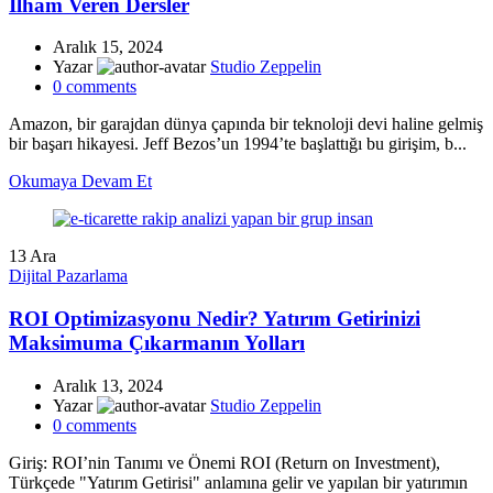
İlham Veren Dersler
Aralık 15, 2024
Yazar
Studio Zeppelin
0
comments
Amazon, bir garajdan dünya çapında bir teknoloji devi haline gelmiş
bir başarı hikayesi. Jeff Bezos’un 1994’te başlattığı bu girişim, b...
Okumaya Devam Et
13
Ara
Dijital Pazarlama
ROI Optimizasyonu Nedir? Yatırım Getirinizi
Maksimuma Çıkarmanın Yolları
Aralık 13, 2024
Yazar
Studio Zeppelin
0
comments
Giriş: ROI’nin Tanımı ve Önemi ROI (Return on Investment),
Türkçede "Yatırım Getirisi" anlamına gelir ve yapılan bir yatırımın