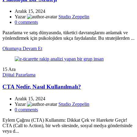
Aralık 15, 2024
Yazar
Studio Zeppelin
0
comments
Pazarlama ve satış dünyasında, tüketici davranışlarını anlamak ve
yönlendirmek için psikolojiden sıkça faydalanılır. Bu stratejilerden ...
Okumaya Devam Et
15
Ara
Dijital Pazarlama
CTA Nedir, Nasıl Kullanılmalı?
Aralık 15, 2024
Yazar
Studio Zeppelin
0
comments
Eylem Çağrısı (CTA) Kullanımı: Dikkat Çek ve Harekete Geçir!
CTA (Call to Action), bir web sitesinde, sosyal medya gönderisinde
veya d...