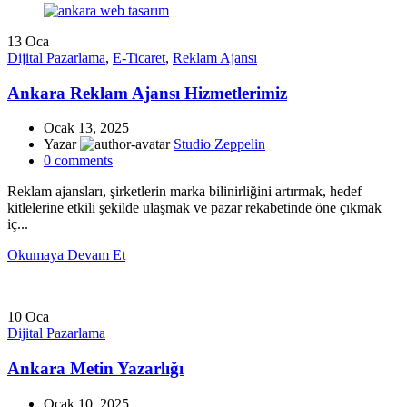
13
Oca
Dijital Pazarlama
,
E-Ticaret
,
Reklam Ajansı
Ankara Reklam Ajansı Hizmetlerimiz
Ocak 13, 2025
Yazar
Studio Zeppelin
0
comments
Reklam ajansları, şirketlerin marka bilinirliğini artırmak, hedef
kitlelerine etkili şekilde ulaşmak ve pazar rekabetinde öne çıkmak
iç...
Okumaya Devam Et
10
Oca
Dijital Pazarlama
Ankara Metin Yazarlığı
Ocak 10, 2025