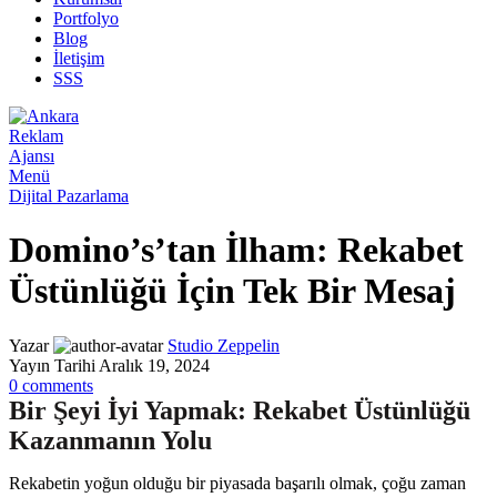
Portfolyo
Blog
İletişim
SSS
Menü
Dijital Pazarlama
Domino’s’tan İlham: Rekabet
Üstünlüğü İçin Tek Bir Mesaj
Yazar
Studio Zeppelin
Yayın Tarihi Aralık 19, 2024
0
comments
Bir Şeyi İyi Yapmak: Rekabet Üstünlüğü
Kazanmanın Yolu
Rekabetin yoğun olduğu bir piyasada başarılı olmak, çoğu zaman