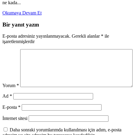
ne kada...
Okumaya Devam Et
Bir yanıt yazın
E-posta adresiniz yayınlanmayacak.
Gerekli alanlar
*
ile
işaretlenmişlerdir
Yorum
*
Ad
*
E-posta
*
İnternet sitesi
Daha sonraki yorumlarımda kullanılması için adım, e-posta