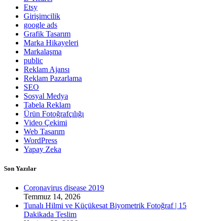
Etsy
Girişimcilik
google ads
Grafik Tasarım
Marka Hikayeleri
Markalaşma
public
Reklam Ajansı
Reklam Pazarlama
SEO
Sosyal Medya
Tabela Reklam
Ürün Fotoğrafçılığı
Video Çekimi
Web Tasarım
WordPress
Yapay Zeka
Son Yazılar
Coronavirus disease 2019
Temmuz 14, 2026
Tunalı Hilmi ve Küçükesat Biyometrik Fotoğraf | 15
Dakikada Teslim