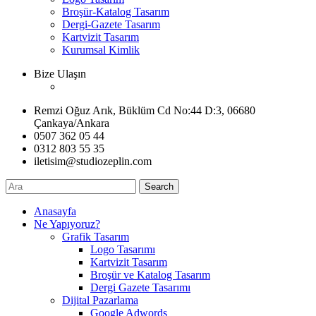
Broşür-Katalog Tasarım
Dergi-Gazete Tasarım
Kartvizit Tasarım
Kurumsal Kimlik
Bize Ulaşın
Remzi Oğuz Arık, Büklüm Cd No:44 D:3, 06680
Çankaya/Ankara
0507 362 05 44
0312 803 55 35
iletisim@studiozeplin.com
Search
Anasayfa
Ne Yapıyoruz?
Grafik Tasarım
Logo Tasarımı
Kartvizit Tasarım
Broşür ve Katalog Tasarım
Dergi Gazete Tasarımı
Dijital Pazarlama
Google Adwords