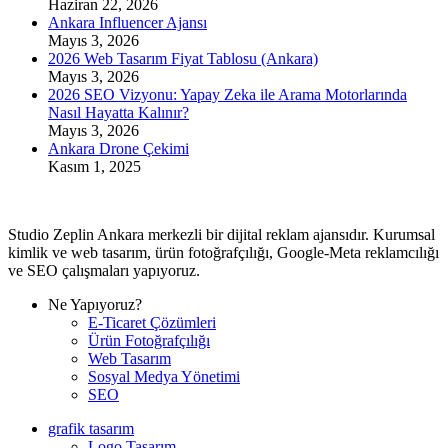
Haziran 22, 2026
Ankara Influencer Ajansı
Mayıs 3, 2026
2026 Web Tasarım Fiyat Tablosu (Ankara)
Mayıs 3, 2026
2026 SEO Vizyonu: Yapay Zeka ile Arama Motorlarında
Nasıl Hayatta Kalınır?
Mayıs 3, 2026
Ankara Drone Çekimi
Kasım 1, 2025
Studio Zeplin Ankara merkezli bir dijital reklam ajansıdır. Kurumsal
kimlik ve web tasarım, ürün fotoğrafçılığı, Google-Meta reklamcılığı
ve SEO çalışmaları yapıyoruz.
Ne Yapıyoruz?
E-Ticaret Çözümleri
Ürün Fotoğrafçılığı
Web Tasarım
Sosyal Medya Yönetimi
SEO
grafik tasarım
Logo Tasarım