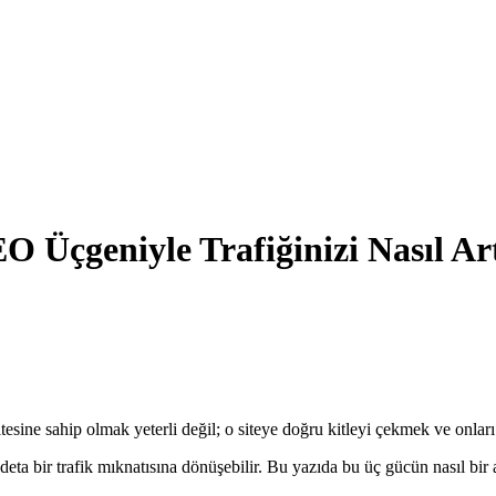
 Üçgeniyle Trafiğinizi Nasıl Art
itesine sahip olmak yeterli değil; o siteye doğru kitleyi çekmek ve onl
adeta bir trafik mıknatısına dönüşebilir. Bu yazıda bu üç gücün nasıl bir