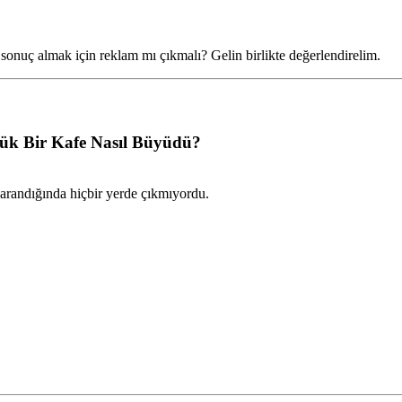
onuç almak için reklam mı çıkmalı? Gelin birlikte değerlendirelim.
çük Bir Kafe Nasıl Büyüdü?
 arandığında hiçbir yerde çıkmıyordu.