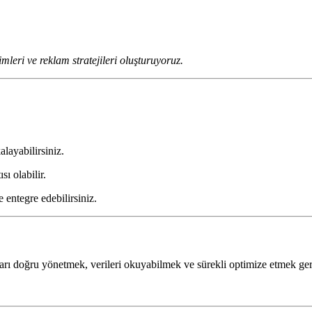
leri ve reklam stratejileri oluşturuyoruz.
layabilirsiniz.
ı olabilir.
 entegre edebilirsiniz.
ı doğru yönetmek, verileri okuyabilmek ve sürekli optimize etmek ger