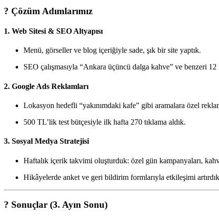
? Çözüm Adımlarımız
1.
Web Sitesi & SEO Altyapısı
Menü, görseller ve blog içeriğiyle sade, şık bir site yaptık.
SEO çalışmasıyla “Ankara üçüncü dalga kahve” ve benzeri 12 
2.
Google Ads Reklamları
Lokasyon hedefli “yakınımdaki kafe” gibi aramalara özel reklam
500 TL’lik test bütçesiyle ilk hafta 270 tıklama aldık.
3.
Sosyal Medya Stratejisi
Haftalık içerik takvimi oluşturduk: özel gün kampanyaları, kahve
Hikâyelerde anket ve geri bildirim formlarıyla etkileşimi artırdık
? Sonuçlar (3. Ayın Sonu)