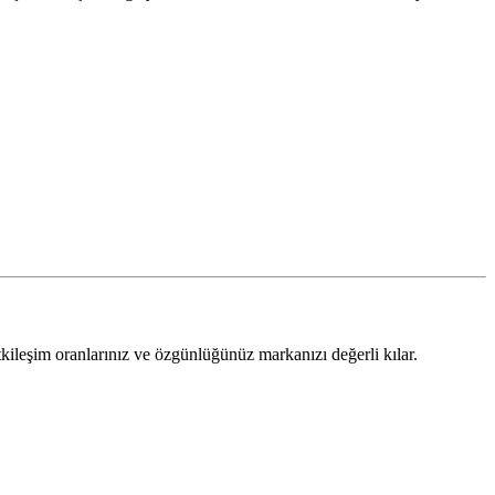
tkileşim oranlarınız ve özgünlüğünüz markanızı değerli kılar.