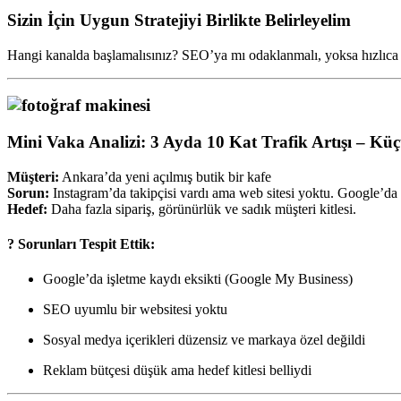
Sizin İçin Uygun Stratejiyi Birlikte Belirleyelim
Hangi kanalda başlamalısınız? SEO’ya mı odaklanmalı, yoksa hızlıca s
Mini Vaka Analizi: 3 Ayda 10 Kat Trafik Artışı – Kü
Müşteri:
Ankara’da yeni açılmış butik bir kafe
Sorun:
Instagram’da takipçisi vardı ama web sitesi yoktu. Google’da
Hedef:
Daha fazla sipariş, görünürlük ve sadık müşteri kitlesi.
? Sorunları Tespit Ettik:
Google’da işletme kaydı eksikti (Google My Business)
SEO uyumlu bir websitesi yoktu
Sosyal medya içerikleri düzensiz ve markaya özel değildi
Reklam bütçesi düşük ama hedef kitlesi belliydi