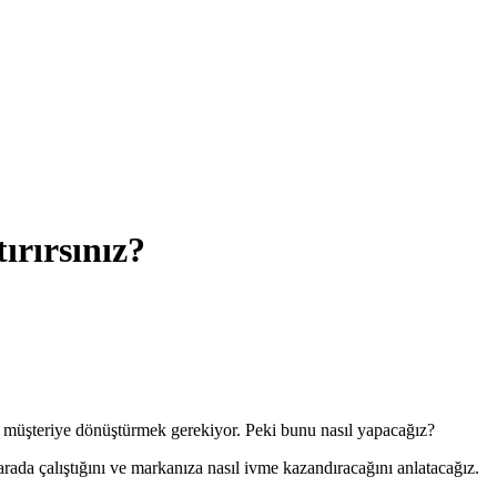
ırırsınız?
arı müşteriye dönüştürmek gerekiyor. Peki bunu nasıl yapacağız?
 arada çalıştığını ve markanıza nasıl ivme kazandıracağını anlatacağız.