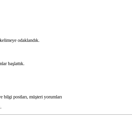
kelimeye odaklandık.
lar başlattık.
 bilgi postları, müşteri yorumları
.