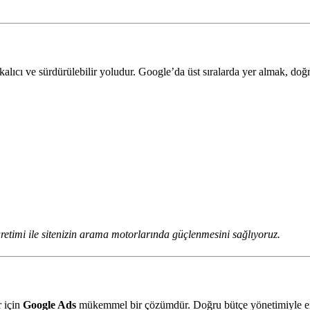
lıcı ve sürdürülebilir yoludur. Google’da üst sıralarda yer almak, doğ
retimi ile sitenizin arama motorlarında güçlenmesini sağlıyoruz.
r için
Google Ads
mükemmel bir çözümdür. Doğru bütçe yönetimiyle en 