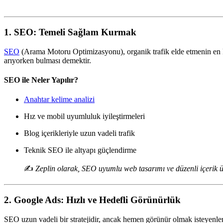
1. SEO: Temeli Sağlam Kurmak
SEO
(Arama Motoru Optimizasyonu), organik trafik elde etmenin en ka
arıyorken bulması demektir.
SEO ile Neler Yapılır?
Anahtar kelime analizi
Hız ve mobil uyumluluk iyileştirmeleri
Blog içerikleriyle uzun vadeli trafik
Teknik SEO ile altyapı güçlendirme
✍️
Zeplin olarak, SEO uyumlu web tasarımı ve düzenli içerik ü
2. Google Ads: Hızlı ve Hedefli Görünürlük
SEO uzun vadeli bir stratejidir, ancak hemen görünür olmak isteyenle