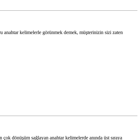
ru anahtar kelimelerle görünmek demek, müşterinizin sizi zaten
çok dönüşüm sağlayan anahtar kelimelerde anında üst sıraya