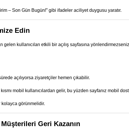
rim – Son Gün Bugün!” gibi ifadeler aciliyet duygusu yaratır.
imize Edin
gelen kullanıcıları etkili bir açılış sayfasına yönlendirmezseniz
rede açılıyorsa ziyaretçiler hemen çıkabilir.
 kısmı mobil kullanıcılardan gelir, bu yüzden sayfanız mobil dost
r kolayca görünmelidir.
 Müşterileri Geri Kazanın