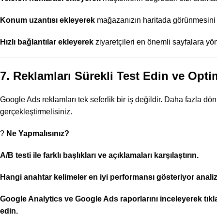
Konum uzantısı ekleyerek
mağazanızın haritada görünmesini 
Hızlı bağlantılar ekleyerek
ziyaretçileri en önemli sayfalara yön
7. Reklamları Sürekli Test Edin ve Opti
Google Ads reklamları tek seferlik bir iş değildir. Daha fazla dö
gerçekleştirmelisiniz.
?
Ne Yapmalısınız?
A/B testi ile farklı başlıkları ve açıklamaları karşılaştırın.
Hangi anahtar kelimeler en iyi performansı gösteriyor analiz
Google Analytics ve Google Ads raporlarını inceleyerek tıkl
edin.