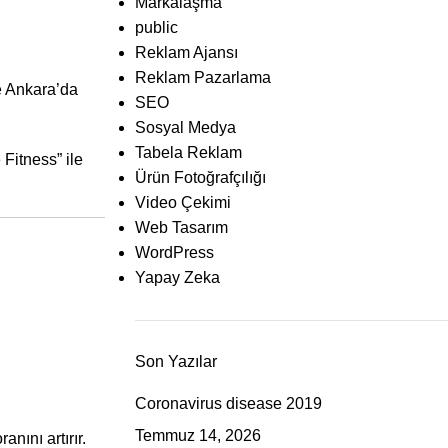
Markalaşma
public
Reklam Ajansı
Reklam Pazarlama
ce Ankara’da
SEO
Sosyal Medya
Tabela Reklam
 Fitness” ile
Ürün Fotoğrafçılığı
Video Çekimi
Web Tasarım
WordPress
Yapay Zeka
Son Yazılar
Coronavirus disease 2019
Temmuz 14, 2026
nını artırır.