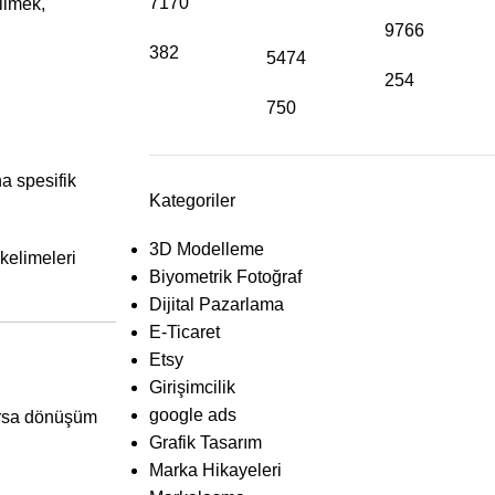
7170
ilmek,
9766
382
5474
254
750
a spesifik
Kategoriler
3D Modelleme
 kelimeleri
Biyometrik Fotoğraf
Dijital Pazarlama
E-Ticaret
Etsy
Girişimcilik
google ads
lırsa dönüşüm
Grafik Tasarım
Marka Hikayeleri