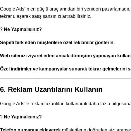
Google Ads’in en güçlü araçlarından biri yeniden pazarlamadır
tekrar ulaşarak satış şansınızı artırabilirsiniz.
?
Ne Yapmalısınız?
Sepeti terk eden müşterilere özel reklamlar gösterin.
Web sitenizi ziyaret eden ancak dönüşüm yapmayan kullanıc
Özel indirimler ve kampanyalar sunarak tekrar gelmelerini s
6. Reklam Uzantılarını Kullanın
Google Ads’te reklam uzantıları kullanarak daha fazla bilgi sunabi
?
Ne Yapmalısınız?
Telefon numarası ekleyerek
müşterilerin doğrudan sizi aramas