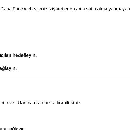
. Daha önce web sitenizi ziyaret eden ama satın alma yapmayan 
ıları hedefleyin.
ağlayın.
lir ve tıklanma oranınızı artırabilirsiniz.
ını sağlayın.