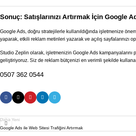
Sonuç: Satışlarınızı Artırmak İçin Google Ads
Google Ads, doğru stratejilerle kullanıldığında işletmenize öne
yaparak, etkili reklam metinleri yazarak ve açılış sayfalarınızı o
Studio Zeplin olarak, işletmenizin Google Ads kampanyalarını prof
geliştiriyoruz. Siz de reklam bütçenizi en verimli şekilde kullan
0507 362 0544
Daha Yeni
Google Ads ile Web Sitesi Trafiğini Artırmak