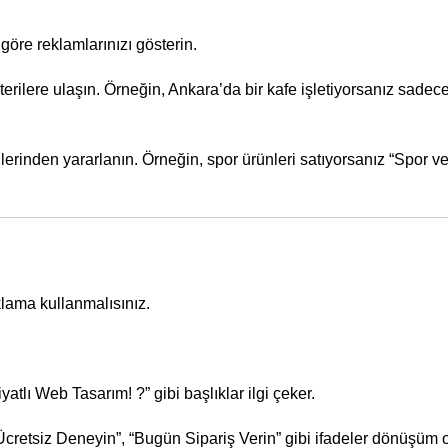
 göre reklamlarınızı gösterin.
şterilere ulaşın. Örneğin, Ankara’da bir kafe işletiyorsanız sade
lerinden yararlanın. Örneğin, spor ürünleri satıyorsanız “Spor ve
klama kullanmalısınız.
tlı Web Tasarım! ?” gibi başlıklar ilgi çeker.
cretsiz Deneyin”, “Bugün Sipariş Verin” gibi ifadeler dönüşüm ora