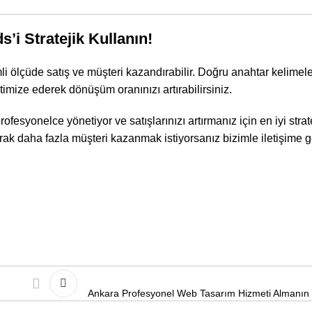
’i Stratejik Kullanın!
mli ölçüde satış ve müşteri kazandırabilir. Doğru anahtar kelime
ptimize ederek dönüşüm oranınızı artırabilirsiniz.
esyonelce yönetiyor ve satışlarınızı artırmanız için en iyi strate
arak daha fazla müşteri kazanmak istiyorsanız bizimle iletişime g
Ankara Profesyonel Web Tasarım Hizmeti Almanın 