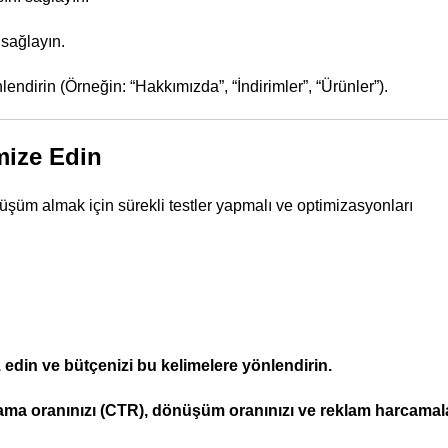
sağlayın.
lendirin (Örneğin: “Hakkımızda”, “İndirimler”, “Ürünler”).
mize Edin
nüşüm almak için sürekli testler yapmalı ve optimizasyonları
 edin ve bütçenizi bu kelimelere yönlendirin.
ama oranınızı (CTR), dönüşüm oranınızı ve reklam harcamalar