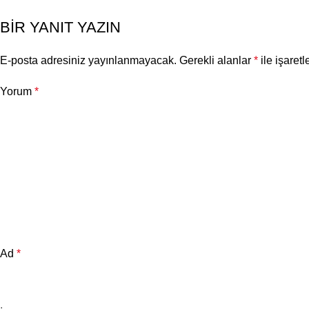
BIR YANIT YAZIN
E-posta adresiniz yayınlanmayacak.
Gerekli alanlar
*
ile işaretl
Yorum
*
Ad
*