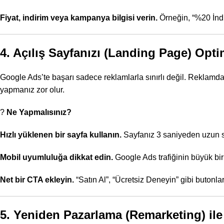
Fiyat, indirim veya
kampanya
bilgisi verin.
Örneğin, “%20 İndi
4. Açılış Sayfanızı (Landing Page) Opt
Google Ads’te başarı sadece reklamlarla sınırlı değil. Reklamdan 
yapmanız zor olur.
?
Ne Yapmalısınız?
Hızlı yüklenen bir sayfa kullanın.
Sayfanız 3 saniyeden uzun sü
Mobil uyumluluğa
dikkat edin.
Google Ads trafiğinin büyük bir
Net bir CTA ekleyin.
“Satın Al”, “Ücretsiz Deneyin” gibi butonla
5. Yeniden Pazarlama (Remarketing) ile