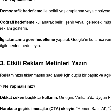
Demografik hedefleme
ile belirli yaş gruplarına veya cinsiyete
Coğrafi hedefleme
kullanarak belirli şehir veya ilçelerdeki mü
reklam gösterin.
İlgi alanlarına göre hedefleme
yaparak Google’ın kullanıcı veri
ilgilenenleri hedefleyin.
3. Etkili Reklam Metinleri Yazın
Reklamınızın tıklanmasını sağlamak için güçlü bir başlık ve açı
?
Ne Yapmalısınız?
Dikkat çeken başlıklar kullanın.
Örneğin, “Ankara’da Uygun Fiya
Harekete geçirici mesajlar
(CTA) ekleyin.
“Hemen Satın Al”, “Ü