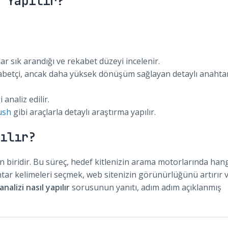
 Yapılır?
ar sık arandığı ve rekabet düzeyi incelenir.
betçi, ancak daha yüksek dönüşüm sağlayan detaylı anahta
analiz edilir.
ush
gibi araçlarla detaylı araştırma yapılır.
ılır?
an biridir. Bu süreç, hedef kitlenizin arama motorlarında han
htar kelimeleri seçmek, web sitenizin görünürlüğünü artırır 
nalizi nasıl yapılır
sorusunun yanıtı, adım adım açıklanmış