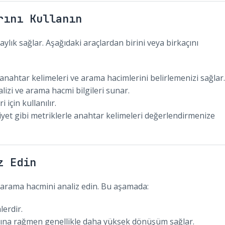
rını Kullanın
lık sağlar. Aşağıdaki araçlardan birini veya birkaçını
anahtar kelimeleri ve arama hacimlerini belirlemenizi sağlar.
lizi ve arama hacmi bilgileri sunar.
için kullanılır.
iyet gibi metriklerle anahtar kelimeleri değerlendirmenize
z Edin
k arama hacmini analiz edin. Bu aşamada:
lerdir.
sına rağmen genellikle daha yüksek dönüşüm sağlar.