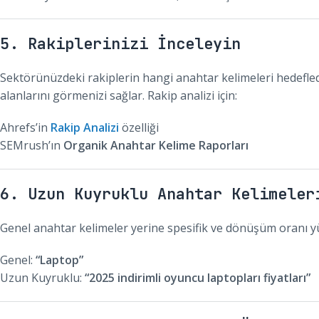
5.
Rakiplerinizi İnceleyin
Sektörünüzdeki rakiplerin hangi anahtar kelimeleri hedefledi
alanlarını görmenizi sağlar. Rakip analizi için:
Ahrefs’in
Rakip Analizi
özelliği
SEMrush’ın
Organik Anahtar Kelime Raporları
6.
Uzun Kuyruklu Anahtar Kelimeler
Genel anahtar kelimeler yerine spesifik ve dönüşüm oranı y
Genel:
“Laptop”
Uzun Kuyruklu:
“2025 indirimli oyuncu laptopları fiyatları”