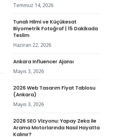
Temmuz 14, 2026
Tunalı Hilmi ve Küçükesat
Biyometrik Fotoğraf | 15 Dakikada
Teslim
Haziran 22, 2026
Ankara Influencer Ajansı
Mayıs 3, 2026
2026 Web Tasarım Fiyat Tablosu
(Ankara)
Mayıs 3, 2026
2026 SEO Vizyonu: Yapay Zeka ile
Arama Motorlarında Nasıl Hayatta
Kalınır?