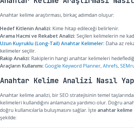
Anahtar Kelime Araştırması Nasıl
Anahtar kelime araştırması, birkaç adımdan oluşur:
Hedef Kitlenin Analizi:
Kime hitap edileceği belirlenir.
Arama Hacmi ve Rekabet Analizi:
Seçilen kelimelerin ne kad
Uzun Kuyruklu (Long-Tail) Anahtar Kelimeler
:
Daha az reka
kelimeler seçilir.
Rakip Analizi:
Rakiplerin hangi anahtar kelimeleri hedeflediği 
Araçların Kullanımı:
Google Keyword Planner
,
Ahrefs
,
SEMr
Anahtar Kelime Analizi Nasıl Yap
Anahtar kelime analizi, bir SEO stratejisinin temel taşlarınd
kelimeleri kullandığını anlamanıza yardımcı olur. Doğru ana
doğru kullanıcılarla buluşmasını sağlar. İşte
anahtar kelime a
şekilde: