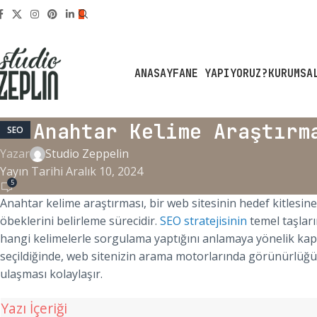
ANASAYFA
NE YAPIYORUZ?
KURUMSA
Anahtar Kelime Araştırm
SEO
Yazar
Studio Zeppelin
Yayın Tarihi Aralık 10, 2024
5
Anahtar kelime araştırması, bir web sitesinin hedef kitlesi
öbeklerini belirleme sürecidir.
SEO stratejisinin
temel taşları
hangi kelimelerle sorgulama yaptığını anlamaya yönelik kaps
seçildiğinde, web sitenizin arama motorlarında görünürlüğü a
ulaşması kolaylaşır.
Yazı İçeriği