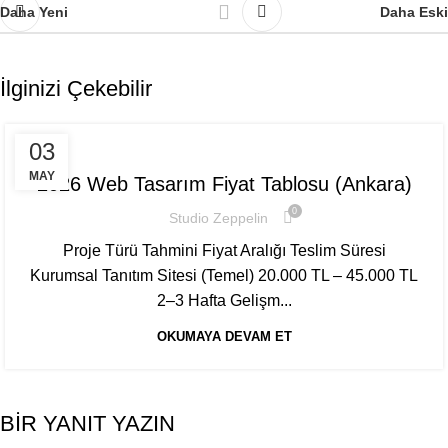
Daha Yeni
Daha Eski
İlginizi Çekebilir
WEB TASARIM
03
MAY
2026 Web Tasarım Fiyat Tablosu (Ankara)
0
Studio Zeppelin
Proje Türü Tahmini Fiyat Aralığı Teslim Süresi
Kurumsal Tanıtım Sitesi (Temel) 20.000 TL – 45.000 TL
2–3 Hafta Gelişm...
OKUMAYA DEVAM ET
BIR YANIT YAZIN