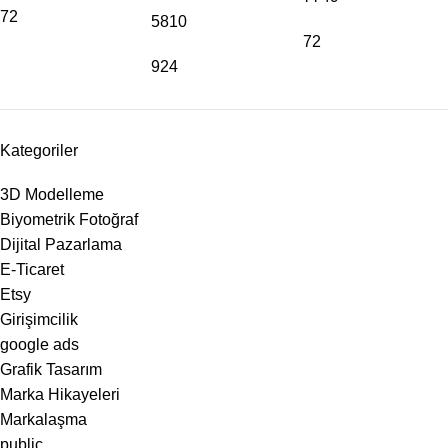
72
5810
72
924
Kategoriler
3D Modelleme
Biyometrik Fotoğraf
Dijital Pazarlama
E-Ticaret
Etsy
Girişimcilik
google ads
Grafik Tasarım
Marka Hikayeleri
Markalaşma
public