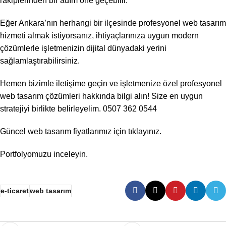
rakiplerinden bir adım öne geçebilir.
Eğer Ankara’nın herhangi bir ilçesinde profesyonel web tasarım
hizmeti almak istiyorsanız, ihtiyaçlarınıza uygun modern
çözümlerle işletmenizin dijital dünyadaki yerini
sağlamlaştırabilirsiniz.
Hemen bizimle iletişime geçin ve işletmenize özel profesyonel
web tasarım çözümleri hakkında bilgi alın! Size en uygun
stratejiyi birlikte belirleyelim.
0507 362 0544
Güncel web tasarım fiyatlarımız için
tıklayınız
.
Portfolyomuzu
inceleyin.
e-ticaret
web tasarım