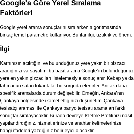
Google’a Göre Yerel Sıralama
Faktörleri
Google yerel arama sonuçlarını sıralarken algoritmasında
birkaç temel parametre kullanıyor. Bunlar ilgi, uzaklık ve önem.
İlgi
Karnınızın acıktığını ve bulunduğunuz yere yakın bir pizzacı
aradığınızı varsayalım, bu basit arama Google’ın bulunduğunuz
yere en yakın pizzacıları listelemesiyle sonuçlanır. Kebap ya da
lahmacun satan lokantalar bu sorguda elenirler. Ancak daha
spesifik aramalarda durum değişebilir. Örneğin, Ankara’nın
Çankaya bölgesinde ikamet ettiğinizi düşünelim. Çankaya
tesisatçı araması ile Çankaya banyo tesisatı aramaları farklı
sonuçlar sıralayacaktır. Burada devreye İşletme Profilinizi nasıl
yapılandırdığınız, hizmetlerinize ve anahtar kelimelerinize
hangi ifadeleri yazdığınız belirleyici olacaktır.