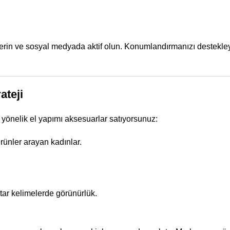
verin ve sosyal medyada aktif olun. Konumlandırmanızı destekley
ateji
 yönelik el yapımı aksesuarlar satıyorsunuz:
rünler arayan kadınlar.
htar kelimelerde görünürlük.