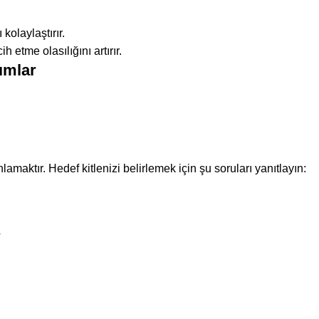
olaylaştırır.
 etme olasılığını artırır.
ımlar
aktır. Hedef kitlenizi belirlemek için şu soruları yanıtlayın:
?