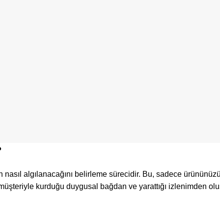
?
n nasıl algılanacağını belirleme sürecidir. Bu, sadece ürününüz
müşteriyle kurduğu duygusal bağdan ve yarattığı izlenimden olu