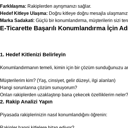
Farklılaşma:
Rakiplerden ayrışmanızı sağlar.
Hedef Kitleye Ulaşma:
Doğru kitleye doğru mesajla ulaşmanızı k
Marka Sadakati:
Güçlü bir konumlandırma, müşterilerin sizi tercih
E-Ticarette Başarılı Konumlandırma İçin Ad
1. Hedef Kitlenizi Belirleyin
Konumlandırmanın temeli, kimin için bir çözüm sunduğunuzu anlam
Müşterilerim kim? (Yaş, cinsiyet, gelir düzeyi, ilgi alanları)
Hangi sorunlarına çözüm sunuyorum?
Onları rakiplerden uzaklaştırıp bana çekecek özelliklerim neler
2. Rakip Analizi Yapın
Piyasada rakiplerinizin nasıl konumlandığını öğrenin:
Rakipler hangi kitlelere hitap ediyor?