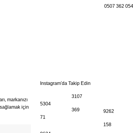
0507 362 05
asıl Yapılır?
Instagram'da Takip Edin
3107
arı, markanızı
5304
 sağlamak için
369
9262
71
158