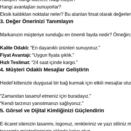
Hangi avantajları sunuyorlar?
Eksik kaldıkları noktalar neler? Bu alanları fırsat olarak değerlen
3. Değer Önerinizi Tanımlayın
Markanızın müşteriye sunduğu en önemli fayda nedir? Örneğin:
Kalite Odaklı:
“En dayanıklı ürünleri sunuyoruz.”
Fiyat Avantajı:
“Uygun fiyata şıklık.”
Hızlı Teslimat:
“24 saat içinde kargo.”
4. Müşteri Odaklı Mesajlar Geliştirin
Hedef kitlenizle duygusal bir bağ kurmak için etkili mesajlar olu
“Zamandan tasarruf etmeniz için buradayız.”
“Kendi tarzınızı yansıtmanızı sağlıyoruz.”
5. Görsel ve Dijital Kimliğinizi Güçlendirin
E-ticaret sitenizin
tasarımı, logonuz, renkleriniz ve yazı stiliniz