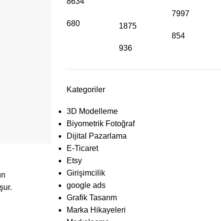
8634
7997
680
1875
854
936
Kategoriler
3D Modelleme
Biyometrik Fotoğraf
Dijital Pazarlama
E-Ticaret
Etsy
Girişimcilik
ün
google ads
şur.
Grafik Tasarım
Marka Hikayeleri