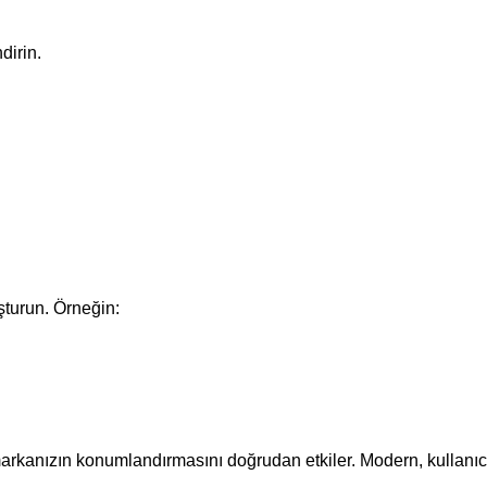
dirin.
şturun. Örneğin:
 markanızın konumlandırmasını doğrudan etkiler. Modern, kullanıcı