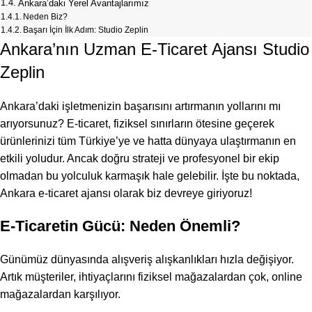
Ankara’daki Yerel Avantajlarımız
Neden Biz?
Başarı İçin İlk Adım: Studio Zeplin
Ankara’nın Uzman E-Ticaret Ajansı Studio
Zeplin
Ankara’daki işletmenizin başarısını artırmanın yollarını mı
arıyorsunuz? E-ticaret, fiziksel sınırların ötesine geçerek
ürünlerinizi tüm Türkiye’ye ve hatta dünyaya ulaştırmanın en
etkili yoludur. Ancak doğru strateji ve profesyonel bir ekip
olmadan bu yolculuk karmaşık hale gelebilir. İşte bu noktada,
Ankara e-ticaret ajansı olarak biz devreye giriyoruz!
E-Ticaretin Gücü: Neden Önemli?
Günümüz dünyasında alışveriş alışkanlıkları hızla değişiyor.
Artık müşteriler, ihtiyaçlarını fiziksel mağazalardan çok, online
mağazalardan karşılıyor.