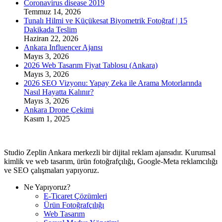
Coronavirus disease 2019
Temmuz 14, 2026
Tunalı Hilmi ve Küçükesat Biyometrik Fotoğraf | 15
Dakikada Teslim
Haziran 22, 2026
Ankara Influencer Ajansı
Mayıs 3, 2026
2026 Web Tasarım Fiyat Tablosu (Ankara)
Mayıs 3, 2026
2026 SEO Vizyonu: Yapay Zeka ile Arama Motorlarında
Nasıl Hayatta Kalınır?
Mayıs 3, 2026
Ankara Drone Çekimi
Kasım 1, 2025
Studio Zeplin Ankara merkezli bir dijital reklam ajansıdır. Kurumsal
kimlik ve web tasarım, ürün fotoğrafçılığı, Google-Meta reklamcılığı
ve SEO çalışmaları yapıyoruz.
Ne Yapıyoruz?
E-Ticaret Çözümleri
Ürün Fotoğrafçılığı
Web Tasarım