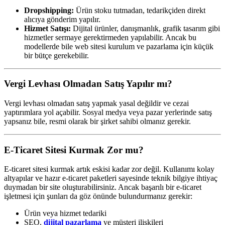
Dropshipping:
Ürün stoku tutmadan, tedarikçiden direkt
alıcıya gönderim yapılır.
Hizmet Satışı:
Dijital ürünler, danışmanlık, grafik tasarım gibi
hizmetler sermaye gerektirmeden yapılabilir. Ancak bu
modellerde bile web sitesi kurulum ve pazarlama için küçük
bir bütçe gerekebilir.
Vergi Levhası Olmadan Satış Yapılır mı?
Vergi levhası olmadan satış yapmak yasal değildir ve cezai
yaptırımlara yol açabilir. Sosyal medya veya pazar yerlerinde satış
yapsanız bile, resmi olarak bir şirket sahibi olmanız gerekir.
E-Ticaret Sitesi Kurmak Zor mu?
E-ticaret sitesi kurmak artık eskisi kadar zor değil. Kullanımı kolay
altyapılar ve hazır e-ticaret paketleri sayesinde teknik bilgiye ihtiyaç
duymadan bir site oluşturabilirsiniz. Ancak başarılı bir e-ticaret
işletmesi için şunları da göz önünde bulundurmanız gerekir:
Ürün veya hizmet tedariki
SEO,
dijital pazarlama
ve müşteri ilişkileri