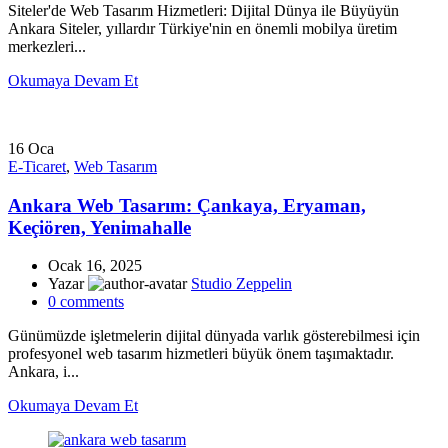
Siteler'de Web Tasarım Hizmetleri: Dijital Dünya ile Büyüyün
Ankara Siteler, yıllardır Türkiye'nin en önemli mobilya üretim
merkezleri...
Okumaya Devam Et
16
Oca
E-Ticaret
,
Web Tasarım
Ankara Web Tasarım: Çankaya, Eryaman,
Keçiören, Yenimahalle
Ocak 16, 2025
Yazar
Studio Zeppelin
0
comments
Günümüzde işletmelerin dijital dünyada varlık gösterebilmesi için
profesyonel web tasarım hizmetleri büyük önem taşımaktadır.
Ankara, i...
Okumaya Devam Et