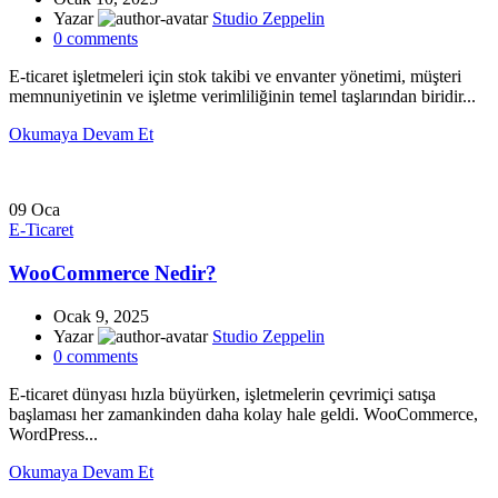
Yazar
Studio Zeppelin
0
comments
E-ticaret işletmeleri için stok takibi ve envanter yönetimi, müşteri
memnuniyetinin ve işletme verimliliğinin temel taşlarından biridir...
Okumaya Devam Et
09
Oca
E-Ticaret
WooCommerce Nedir?
Ocak 9, 2025
Yazar
Studio Zeppelin
0
comments
E-ticaret dünyası hızla büyürken, işletmelerin çevrimiçi satışa
başlaması her zamankinden daha kolay hale geldi. WooCommerce,
WordPress...
Okumaya Devam Et