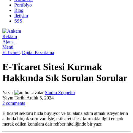
Portfolyo
Blog
İletişim
SSS
Menü
E-Ticaret
,
Dijital Pazarlama
E-Ticaret Sitesi Kurmak
Hakkında Sık Sorulan Sorular
Yazar
Studio Zeppelin
Yayın Tarihi Aralık 5, 2024
2
comments
E-ticaret sektörü hızla büyüyor ve bu alana adım atmak isteyenlerin
aklında birçok soru var. İşte, e-ticaret sitesi kurmakla ilgili en çok
merak edilen konulara dair rehber niteliğinde bir yazı: