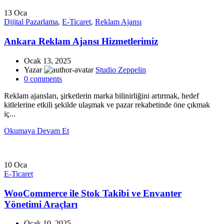
13
Oca
Dijital Pazarlama
,
E-Ticaret
,
Reklam Ajansı
Ankara Reklam Ajansı Hizmetlerimiz
Ocak 13, 2025
Yazar
Studio Zeppelin
0
comments
Reklam ajansları, şirketlerin marka bilinirliğini artırmak, hedef
kitlelerine etkili şekilde ulaşmak ve pazar rekabetinde öne çıkmak
iç...
Okumaya Devam Et
10
Oca
E-Ticaret
WooCommerce ile Stok Takibi ve Envanter
Yönetimi Araçları
Ocak 10, 2025