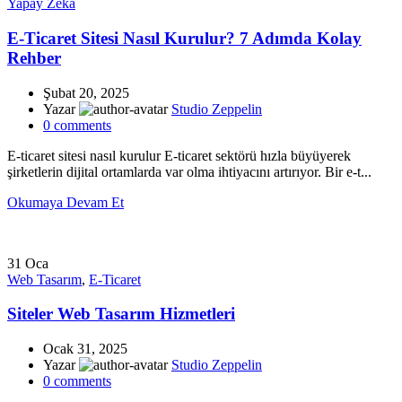
Yapay Zeka
E-Ticaret Sitesi Nasıl Kurulur? 7 Adımda Kolay
Rehber
Şubat 20, 2025
Yazar
Studio Zeppelin
0
comments
E-ticaret sitesi nasıl kurulur E-ticaret sektörü hızla büyüyerek
şirketlerin dijital ortamlarda var olma ihtiyacını artırıyor. Bir e-t...
Okumaya Devam Et
31
Oca
Web Tasarım
,
E-Ticaret
Siteler Web Tasarım Hizmetleri
Ocak 31, 2025
Yazar
Studio Zeppelin
0
comments