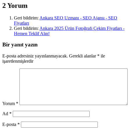
2 Yorum
Geri bildirim:
Ankara SEO Uzmanı - SEO Ajansı - SEO
Fiyatları
Geri bildirim:
Ankara 2025 Ürün Fotoğrafı Çekim Fiyatları -
Hemen Teklif Alın!
Bir yanıt yazın
E-posta adresiniz yayınlanmayacak.
Gerekli alanlar
*
ile
işaretlenmişlerdir
Yorum
*
Ad
*
E-posta
*