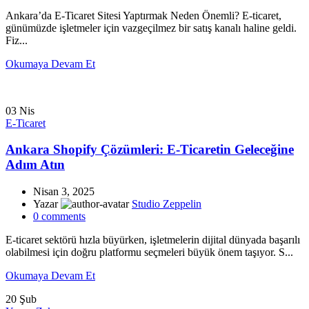
Ankara’da E-Ticaret Sitesi Yaptırmak Neden Önemli? E-ticaret,
günümüzde işletmeler için vazgeçilmez bir satış kanalı haline geldi.
Fiz...
Okumaya Devam Et
03
Nis
E-Ticaret
Ankara Shopify Çözümleri: E-Ticaretin Geleceğine
Adım Atın
Nisan 3, 2025
Yazar
Studio Zeppelin
0
comments
E-ticaret sektörü hızla büyürken, işletmelerin dijital dünyada başarılı
olabilmesi için doğru platformu seçmeleri büyük önem taşıyor. S...
Okumaya Devam Et
20
Şub