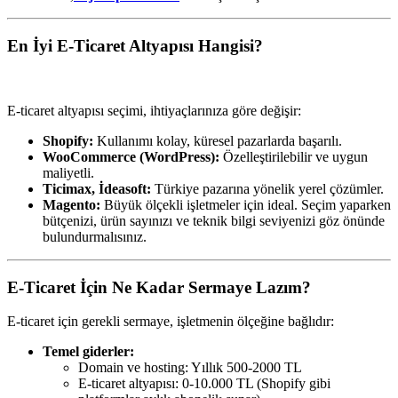
En İyi E-Ticaret Altyapısı Hangisi?
E-ticaret altyapısı seçimi, ihtiyaçlarınıza göre değişir:
Shopify:
Kullanımı kolay, küresel pazarlarda başarılı.
WooCommerce (WordPress):
Özelleştirilebilir ve uygun
maliyetli.
Ticimax, İdeasoft:
Türkiye pazarına yönelik yerel çözümler.
Magento:
Büyük ölçekli işletmeler için ideal. Seçim yaparken
bütçenizi, ürün sayınızı ve teknik bilgi seviyenizi göz önünde
bulundurmalısınız.
E-Ticaret İçin Ne Kadar Sermaye Lazım?
E-ticaret için gerekli sermaye, işletmenin ölçeğine bağlıdır:
Temel giderler:
Domain ve hosting: Yıllık 500-2000 TL
E-ticaret altyapısı: 0-10.000 TL (Shopify gibi