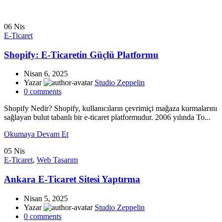
06
Nis
E-Ticaret
Shopify: E-Ticaretin Güçlü Platformu
Nisan 6, 2025
Yazar
Studio Zeppelin
0
comments
Shopify Nedir? Shopify, kullanıcıların çevrimiçi mağaza kurmalarını
sağlayan bulut tabanlı bir e-ticaret platformudur. 2006 yılında To...
Okumaya Devam Et
05
Nis
E-Ticaret
,
Web Tasarım
Ankara E-Ticaret Sitesi Yaptırma
Nisan 5, 2025
Yazar
Studio Zeppelin
0
comments