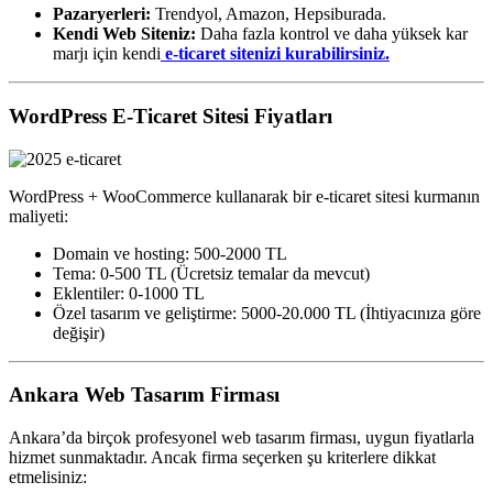
Pazaryerleri:
Trendyol, Amazon, Hepsiburada.
Kendi Web Siteniz:
Daha fazla kontrol ve daha yüksek kar
marjı için kendi
e-ticaret sitenizi kurabilirsiniz.
WordPress E-Ticaret Sitesi Fiyatları
WordPress + WooCommerce kullanarak bir e-ticaret sitesi kurmanın
maliyeti:
Domain ve hosting: 500-2000 TL
Tema: 0-500 TL (Ücretsiz temalar da mevcut)
Eklentiler: 0-1000 TL
Özel tasarım ve geliştirme: 5000-20.000 TL (İhtiyacınıza göre
değişir)
Ankara Web Tasarım Firması
Ankara’da birçok profesyonel web tasarım firması, uygun fiyatlarla
hizmet sunmaktadır. Ancak firma seçerken şu kriterlere dikkat
etmelisiniz: