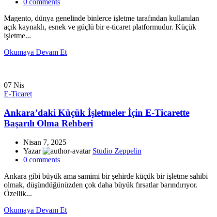
0
comments
Magento, dünya genelinde binlerce işletme tarafından kullanılan
açık kaynaklı, esnek ve güçlü bir e-ticaret platformudur. Küçük
işletme...
Okumaya Devam Et
07
Nis
E-Ticaret
Ankara’daki Küçük İşletmeler İçin E-Ticarette
Başarılı Olma Rehberi
Nisan 7, 2025
Yazar
Studio Zeppelin
0
comments
Ankara gibi büyük ama samimi bir şehirde küçük bir işletme sahibi
olmak, düşündüğünüzden çok daha büyük fırsatlar barındırıyor.
Özellik...
Okumaya Devam Et