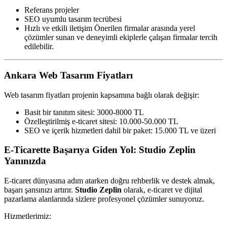
Referans projeler
SEO uyumlu tasarım tecrübesi
Hızlı ve etkili iletişim Önerilen firmalar arasında yerel
çözümler sunan ve deneyimli ekiplerle çalışan firmalar tercih
edilebilir.
Ankara Web Tasarım Fiyatları
Web tasarım fiyatları projenin kapsamına bağlı olarak değişir:
Basit bir tanıtım sitesi: 3000-8000 TL
Özelleştirilmiş e-ticaret sitesi: 10.000-50.000 TL
SEO ve içerik hizmetleri dahil bir paket: 15.000 TL ve üzeri
E-Ticarette Başarıya Giden Yol: Studio Zeplin
Yanınızda
E-ticaret dünyasına adım atarken doğru rehberlik ve destek almak,
başarı şansınızı artırır.
Studio Zeplin
olarak, e-ticaret ve dijital
pazarlama alanlarında sizlere profesyonel çözümler sunuyoruz.
Hizmetlerimiz: