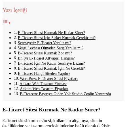
Yazı İçeriği
E-Ticaret Sitesi Kurmak Ne Kadar Sürer?
E-Ticaret Sitesi İçin Şirket Kurmak Gerekir mi?
Sermayesiz E-Ticaret Yapılır mı?
Vergi Levhası Olmadan Satış Yapılır mı?
E-Ticaret Sitesi Kurmak Zor mu?
En İyi E-Ticaret Altyapısı Hangisi?
E-Ticaret İçin Ne Kadar Sermaye Lazım?
E-Ticaret Sitesi Kurmak İçin Ne Gerekli?
E-Ticaret Hangi Siteden Yapılır?
WordPress E-Ticaret Sitesi Fiyatları
Ankara Web Tasarım Firması
Ankara Web Tasarım Fiyatları
E-Ticarette Başarıya Giden Yol: Studio Zeplin Yanınızda
E-Ticaret Sitesi Kurmak Ne Kadar Sürer?
E-ticaret sitesi kurma süresi, kullanılan altyapıya, sitenin
özelliklerine ve tasarım gereksinimlerine bağlı olarak değişir: