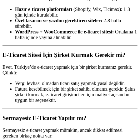
Hazır e-ticaret platformları
(Shopify, Wix, Ticimax): 1-3
gün içinde kurulabilir.
Özel tasarım ve yazılım gerektiren siteler:
2-8 hafta
sürebilir.
WordPress + WooCommerce ile e-ticaret sitesi:
Ortalama 1
hafta içinde yayına alınabilir.
E-Ticaret Sitesi İçin Şirket Kurmak Gerekir mi?
Evet, Türkiye’de e-ticaret yapmak için bir şirket kurmanız gerekir.
Çünkü:
Vergi levhası olmadan ticari satış yapmak yasal değildir.
Fatura kesebilmek için bir şirket sahibi olmanız gerekir. Şahıs
şirketi kurmak, e-ticaret girişimcileri için maliyet açısından
uygun bir seçenektir.
Sermayesiz E-Ticaret Yapılır mı?
Sermayesiz e-ticaret yapmak mümkün, ancak dikkat edilmesi
gereken birkaç nokta var: