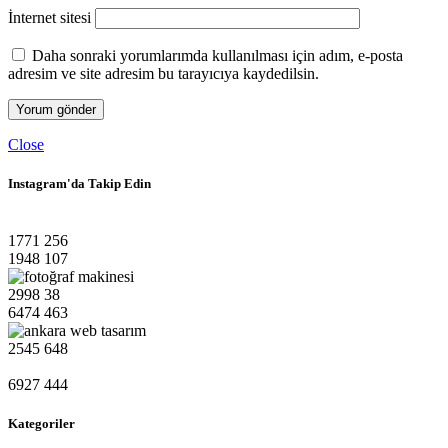
İnternet sitesi
Daha sonraki yorumlarımda kullanılması için adım, e-posta
adresim ve site adresim bu tarayıcıya kaydedilsin.
Close
Instagram'da Takip Edin
1771
256
1948
107
2998
38
6474
463
2545
648
6927
444
Kategoriler