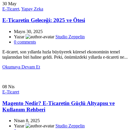
30
May
E-Ticaret
,
Yapay Zeka
E-Ticaretin Geleceği: 2025 ve Ötesi
Mayıs 30, 2025
Yazar
Studio Zeppelin
0
comments
E-ticaret, son yıllarda hızla büyüyerek küresel ekonominin temel
taşlarından biri haline geldi. Peki, önümüzdeki yıllarda e-ticareti ne...
Okumaya Devam Et
08
Nis
E-Ticaret
Magento Nedir? E-Ticaretin Güçlü Altyapısı ve
Kullanım Rehberi
Nisan 8, 2025
Yazar
Studio Zeppelin