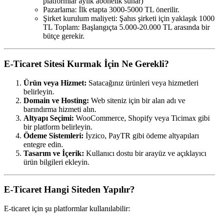
platformlar aylık abonelik sunar)
Pazarlama: İlk etapta 3000-5000 TL önerilir.
Şirket kurulum maliyeti: Şahıs şirketi için yaklaşık 1000
TL Toplam: Başlangıçta 5.000-20.000 TL arasında bir
bütçe gerekir.
E-Ticaret Sitesi Kurmak İçin Ne Gerekli?
Ürün veya Hizmet:
Satacağınız ürünleri veya hizmetleri
belirleyin.
Domain ve Hosting:
Web siteniz için bir alan adı ve
barındırma hizmeti alın.
Altyapı Seçimi:
WooCommerce, Shopify veya Ticimax gibi
bir platform belirleyin.
Ödeme Sistemleri:
İyzico, PayTR gibi ödeme altyapıları
entegre edin.
Tasarım ve İçerik:
Kullanıcı dostu bir arayüz ve açıklayıcı
ürün bilgileri ekleyin.
E-Ticaret Hangi Siteden Yapılır?
E-ticaret için şu platformlar kullanılabilir: