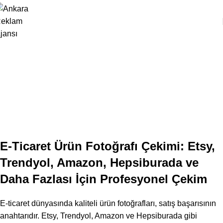
ÜRÜN FOTOĞRAFÇILIĞI
Ankara E-Ticaret İçin Ürün Fotoğrafı
Çekimi
Studio Zeppelin
Yayın Tarihi Kasım 8, 2024
0
E-Ticaret Ürün Fotoğrafı Çekimi: Etsy,
Trendyol, Amazon, Hepsiburada ve
Daha Fazlası İçin Profesyonel Çekim
E-ticaret dünyasında kaliteli ürün fotoğrafları, satış başarısının
anahtarıdır. Etsy, Trendyol, Amazon ve Hepsiburada gibi