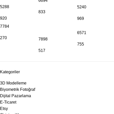
6694
5288
5240
833
920
969
7784
6571
270
7898
755
517
Kategoriler
3D Modelleme
Biyometrik Fotoğraf
Dijital Pazarlama
E-Ticaret
Etsy