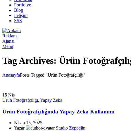
Portfolyo
Blog
İletişim
SSS
Menü
Tag Archives: Ürün Fotoğrafçılı
Anasayfa
Posts Tagged "Ürün Fotoğrafçılığı"
15
Nis
Ürün Fotoğrafçılığı
,
Yapay Zeka
Ürün Fotoğrafçılığında Yapay Zeka Kullanımı
Nisan 15, 2025
Yazar
Studio Zeppelin