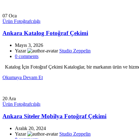
07
Oca
Ürün Fotoğrafçılığı
Ankara Katalog Fotoğraf Çekimi
Mayıs 3, 2026
Yazar
Studio Zeppelin
0
comments
Katalog İçin Fotoğraf Çekimi Kataloglar, bir markanın ürün ve hizmetle
Okumaya Devam Et
20
Ara
Ürün Fotoğrafçılığı
Ankara Siteler Mobilya Fotoğraf Çekimi
Aralık 20, 2024
Yazar
Studio Zeppelin