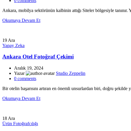
0
comments
Ankara, mobilya sektörünün kalbinin attığı Siteler bölgesiyle tanınır
Okumaya Devam Et
19
Ara
Yapay Zeka
Ankara Otel Fotoğraf Çekimi
Aralık 19, 2024
Yazar
Studio Zeppelin
0
comments
Bir otelin başarısını artıran en önemli unsurlardan biri, doğru şekilde y
Okumaya Devam Et
18
Ara
Ürün Fotoğrafçılığı