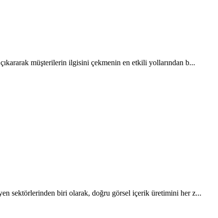
ıkararak müşterilerin ilgisini çekmenin en etkili yollarından b...
 sektörlerinden biri olarak, doğru görsel içerik üretimini her z...