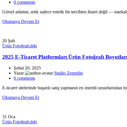
0
comments
Görsel anlatım, artık sadece estetik bir tercihten ibaret değil — markalar
Okumaya Devam Et
20
Şub
Ürün Fotoğrafçılığı
2025 E-Ticaret Platformları Ürün Fotoğrafı Boyutlar
Şubat 20, 2025
Yazar
Studio Zeppelin
0
comments
E-ticaret sitelerinde başarılı satış yapmanın en önemli unsurlarından bi
Okumaya Devam Et
31
Oca
Ürün Fotoğrafçılığı