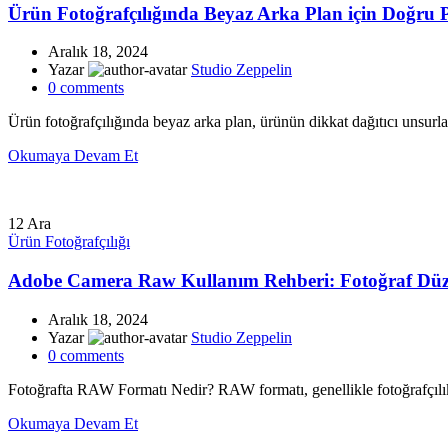
Ürün Fotoğrafçılığında Beyaz Arka Plan için Doğru 
Aralık 18, 2024
Yazar
Studio Zeppelin
0
comments
Ürün fotoğrafçılığında beyaz arka plan, ürünün dikkat dağıtıcı unsurlar
Okumaya Devam Et
12
Ara
Ürün Fotoğrafçılığı
Adobe Camera Raw Kullanım Rehberi: Fotoğraf Düz
Aralık 18, 2024
Yazar
Studio Zeppelin
0
comments
Fotoğrafta RAW Formatı Nedir? RAW formatı, genellikle fotoğrafçılıkt
Okumaya Devam Et