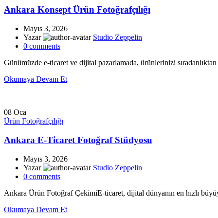
Ankara Konsept Ürün Fotoğrafçılığı
Mayıs 3, 2026
Yazar
Studio Zeppelin
0
comments
Günümüzde e-ticaret ve dijital pazarlamada, ürünlerinizi sıradanlıktan ç
Okumaya Devam Et
08
Oca
Ürün Fotoğrafçılığı
Ankara E-Ticaret Fotoğraf Stüdyosu
Mayıs 3, 2026
Yazar
Studio Zeppelin
0
comments
Ankara Ürün Fotoğraf ÇekimiE-ticaret, dijital dünyanın en hızlı büyüyen
Okumaya Devam Et