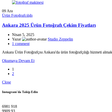
09
Ara
Ürün Fotoğrafçılığı
Ankara 2025 Ürün Fotoğrafı Çekim Fiyatları
Nisan 5, 2025
Yazar
Studio Zeppelin
1
comment
Ankara Ürün Fotoğrafçısı Ankara'da ürün fotoğrafçılığı hizmeti almak is
Okumaya Devam Et
1
2
Close
Instagram'da Takip Edin
6981
918
9909
93