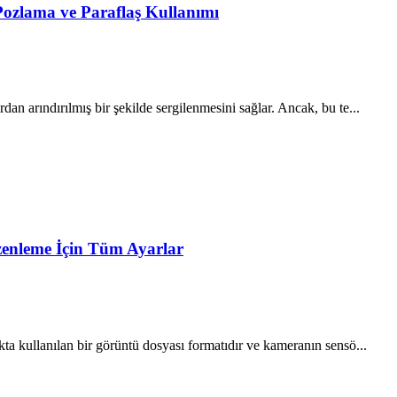
Pozlama ve Paraflaş Kullanımı
dan arındırılmış bir şekilde sergilenmesini sağlar. Ancak, bu te...
enleme İçin Tüm Ayarlar
a kullanılan bir görüntü dosyası formatıdır ve kameranın sensö...