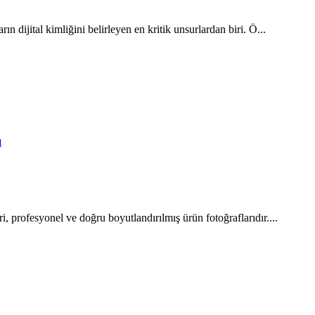
ın dijital kimliğini belirleyen en kritik unsurlardan biri. Ö...
ı
ri, profesyonel ve doğru boyutlandırılmış ürün fotoğraflarıdır....