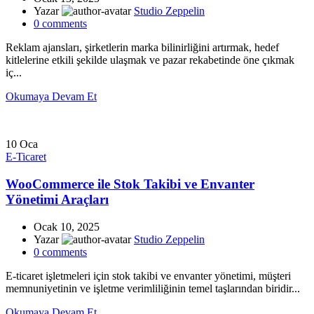
Yazar
Studio Zeppelin
0
comments
Reklam ajansları, şirketlerin marka bilinirliğini artırmak, hedef
kitlelerine etkili şekilde ulaşmak ve pazar rekabetinde öne çıkmak
iç...
Okumaya Devam Et
10
Oca
E-Ticaret
WooCommerce ile Stok Takibi ve Envanter
Yönetimi Araçları
Ocak 10, 2025
Yazar
Studio Zeppelin
0
comments
E-ticaret işletmeleri için stok takibi ve envanter yönetimi, müşteri
memnuniyetinin ve işletme verimliliğinin temel taşlarından biridir...
Okumaya Devam Et