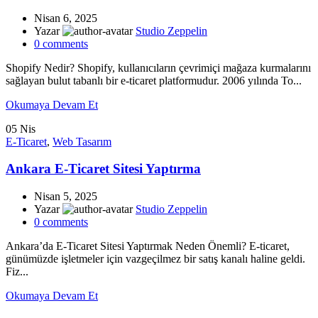
Nisan 6, 2025
Yazar
Studio Zeppelin
0
comments
Shopify Nedir? Shopify, kullanıcıların çevrimiçi mağaza kurmalarını
sağlayan bulut tabanlı bir e-ticaret platformudur. 2006 yılında To...
Okumaya Devam Et
05
Nis
E-Ticaret
,
Web Tasarım
Ankara E-Ticaret Sitesi Yaptırma
Nisan 5, 2025
Yazar
Studio Zeppelin
0
comments
Ankara’da E-Ticaret Sitesi Yaptırmak Neden Önemli? E-ticaret,
günümüzde işletmeler için vazgeçilmez bir satış kanalı haline geldi.
Fiz...
Okumaya Devam Et