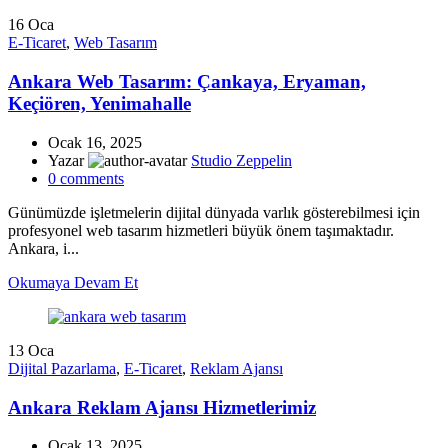
16
Oca
E-Ticaret
,
Web Tasarım
Ankara Web Tasarım: Çankaya, Eryaman,
Keçiören, Yenimahalle
Ocak 16, 2025
Yazar
Studio Zeppelin
0
comments
Günümüzde işletmelerin dijital dünyada varlık gösterebilmesi için
profesyonel web tasarım hizmetleri büyük önem taşımaktadır.
Ankara, i...
Okumaya Devam Et
13
Oca
Dijital Pazarlama
,
E-Ticaret
,
Reklam Ajansı
Ankara Reklam Ajansı Hizmetlerimiz
Ocak 13, 2025