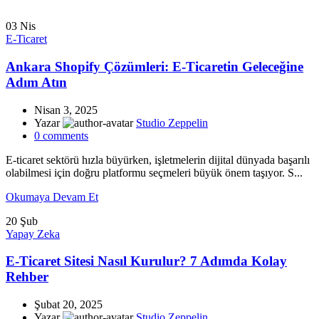
03
Nis
E-Ticaret
Ankara Shopify Çözümleri: E-Ticaretin Geleceğine
Adım Atın
Nisan 3, 2025
Yazar
Studio Zeppelin
0
comments
E-ticaret sektörü hızla büyürken, işletmelerin dijital dünyada başarılı
olabilmesi için doğru platformu seçmeleri büyük önem taşıyor. S...
Okumaya Devam Et
20
Şub
Yapay Zeka
E-Ticaret Sitesi Nasıl Kurulur? 7 Adımda Kolay
Rehber
Şubat 20, 2025
Yazar
Studio Zeppelin