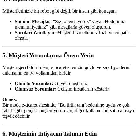
Müşterilerinizle bir robot gibi değil, bir insan gibi konuşun.
Samimi Mesajlar:
“Sizi önemsiyoruz” veya “Hedefimiz
memnuniyetiniz” gibi mesajlarla güven oluşturun.
Soruları Yanıtlayın:
Müşteri hizmetleriniz hızlı ve empatik
olmalı.
5. Müşteri Yorumlarına Önem Verin
Müşteri geri bildirimleri, e-ticaret sitenizin güçlü ve zayıf yönlerini
anlamanın en iyi yollarından biridir.
Olumlu Yorumlar:
Güven oluşturur.
Olumsuz Yorumlar:
Gelişim fırsatlarını gösterir.
Örnek:
Bir moda e-ticaret sitesinde, “Bu ürün tam bedenime uydu ve çok
rahat” gibi gerçek müşteri yorumları, diğer kullanıcıları satın almaya
teşvik edebilir.
6. Müşterinin İhtiyacını Tahmin Edin