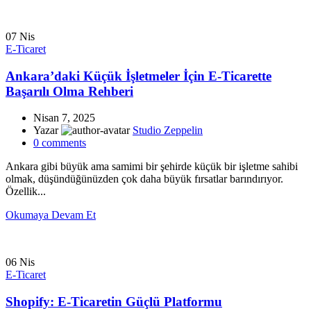
07
Nis
E-Ticaret
Ankara’daki Küçük İşletmeler İçin E-Ticarette
Başarılı Olma Rehberi
Nisan 7, 2025
Yazar
Studio Zeppelin
0
comments
Ankara gibi büyük ama samimi bir şehirde küçük bir işletme sahibi
olmak, düşündüğünüzden çok daha büyük fırsatlar barındırıyor.
Özellik...
Okumaya Devam Et
06
Nis
E-Ticaret
Shopify: E-Ticaretin Güçlü Platformu