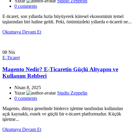
Yazar
Studio Zeppelin
0
comments
E-ticaret, son yıllarda hızla büyüyerek küresel ekonominin temel
taşlarından biri haline geldi. Peki, önümüzdeki yıllarda e-ticareti ne...
Okumaya Devam Et
08
Nis
E-Ticaret
Magento Nedir? E-Ticaretin Güçlü Altyapısı ve
Kullanım Rehberi
Nisan 8, 2025
Yazar
Studio Zeppelin
0
comments
Magento, dünya genelinde binlerce işletme tarafından kullanılan
açık kaynaklı, esnek ve güçlü bir e-ticaret platformudur. Küçük
işletme...
Okumaya Devam Et