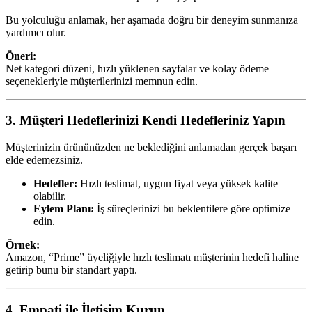
Bu yolculuğu anlamak, her aşamada doğru bir deneyim sunmanıza
yardımcı olur.
Öneri:
Net kategori düzeni, hızlı yüklenen sayfalar ve kolay ödeme
seçenekleriyle müşterilerinizi memnun edin.
3. Müşteri Hedeflerinizi Kendi Hedefleriniz Yapın
Müşterinizin ürününüzden ne beklediğini anlamadan gerçek başarı
elde edemezsiniz.
Hedefler:
Hızlı teslimat, uygun fiyat veya yüksek kalite
olabilir.
Eylem Planı:
İş süreçlerinizi bu beklentilere göre optimize
edin.
Örnek:
Amazon, “Prime” üyeliğiyle hızlı teslimatı müşterinin hedefi haline
getirip bunu bir standart yaptı.
4. Empati ile İletişim Kurun