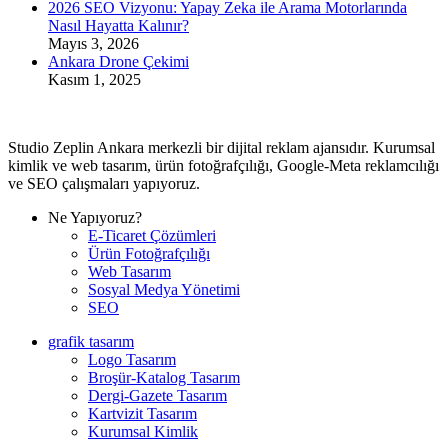
2026 SEO Vizyonu: Yapay Zeka ile Arama Motorlarında
Nasıl Hayatta Kalınır?
Mayıs 3, 2026
Ankara Drone Çekimi
Kasım 1, 2025
Studio Zeplin Ankara merkezli bir dijital reklam ajansıdır. Kurumsal
kimlik ve web tasarım, ürün fotoğrafçılığı, Google-Meta reklamcılığı
ve SEO çalışmaları yapıyoruz.
Ne Yapıyoruz?
E-Ticaret Çözümleri
Ürün Fotoğrafçılığı
Web Tasarım
Sosyal Medya Yönetimi
SEO
grafik tasarım
Logo Tasarım
Broşür-Katalog Tasarım
Dergi-Gazete Tasarım
Kartvizit Tasarım
Kurumsal Kimlik