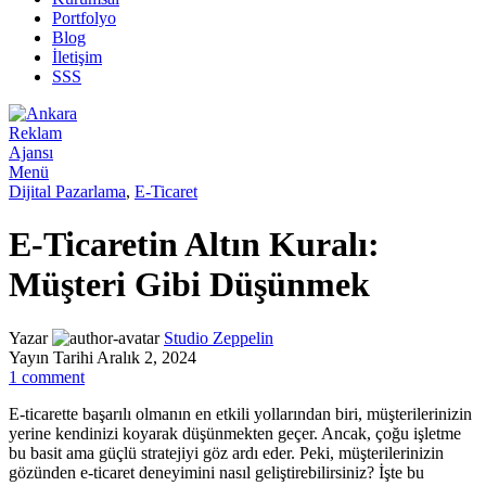
Portfolyo
Blog
İletişim
SSS
Menü
Dijital Pazarlama
,
E-Ticaret
E-Ticaretin Altın Kuralı:
Müşteri Gibi Düşünmek
Yazar
Studio Zeppelin
Yayın Tarihi Aralık 2, 2024
1
comment
E-ticarette başarılı olmanın en etkili yollarından biri, müşterilerinizin
yerine kendinizi koyarak düşünmekten geçer. Ancak, çoğu işletme
bu basit ama güçlü stratejiyi göz ardı eder. Peki, müşterilerinizin
gözünden e-ticaret deneyimini nasıl geliştirebilirsiniz? İşte bu