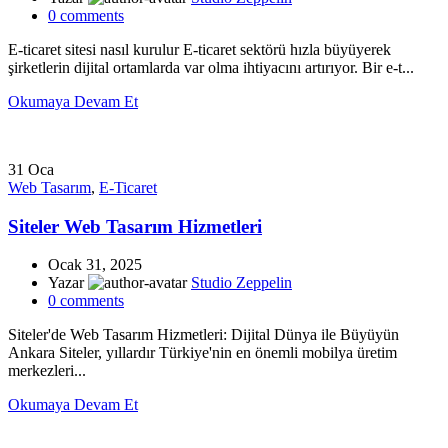
0
comments
E-ticaret sitesi nasıl kurulur E-ticaret sektörü hızla büyüyerek
şirketlerin dijital ortamlarda var olma ihtiyacını artırıyor. Bir e-t...
Okumaya Devam Et
31
Oca
Web Tasarım
,
E-Ticaret
Siteler Web Tasarım Hizmetleri
Ocak 31, 2025
Yazar
Studio Zeppelin
0
comments
Siteler'de Web Tasarım Hizmetleri: Dijital Dünya ile Büyüyün
Ankara Siteler, yıllardır Türkiye'nin en önemli mobilya üretim
merkezleri...
Okumaya Devam Et