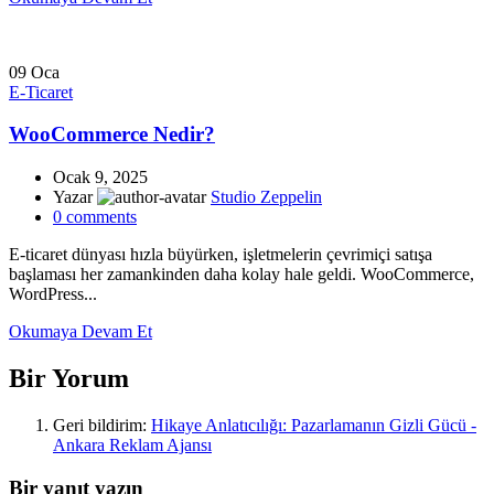
09
Oca
E-Ticaret
WooCommerce Nedir?
Ocak 9, 2025
Yazar
Studio Zeppelin
0
comments
E-ticaret dünyası hızla büyürken, işletmelerin çevrimiçi satışa
başlaması her zamankinden daha kolay hale geldi. WooCommerce,
WordPress...
Okumaya Devam Et
Bir Yorum
Geri bildirim:
Hikaye Anlatıcılığı: Pazarlamanın Gizli Gücü -
Ankara Reklam Ajansı
Bir yanıt yazın