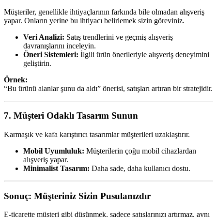
Müşteriler, genellikle ihtiyaçlarının farkında bile olmadan alışveriş
yapar. Onların yerine bu ihtiyacı belirlemek sizin göreviniz.
Veri Analizi:
Satış trendlerini ve geçmiş alışveriş
davranışlarını inceleyin.
Öneri Sistemleri:
İlgili ürün önerileriyle alışveriş deneyimini
geliştirin.
Örnek:
“Bu ürünü alanlar şunu da aldı” önerisi, satışları artıran bir stratejidir.
7. Müşteri Odaklı Tasarım Sunun
Karmaşık ve kafa karıştırıcı tasarımlar müşterileri uzaklaştırır.
Mobil Uyumluluk:
Müşterilerin çoğu mobil cihazlardan
alışveriş yapar.
Minimalist Tasarım:
Daha sade, daha kullanıcı dostu.
Sonuç: Müşteriniz Sizin Pusulanızdır
E-ticarette müşteri gibi düşünmek, sadece satışlarınızı artırmaz, aynı