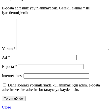
E-posta adresiniz yayınlanmayacak.
Gerekli alanlar
*
ile
işaretlenmişlerdir
Yorum
*
Ad
*
E-posta
*
İnternet sitesi
Daha sonraki yorumlarımda kullanılması için adım, e-posta
adresim ve site adresim bu tarayıcıya kaydedilsin.
Close