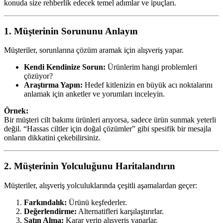
konuda size rehberlik edecek temel adımlar ve ipuçları.
1. Müşterinin Sorununu Anlayın
Müşteriler, sorunlarına çözüm aramak için alışveriş yapar.
Kendi Kendinize Sorun:
Ürünlerim hangi problemleri
çözüyor?
Araştırma Yapın:
Hedef kitlenizin en büyük acı noktalarını
anlamak için anketler ve yorumları inceleyin.
Örnek:
Bir müşteri cilt bakımı ürünleri arıyorsa, sadece ürün sunmak yeterli
değil. “Hassas ciltler için doğal çözümler” gibi spesifik bir mesajla
onların dikkatini çekebilirsiniz.
2. Müşterinin Yolculuğunu Haritalandırın
Müşteriler, alışveriş yolculuklarında çeşitli aşamalardan geçer:
Farkındalık:
Ürünü keşfederler.
Değerlendirme:
Alternatifleri karşılaştırırlar.
Satın Alma:
Karar verip alışveriş yaparlar.