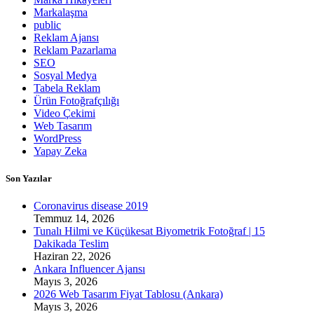
Markalaşma
public
Reklam Ajansı
Reklam Pazarlama
SEO
Sosyal Medya
Tabela Reklam
Ürün Fotoğrafçılığı
Video Çekimi
Web Tasarım
WordPress
Yapay Zeka
Son Yazılar
Coronavirus disease 2019
Temmuz 14, 2026
Tunalı Hilmi ve Küçükesat Biyometrik Fotoğraf | 15
Dakikada Teslim
Haziran 22, 2026
Ankara Influencer Ajansı
Mayıs 3, 2026
2026 Web Tasarım Fiyat Tablosu (Ankara)
Mayıs 3, 2026