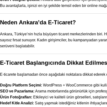
Bu avantajlarla, işinizi en iyi şekilde temsil eden bir online mağ
Neden Ankara’da E-Ticaret?
Ankara, Türkiye’nin hızla büyüyen ticaret merkezlerinden biri. 
sayısız fırsat sunuyor. Kadın girişimciler, bu kampanyadan yarar
serüveni başlatabilir.
E-Ticaret Başlangıcında Dikkat Edilmes
E-ticarete başlamadan önce aşağıdaki noktalara dikkat ederek do
Doğru Platform Seçimi:
WordPress
+ WooCommerce gibi kullanı
SEO ve Pazarlama:
Arama motorlarında görünürlük için profes
Ürün Fotoğrafları:
Etkileyici ve kaliteli ürün görselleri, satışlarını
Hedef Kitle Analizi
:
Satış yapmak istediğiniz kitlenin ihtiyaçlarını