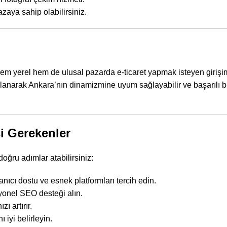
azaya sahip olabilirsiniz.
Hem yerel hem de ulusal pazarda e-ticaret yapmak isteyen girişim
lanarak Ankara’nın dinamizmine uyum sağlayabilir ve başarılı bir
i Gerekenler
ğru adımlar atabilirsiniz:
cı dostu ve esnek platformları tercih edin.
yonel SEO desteği alın.
zı artırır.
 iyi belirleyin.