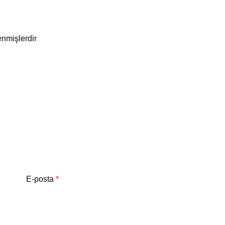
enmişlerdir
E-posta
*