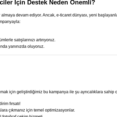
ciler İçin Destek Neden Önemli?
r almaya devam ediyor. Ancak, e-ticaret dünyası, yeni başlayanlar
ampanyayla:
mlerle satışlarınızı artırıyoruz.
ında yanınızda oluyoruz.
ak için geliştirdiğimiz bu kampanya ile şu ayrıcalıklara sahip ol
rim fırsatı!
lara çıkmanız için temel optimizasyonlar.
l fotoğraf çekim hizmeti.