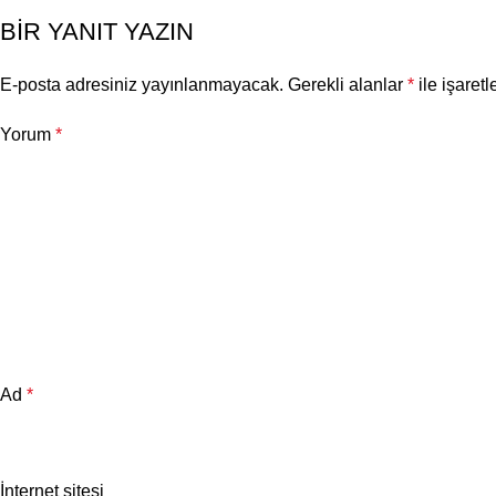
BIR YANIT YAZIN
E-posta adresiniz yayınlanmayacak.
Gerekli alanlar
*
ile işaretl
Yorum
*
Ad
*
İnternet sitesi