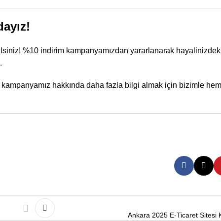
dayız!
eğilsiniz! %10 indirim kampanyamızdan yararlanarak hayalinizdek
.
e kampanyamız hakkında daha fazla bilgi almak için bizimle hem
Ankara 2025 E-Ticaret Sitesi 