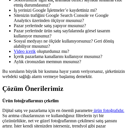
etmiş durumdasınız?
İş yerinizi Google İşletmeler’e kaydettiniz mi?
Sitenizin trafiğini Google Search Console ve Google
Analytics üzerinden ölçüyor musunuz?
Pazar yerlerinde satış yapıyor musunuz?
Pazar yerlerinde ürün satış sayfalarında görsel tasarım
kullanıyor musunuz?
Sosyal medyayı ne ölçüde kullanıyorsunuz? Geri dönüş
alabiliyor musunuz?
Video içerik
oluşturdunuz mu?
İçerik pazarlama kanallarını kullanıyor musunuz?
Aylık cironuzdan memnun musunuz?
Bu soruların büyük bir kısmına hayır yanıtı veriyorsanız, şirketinizin
webdeki sağlığı alarm vermeye başlamış demektir.
Çözüm Önerilerimiz
Ürün fotoğraflarınızı çekelim
Dijital satış ve pazarlama için en önemli parametre
ürün fotoğrafıdır.
Su arıtma cihazlarınızın ve kullandığınız filtrelerin iyi bir
çözünürlükte, net ve güzel fotoğraflarının çekilmesi satış şansını
artırır. İster kendi sitenizden isterseniz, trendyol gibi pazar