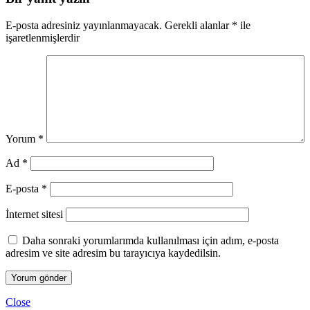
E-posta adresiniz yayınlanmayacak.
Gerekli alanlar
*
ile
işaretlenmişlerdir
Yorum
*
Ad
*
E-posta
*
İnternet sitesi
Daha sonraki yorumlarımda kullanılması için adım, e-posta
adresim ve site adresim bu tarayıcıya kaydedilsin.
Close