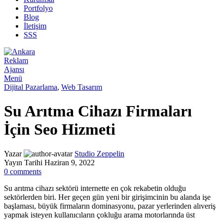
Portfolyo
Blog
İletişim
SSS
Menü
Dijital Pazarlama
,
Web Tasarım
Su Arıtma Cihazı Firmaları
İçin Seo Hizmeti
Yazar
Studio Zeppelin
Yayın Tarihi Haziran 9, 2022
0
comments
Su arıtma cihazı sektörü internette en çok rekabetin olduğu
sektörlerden biri. Her geçen gün yeni bir girişimcinin bu alanda işe
başlaması, büyük firmaların dominasyonu, pazar yerlerinden alıveriş
yapmak isteyen kullanıcıların çokluğu arama motorlarında üst