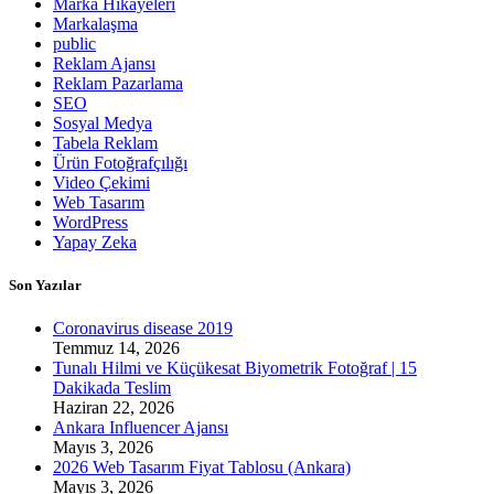
Marka Hikayeleri
Markalaşma
public
Reklam Ajansı
Reklam Pazarlama
SEO
Sosyal Medya
Tabela Reklam
Ürün Fotoğrafçılığı
Video Çekimi
Web Tasarım
WordPress
Yapay Zeka
Son Yazılar
Coronavirus disease 2019
Temmuz 14, 2026
Tunalı Hilmi ve Küçükesat Biyometrik Fotoğraf | 15
Dakikada Teslim
Haziran 22, 2026
Ankara Influencer Ajansı
Mayıs 3, 2026
2026 Web Tasarım Fiyat Tablosu (Ankara)
Mayıs 3, 2026