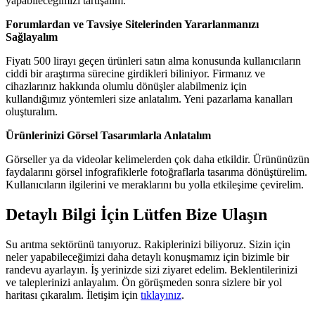
yapabileceğimizi tartışalım.
Forumlardan ve Tavsiye Sitelerinden Yararlanmanızı
Sağlayalım
Fiyatı 500 lirayı geçen ürünleri satın alma konusunda kullanıcıların
ciddi bir araştırma sürecine girdikleri biliniyor. Firmanız ve
cihazlarınız hakkında olumlu dönüşler alabilmeniz için
kullandığımız yöntemleri size anlatalım. Yeni pazarlama kanalları
oluşturalım.
Ürünlerinizi Görsel Tasarımlarla Anlatalım
Görseller ya da videolar kelimelerden çok daha etkildir. Ürününüzün
faydalarını görsel infografiklerle fotoğraflarla tasarıma dönüştürelim.
Kullanıcıların ilgilerini ve meraklarını bu yolla etkileşime çevirelim.
Detaylı Bilgi İçin Lütfen Bize Ulaşın
Su arıtma sektörünü tanıyoruz. Rakiplerinizi biliyoruz. Sizin için
neler yapabileceğimizi daha detaylı konuşmamız için bizimle bir
randevu ayarlayın. İş yerinizde sizi ziyaret edelim. Beklentilerinizi
ve taleplerinizi anlayalım. Ön görüşmeden sonra sizlere bir yol
haritası çıkaralım. İletişim için
tıklayınız
.