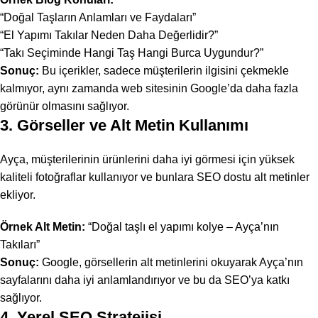
“Doğal Taşların Anlamları ve Faydaları”
“El Yapımı Takılar Neden Daha Değerlidir?”
“Takı Seçiminde Hangi Taş Hangi Burca Uygundur?”
Sonuç:
Bu içerikler, sadece müşterilerin ilgisini çekmekle
kalmıyor, aynı zamanda web sitesinin Google’da daha fazla
görünür olmasını sağlıyor.
3. Görseller ve Alt Metin Kullanımı
Ayça, müşterilerinin ürünlerini daha iyi görmesi için
yüksek
kaliteli fotoğraflar
kullanıyor ve bunlara SEO dostu alt metinler
ekliyor.
Örnek Alt Metin:
“Doğal taşlı el yapımı kolye – Ayça’nın
Takıları”
Sonuç:
Google, görsellerin alt metinlerini okuyarak Ayça’nın
sayfalarını daha iyi anlamlandırıyor ve bu da SEO’ya katkı
sağlıyor.
4. Yerel SEO Stratejisi