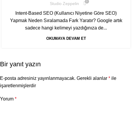
0
Studio Zeppelin
Intent-Based SEO (Kullanıcı Niyetine Göre SEO)
Yapmak Neden Sıralamada Fark Yaratır? Google artık
sadece hangi kelimeyi yazdığınıza de...
OKUMAYA DEVAM ET
Bir yanıt yazın
E-posta adresiniz yayınlanmayacak.
Gerekli alanlar
*
ile
işaretlenmişlerdir
Yorum
*