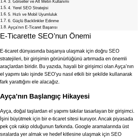
3. Görseller ve Alt Metin Kullanımı
4. Yerel SEO Stratejisi
5. Hızlı ve Mobil Uyumluluk
6. Güçlü Backlinkler Edinme
Ayça’nın E-Ticaret Başarısı
E-Ticarette SEO’nun Önemi
E-ticaret dünyasında başarıya ulaşmak için doğru SEO
stratejileri, bir girişimin görünürlüğünü artırmada en önemli
araçlardan biridir. Bu yazıda, hayali bir girişimci olan Ayça’nın
el yapımı takı işinde SEO’yu nasıl etkili bir şekilde kullanarak
fark yarattığını ele alacağız.
Ayça’nın Başlangıç Hikayesi
Ayça, doğal taşlardan el yapımı takılar tasarlayan bir girişimci.
İşini büyütmek için bir
e-ticaret sitesi kuruyor
. Ancak piyasada
pek çok rakip olduğunun farkında. Google aramalarında üst
sıralarda yer almak ve hedef kitlesine ulaşmak için
SEO