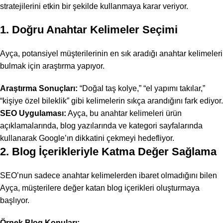
stratejilerini
etkin bir şekilde kullanmaya karar veriyor.
1. Doğru Anahtar Kelimeler Seçimi
Ayça, potansiyel müşterilerinin en sık aradığı
anahtar kelimeleri
bulmak
için araştırma yapıyor.
Araştırma Sonuçları:
“Doğal taş kolye,” “el yapımı takılar,”
“kişiye özel bileklik” gibi kelimelerin sıkça arandığını fark ediyor.
SEO Uygulaması:
Ayça, bu anahtar kelimeleri ürün
açıklamalarında, blog yazılarında ve kategori sayfalarında
kullanarak Google’ın dikkatini çekmeyi hedefliyor.
2. Blog İçerikleriyle Katma Değer Sağlama
SEO’nun sadece anahtar kelimelerden ibaret olmadığını bilen
Ayça, müşterilere değer katan
blog içerikleri
oluşturmaya
başlıyor.
Örnek Blog Konuları: