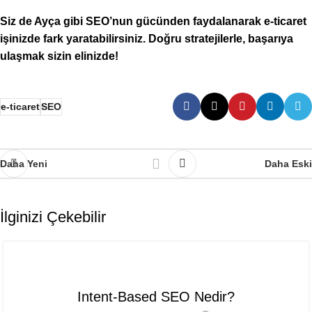
Siz de Ayça gibi SEO’nun gücünden faydalanarak e-ticaret
işinizde fark yaratabilirsiniz. Doğru stratejilerle, başarıya
ulaşmak sizin elinizde!
e-ticaret
SEO
Daha Yeni
Daha Eski
İlginizi Çekebilir
SEO
Intent-Based SEO Nedir?