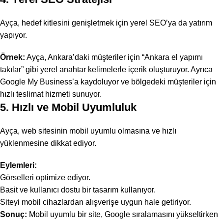
Ayça, hedef kitlesini genişletmek için
yerel SEO
’ya da yatırım
yapıyor.
Örnek:
Ayça, Ankara’daki müşteriler için “Ankara el yapımı
takılar” gibi yerel anahtar kelimelerle içerik oluşturuyor. Ayrıca
Google My Business’a kaydoluyor ve bölgedeki müşteriler için
hızlı teslimat hizmeti sunuyor.
5. Hızlı ve Mobil Uyumluluk
Ayça, web sitesinin
mobil uyumlu
olmasına ve
hızlı
yüklenmesine
dikkat ediyor.
Eylemleri:
Görselleri optimize ediyor.
Basit ve kullanıcı dostu bir tasarım kullanıyor.
Siteyi mobil cihazlardan alışverişe uygun hale getiriyor.
Sonuç:
Mobil uyumlu bir site, Google sıralamasını yükseltirken