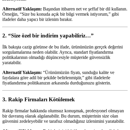
Alternatif Yaklaşım:
Başından itibaren net ve şeffaf bir dil kullanın.
Örneğin, “Size bu konuda açık bir bilgi vermek istiyorum,” gibi
ifadeler daha yapıcı bir izlenim bırakır.
2. “Size özel bir indirim yapabiliriz…”
İlk bakışta cazip görünse de bu ifade, ürününüzün gerçek değerini
sorgulamalarına neden olabilir. Ayrıca, standart fiyatlandırma
politikalarının olmadığı düşüncesiyle müşteride güvensizlik
yaratabilir.
Alternatif Yaklaşım:
“Ürünümüzün fiyatı, sunduğu kalite ve
faydalara göre adil bir şekilde belirlenmiştir,” gibi ifadelerle
fiyatlandırma politikanızın arkasında durduğunuzu gösterin.
3. Rakip Firmaları Kötülemek
Rakip firmalar hakkında olumsuz konuşmak, profesyonel olmayan
bir davranış olarak algılanabilir. Bu durum, müşterinin size olan
güvenini zedeleyebilir ve tarafsız olmadığınız izlenimini yaratabilir.