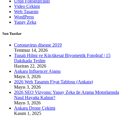
Ürün Fotoğrafçılığı
Video Çekimi
Web Tasarım
WordPress
Yapay Zeka
Son Yazılar
Coronavirus disease 2019
Temmuz 14, 2026
Tunalı Hilmi ve Küçükesat Biyometrik Fotoğraf | 15
Dakikada Teslim
Haziran 22, 2026
Ankara Influencer Ajansı
Mayıs 3, 2026
2026 Web Tasarım Fiyat Tablosu (Ankara)
Mayıs 3, 2026
2026 SEO Vizyonu: Yapay Zeka ile Arama Motorlarında
Nasıl Hayatta Kalınır?
Mayıs 3, 2026
Ankara Drone Çekimi
Kasım 1, 2025