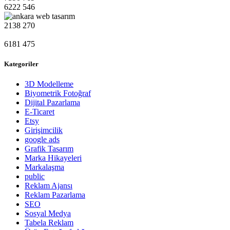
6222
546
2138
270
6181
475
Kategoriler
3D Modelleme
Biyometrik Fotoğraf
Dijital Pazarlama
E-Ticaret
Etsy
Girişimcilik
google ads
Grafik Tasarım
Marka Hikayeleri
Markalaşma
public
Reklam Ajansı
Reklam Pazarlama
SEO
Sosyal Medya
Tabela Reklam