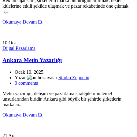
Reklam ajansları, şirketlerin marka bilinirliğini artırmak, hedef
kitlelerine etkili şekilde ulaşmak ve pazar rekabetinde öne çıkmak
iç...
Okumaya Devam Et
10
Oca
Dijital Pazarlama
Ankara Metin Yazarlığı
Ocak 10, 2025
Yazar
Studio Zeppelin
0
comments
Metin yazarlığı, iletişim ve pazarlama stratejilerinin temel
unsurlarından biridir. Ankara gibi büyük bir şehirde şirketlerin,
markalar...
Okumaya Devam Et
21
Ara