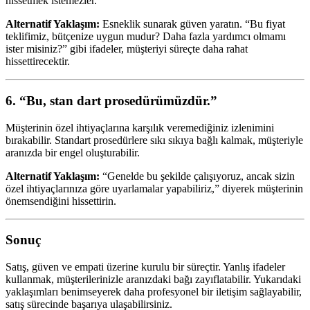
hissetmek istemezler.
Alternatif Yaklaşım:
Esneklik sunarak güven yaratın. “Bu fiyat
teklifimiz, bütçenize uygun mudur? Daha fazla yardımcı olmamı
ister misiniz?” gibi ifadeler, müşteriyi süreçte daha rahat
hissettirecektir.
6. “Bu, stan dart prosedürümüzdür.”
Müşterinin özel ihtiyaçlarına karşılık veremediğiniz izlenimini
bırakabilir. Standart prosedürlere sıkı sıkıya bağlı kalmak, müşteriyle
aranızda bir engel oluşturabilir.
Alternatif Yaklaşım:
“Genelde bu şekilde çalışıyoruz, ancak sizin
özel ihtiyaçlarınıza göre uyarlamalar yapabiliriz,” diyerek müşterinin
önemsendiğini hissettirin.
Sonuç
Satış, güven ve empati üzerine kurulu bir süreçtir. Yanlış ifadeler
kullanmak, müşterilerinizle aranızdaki bağı zayıflatabilir. Yukarıdaki
yaklaşımları benimseyerek daha profesyonel bir iletişim sağlayabilir,
satış sürecinde başarıya ulaşabilirsiniz.