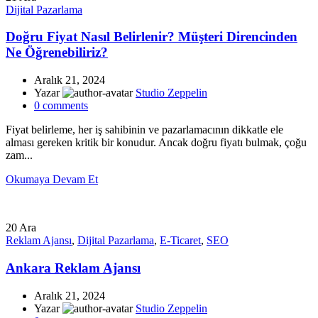
Dijital Pazarlama
Doğru Fiyat Nasıl Belirlenir? Müşteri Direncinden
Ne Öğrenebiliriz?
Aralık 21, 2024
Yazar
Studio Zeppelin
0
comments
Fiyat belirleme, her iş sahibinin ve pazarlamacının dikkatle ele
alması gereken kritik bir konudur. Ancak doğru fiyatı bulmak, çoğu
zam...
Okumaya Devam Et
20
Ara
Reklam Ajansı
,
Dijital Pazarlama
,
E-Ticaret
,
SEO
Ankara Reklam Ajansı
Aralık 21, 2024
Yazar
Studio Zeppelin