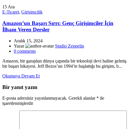
15
Ara
E-Ticaret
,
Girişimcilik
Amazon’un Başarı Sırrı: Genç Girişimciler İçin
İlham Veren Dersler
Aralık 15, 2024
Yazar
Studio Zeppelin
0
comments
Amazon, bir garajdan dünya çapında bir teknoloji devi haline gelmiş
bir başarı hikayesi. Jeff Bezos’un 1994’te başlattığı bu girişim, b...
Okumaya Devam Et
Bir yanıt yazın
E-posta adresiniz yayınlanmayacak.
Gerekli alanlar
*
ile
işaretlenmişlerdir