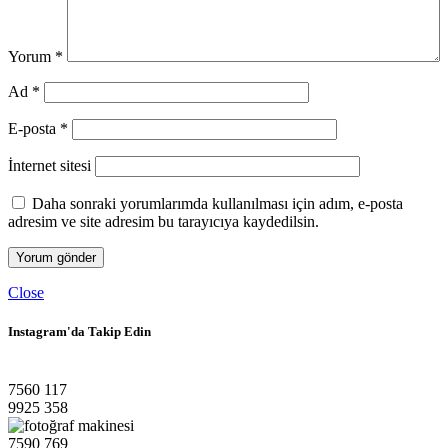
Yorum
*
Ad
*
E-posta
*
İnternet sitesi
Daha sonraki yorumlarımda kullanılması için adım, e-posta
adresim ve site adresim bu tarayıcıya kaydedilsin.
Close
Instagram'da Takip Edin
7560
117
9925
358
7590
769