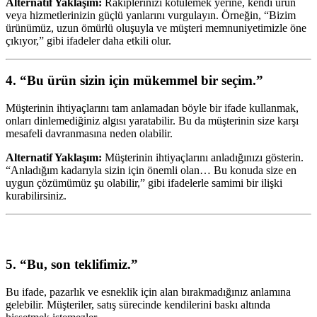
Alternatif Yaklaşım:
Rakiplerinizi kötülemek yerine, kendi ürün
veya hizmetlerinizin güçlü yanlarını vurgulayın. Örneğin, “Bizim
ürünümüz, uzun ömürlü oluşuyla ve müşteri memnuniyetimizle öne
çıkıyor,” gibi ifadeler daha etkili olur.
4. “Bu ürün sizin için mükemmel bir seçim.”
Müşterinin ihtiyaçlarını tam anlamadan böyle bir ifade kullanmak,
onları dinlemediğiniz algısı yaratabilir. Bu da müşterinin size karşı
mesafeli davranmasına neden olabilir.
Alternatif Yaklaşım:
Müşterinin ihtiyaçlarını anladığınızı gösterin.
“Anladığım kadarıyla sizin için önemli olan… Bu konuda size en
uygun çözümümüz şu olabilir,” gibi ifadelerle samimi bir ilişki
kurabilirsiniz.
5. “Bu, son teklifimiz.”
Bu ifade, pazarlık ve esneklik için alan bırakmadığınız anlamına
gelebilir. Müşteriler, satış sürecinde kendilerini baskı altında