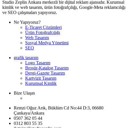
Studio Zeplin Ankara merkezli bir dijital reklam ajansıdır. Kurumsal
kimlik ve web tasarım, ürün fotoğrafçılığı, Google-Meta reklamcılığı
ve SEO çalışmaları yapıyoruz.
Ne Yapıyoruz?
E-Ticaret Çözümleri
Ürün Fotoğrafçılığı
Web Tasarım
Sosyal Medya Yönetimi
SEO
grafik tasarım
Logo Tasarım
Broşür-Katalog Tasarım
Dergi-Gazete Tasarım
Kartvizit Tasarım
Kurumsal Kimlik
Bize Ulaşın
Remzi Oğuz Arık, Büklüm Cd No:44 D:3, 06680
Çankaya/Ankara
0507 362 05 44
0312 803 55 35