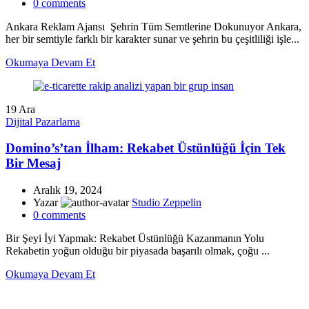
0
comments
Ankara Reklam Ajansı Şehrin Tüm Semtlerine Dokunuyor Ankara,
her bir semtiyle farklı bir karakter sunar ve şehrin bu çeşitliliği işle...
Okumaya Devam Et
19
Ara
Dijital Pazarlama
Domino’s’tan İlham: Rekabet Üstünlüğü İçin Tek
Bir Mesaj
Aralık 19, 2024
Yazar
Studio Zeppelin
0
comments
Bir Şeyi İyi Yapmak: Rekabet Üstünlüğü Kazanmanın Yolu
Rekabetin yoğun olduğu bir piyasada başarılı olmak, çoğu ...
Okumaya Devam Et