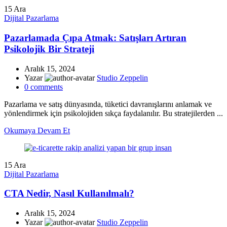
15
Ara
Dijital Pazarlama
Pazarlamada Çıpa Atmak: Satışları Artıran
Psikolojik Bir Strateji
Aralık 15, 2024
Yazar
Studio Zeppelin
0
comments
Pazarlama ve satış dünyasında, tüketici davranışlarını anlamak ve
yönlendirmek için psikolojiden sıkça faydalanılır. Bu stratejilerden ...
Okumaya Devam Et
15
Ara
Dijital Pazarlama
CTA Nedir, Nasıl Kullanılmalı?
Aralık 15, 2024
Yazar
Studio Zeppelin