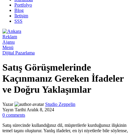
Portfolyo
Blog
İletişim
SSS
Menü
Dijital Pazarlama
Satış Görüşmelerinde
Kaçınmanız Gereken İfadeler
ve Doğru Yaklaşımlar
Yazar
Studio Zeppelin
Yayın Tarihi Aralık 8, 2024
0
comments
Satış sürecinde kullandığınız dil, müşterilerle kurduğunuz ilişkinin
temel taşını oluşturur. Yanlış ifadeler, en iyi niyetlerle bile söylense,