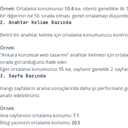
Örnek:
Ortalama konumunuz
10.4
ise, siteniz genellikle ilk
bir diğerinin ise 50. sırada olması, genel ortalamayı düşürebil
2. Anahtar Kelime Bazında
Belirli bir anahtar kelime için ortalama konumunuzu kontrol 
Örnek:
“Ankara kurumsal web tasarımı” anahtar kelimesi için or
sırada göründüğünü ifade eder.
Eğer ortalama konumunuz
15
ise, sayfanız genelde 2. sayf
3. Sayfa Bazında
Hangi sayfaların arama sonuçlarında daha iyi performans g
analiz edebilirsiniz.
Örnek:
Ana sayfanızın ortalama konumu:
7.1
Blog yazınızın ortalama konumu:
20.5