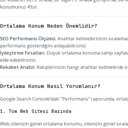
konumunuz 4’tür.
Ortalama Konum Neden Önemlidir?
SEO Performansı Ölçümü:
Anahtar kelimelerinizin sıralama
performans gösterdiğini anlayabilirsiniz.
İyileştirme Fırsatları:
Düşük ortalama konuma sahip sayfaları
elde edebilirsiniz.
Rekabet Analizi:
Rakiplerinizin hangi anahtar kelimelerde ön
Ortalama Konum Nasıl Yorumlanır?
Google Search Console’daki “Performans” raporunda, ortalam
1. Tüm Web Sitesi Bazında
Web sitenizin genel ortalama konumu, sitenizin genel sırala