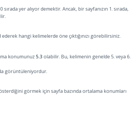
 10 sırada yer alıyor demektir. Ancak, bir sayfanızın 1. sırada,
ir.
ederek hangi kelimelerde öne çıktığınızı görebilirsiniz.
talama konumunuz
5.3
olabilir. Bu, kelimenin genelde 5. veya 6.
ada görüntüleniyordur.
österdiğini görmek için sayfa bazında ortalama konumları