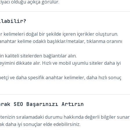
yacı olduğu açıkça görülür.
ılabilir?
r kelimeleri doğal bir şekilde içeren içerikler oluşturun.
e anahtar kelime odaklı başlıklar/metalar, tıklanma oranını
n kaliteli sitelerden bağlantılar alın.
yimini dikkate alır. Hızlı ve mobil uyumlu siteler daha iyi
tçi ve daha spesifik anahtar kelimeler, daha hızlı sonuç
arak SEO Başarınızı Artırın
enizin sıralamadaki durumu hakkında değerli bilgiler sunar
k daha iyi sonuçlar elde edebilirsiniz.