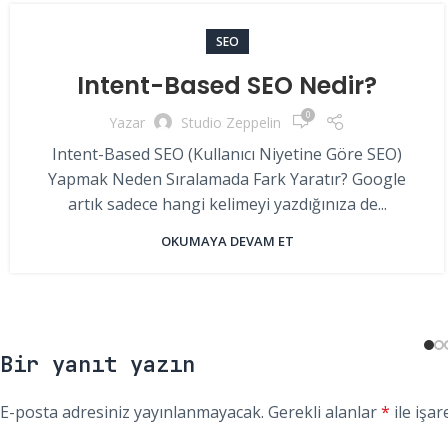
SEO
Intent-Based SEO Nedir?
0
Yazar
Studio Zeppelin
Intent-Based SEO (Kullanıcı Niyetine Göre SEO)
Yapmak Neden Sıralamada Fark Yaratır? Google
artık sadece hangi kelimeyi yazdığınıza de...
OKUMAYA DEVAM ET
Bir yanıt yazın
E-posta adresiniz yayınlanmayacak.
Gerekli alanlar
*
ile işar