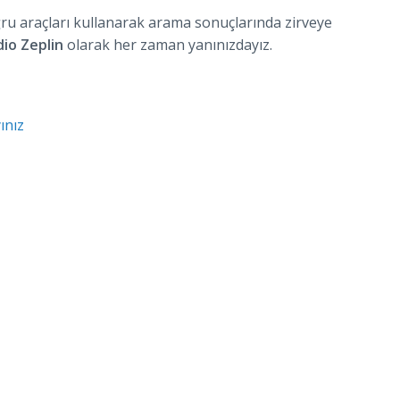
ğru araçları kullanarak arama sonuçlarında zirveye
io Zeplin
olarak her zaman yanınızdayız.
ınız