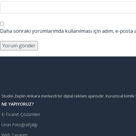
Daha sonraki yorumlarımda kullanılması için adım, e-posta a
Studio Zeplin Ankara merkezli bir dijital reklam ajansıdır. Kurumsal kimlik
NE YAPIYORUZ?
E-Ticaret Çözümleri
Ürün Fotoğrafçılığı
Web Tasarım