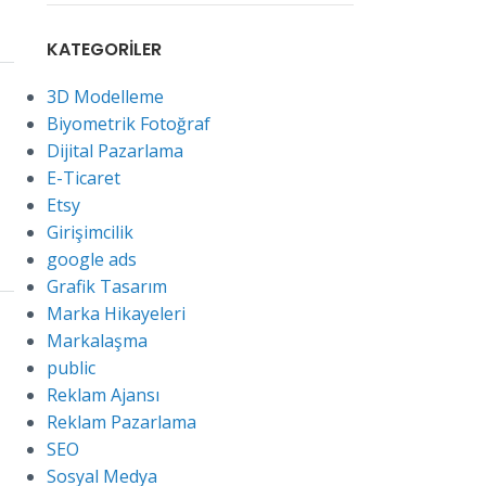
KATEGORILER
3D Modelleme
Biyometrik Fotoğraf
Dijital Pazarlama
E-Ticaret
Etsy
Girişimcilik
google ads
Grafik Tasarım
Marka Hikayeleri
Markalaşma
public
Reklam Ajansı
Reklam Pazarlama
SEO
Sosyal Medya