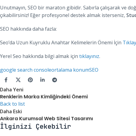
Unutmayın, SEO bir maraton gibidir. Sabırla çalışarak ve do
çıkabilirsiniz! Eğer profesyonel destek almak isterseniz,
Stud
SEO hakkında daha fazla:
Seo’da Uzun Kuyruklu Anahtar Kelimelerin Önemi İçin
Tıklay
Yerel Seo hakkında bilgi almak için
tıklayınız
.
google search console
ortalama konum
SEO
Daha Yeni
Renklerin Marka Kimliğindeki Önemi
Back to list
Daha Eski
Ankara Kurumsal Web Sitesi Tasarımı
İlginizi Çekebilir