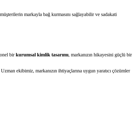
k, müşterilerin markayla bağ kurmasını sağlayabilir ve sadakati
yonel bir
kurumsal kimlik tasarımı
, markanızın hikayesini güçlü bir
. Uzman ekibimiz, markanızın ihtiyaçlarına uygun yaratıcı çözümler