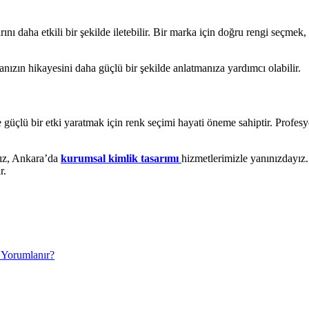
larını daha etkili bir şekilde iletebilir. Bir marka için doğru rengi seçme
ızın hikayesini daha güçlü bir şekilde anlatmanıza yardımcı olabilir.
 güçlü bir etki yaratmak için renk seçimi hayati öneme sahiptir. Profes
nız, Ankara’da
kurumsal kimlik tasarımı
hizmetlerimizle yanınızdayız
r.
 Yorumlanır?