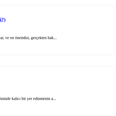
i?)
r, ve en önemlisi, gerçekten hak...
inde kalıcı bir yer edinmenin a...