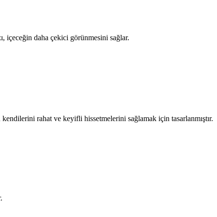
ı, içeceğin daha çekici görünmesini sağlar.
ndilerini rahat ve keyifli hissetmelerini sağlamak için tasarlanmıştır.
.