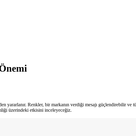
 Önemi
den yararlanır. Renkler, bir markanın verdiği mesajı güçlendirebilir ve tü
iği üzerindeki etkisini inceleyeceğiz.