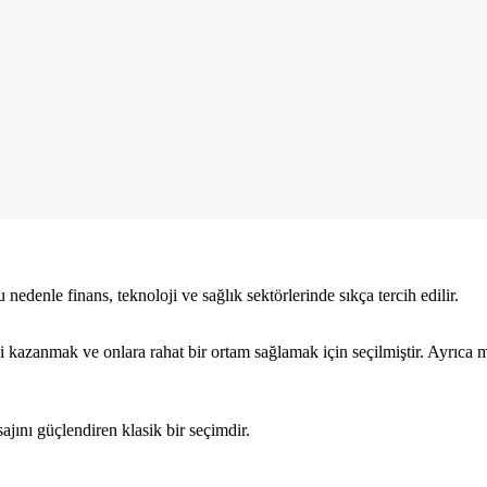
 nedenle finans, teknoloji ve sağlık sektörlerinde sıkça tercih edilir.
kazanmak ve onlara rahat bir ortam sağlamak için seçilmiştir. Ayrıca mav
jını güçlendiren klasik bir seçimdir.