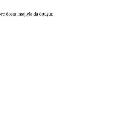
re dostu imajıyla da örtüşür.