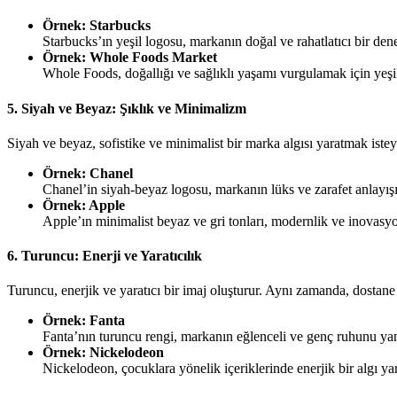
Örnek: Starbucks
Starbucks’ın yeşil logosu, markanın doğal ve rahatlatıcı bir den
Örnek: Whole Foods Market
Whole Foods, doğallığı ve sağlıklı yaşamı vurgulamak için yeşil
5. Siyah ve Beyaz: Şıklık ve Minimalizm
Siyah ve beyaz, sofistike ve minimalist bir marka algısı yaratmak isteye
Örnek: Chanel
Chanel’in siyah-beyaz logosu, markanın lüks ve zarafet anlayışın
Örnek: Apple
Apple’ın minimalist beyaz ve gri tonları, modernlik ve inovasyo
6. Turuncu: Enerji ve Yaratıcılık
Turuncu, enerjik ve yaratıcı bir imaj oluşturur. Aynı zamanda, dostane
Örnek: Fanta
Fanta’nın turuncu rengi, markanın eğlenceli ve genç ruhunu yans
Örnek: Nickelodeon
Nickelodeon, çocuklara yönelik içeriklerinde enerjik bir algı ya