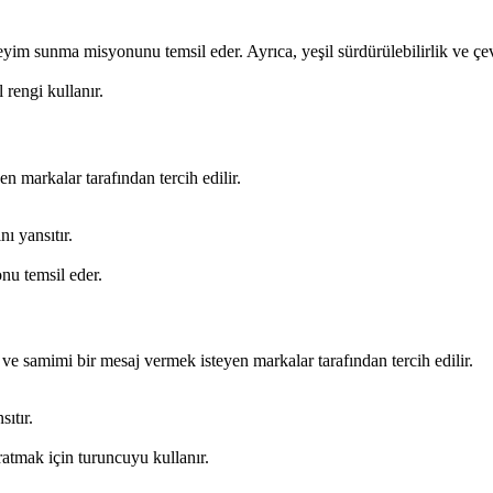
eyim sunma misyonunu temsil eder. Ayrıca, yeşil sürdürülebilirlik ve çev
 rengi kullanır.
n markalar tarafından tercih edilir.
ı yansıtır.
nu temsil eder.
 ve samimi bir mesaj vermek isteyen markalar tarafından tercih edilir.
ıtır.
ratmak için turuncuyu kullanır.