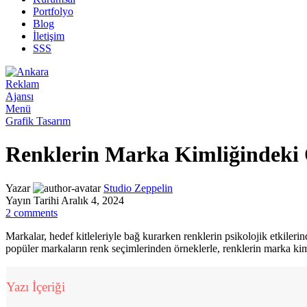
Portfolyo
Blog
İletişim
SSS
Menü
Grafik Tasarım
Renklerin Marka Kimliğindeki
Yazar
Studio Zeppelin
Yayın Tarihi Aralık 4, 2024
2
comments
Markalar, hedef kitleleriyle bağ kurarken renklerin psikolojik etkilerin
popüler markaların renk seçimlerinden örneklerle, renklerin marka kiml
Yazı İçeriği