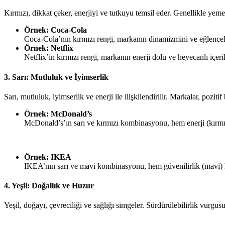
Kırmızı, dikkat çeker, enerjiyi ve tutkuyu temsil eder. Genellikle yemek
Örnek: Coca-Cola
Coca-Cola’nın kırmızı rengi, markanın dinamizmini ve eğlenceli 
Örnek: Netflix
Netflix’in kırmızı rengi, markanın enerji dolu ve heyecanlı içeri
3. Sarı: Mutluluk ve İyimserlik
Sarı, mutluluk, iyimserlik ve enerji ile ilişkilendirilir. Markalar, poziti
Örnek: McDonald’s
McDonald’s’ın sarı ve kırmızı kombinasyonu, hem enerji (kırmızı
Örnek: IKEA
IKEA’nın sarı ve mavi kombinasyonu, hem güvenilirlik (mavi) he
4. Yeşil: Doğallık ve Huzur
Yeşil, doğayı, çevreciliği ve sağlığı simgeler. Sürdürülebilirlik vurgus