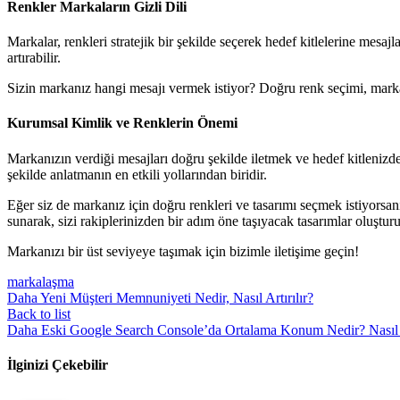
Renkler Markaların Gizli Dili
Markalar, renkleri stratejik bir şekilde seçerek hedef kitlelerine mesaj
artırabilir.
Sizin markanız hangi mesajı vermek istiyor? Doğru renk seçimi, markan
Kurumsal Kimlik ve Renklerin Önemi
Markanızın verdiği mesajları doğru şekilde iletmek ve hedef kitlenizde
şekilde anlatmanın en etkili yollarından biridir.
Eğer siz de markanız için doğru renkleri ve tasarımı seçmek istiyorsa
sunarak, sizi rakiplerinizden bir adım öne taşıyacak tasarımlar oluşturu
Markanızı bir üst seviyeye taşımak için bizimle iletişime geçin!
markalaşma
Daha Yeni
Müşteri Memnuniyeti Nedir, Nasıl Artırılır?
Back to list
Daha Eski
Google Search Console’da Ortalama Konum Nedir? Nasıl
İlginizi Çekebilir