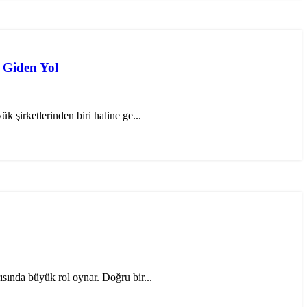
 Giden Yol
k şirketlerinden biri haline ge...
sında büyük rol oynar. Doğru bir...