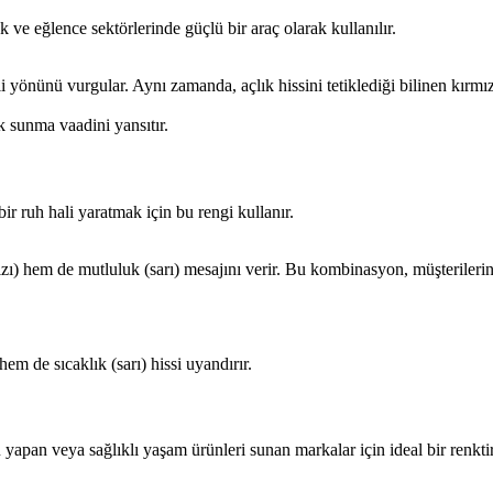
 ve eğlence sektörlerinde güçlü bir araç olarak kullanılır.
yönünü vurgular. Aynı zamanda, açlık hissini tetiklediği bilinen kırmız
k sunma vaadini yansıtır.
f bir ruh hali yaratmak için bu rengi kullanır.
) hem de mutluluk (sarı) mesajını verir. Bu kombinasyon, müşterilerin ke
m de sıcaklık (sarı) hissi uyandırır.
u yapan veya sağlıklı yaşam ürünleri sunan markalar için ideal bir renktir