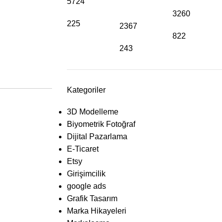
5724
3260
225
2367
822
243
Kategoriler
3D Modelleme
Biyometrik Fotoğraf
Dijital Pazarlama
E-Ticaret
Etsy
Girişimcilik
google ads
Grafik Tasarım
Marka Hikayeleri