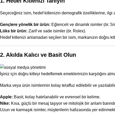
1. Hedef Kitlenizi Tanıyın
Seçeceğiniz isim, hedef kitlenizin demografik özelliklerine, ilgi 
Gençlere yönelik bir ürün:
Eğlenceli ve dinamik isimler (ör. S
Lüks bir ürün:
Zarif ve sade isimler (ör. Rolex).
Hedef kitlenizi anlamadan seçilen bir isim, markanızın doğru kitl
2. Akılda Kalıcı ve Basit Olun
İşiniz için doğru kitleyi hedeflemek emeklerinizin karşılığını alman
Marka veya ürün isimlerinin kolay telaffuz edilebilir ve yazılabil
Apple:
Basit, kolay hatırlanabilir ve evrensel bir kelime.
Nike:
Kısa, güçlü bir mesaj taşıyor ve mitolojik bir anlam barındır
Uzun ve karmaşık isimler, müşterilerin hafızasında yer edinmekte