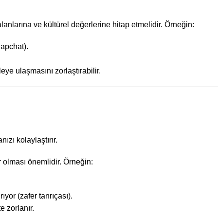
alanlarına ve kültürel değerlerine hitap etmelidir. Örneğin:
napchat).
eye ulaşmasını zorlaştırabilir.
ızı kolaylaştırır.
ir olması önemlidir. Örneğin:
ıyor (zafer tanrıçası).
 zorlanır.