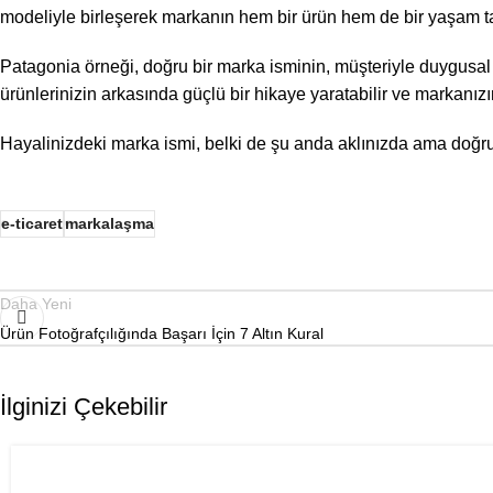
modeliyle birleşerek markanın hem bir ürün hem de bir yaşam t
Patagonia örneği, doğru bir marka isminin, müşteriyle duygusal 
ürünlerinizin arkasında güçlü bir hikaye yaratabilir ve markanızı
Hayalinizdeki marka ismi, belki de şu anda aklınızda ama doğru
e-ticaret
markalaşma
Daha Yeni
Ürün Fotoğrafçılığında Başarı İçin 7 Altın Kural
İlginizi Çekebilir
,
E-TICARET
YAPAY ZEKA