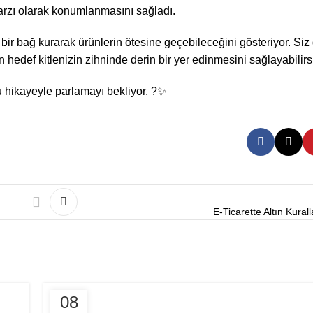
arzı olarak konumlanmasını sağladı.
bir bağ kurarak ürünlerin ötesine geçebileceğini gösteriyor. Siz
n hedef kitlenizin zihninde derin bir yer edinmesini sağlayabilirs
 hikayeyle parlamayı bekliyor. ?✨
E-Ticarette Altın Kural
E-TICARET
08