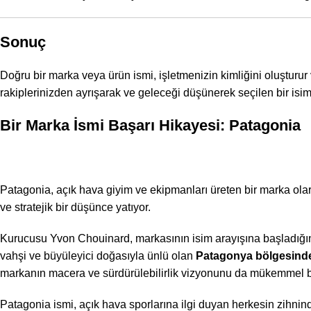
Sonuç
Doğru bir marka veya ürün ismi, işletmenizin kimliğini oluşturur v
rakiplerinizden ayrışarak ve geleceği düşünerek seçilen bir isim
Bir Marka İsmi Başarı Hikayesi: Patagonia
Patagonia, açık hava giyim ve ekipmanları üreten bir marka olar
ve stratejik bir düşünce yatıyor.
Kurucusu Yvon Chouinard, markasının isim arayışına başladığınd
vahşi ve büyüleyici doğasıyla ünlü olan
Patagonya bölgesind
markanın macera ve sürdürülebilirlik vizyonunu da mükemmel bir
Patagonia ismi, açık hava sporlarına ilgi duyan herkesin zihninde