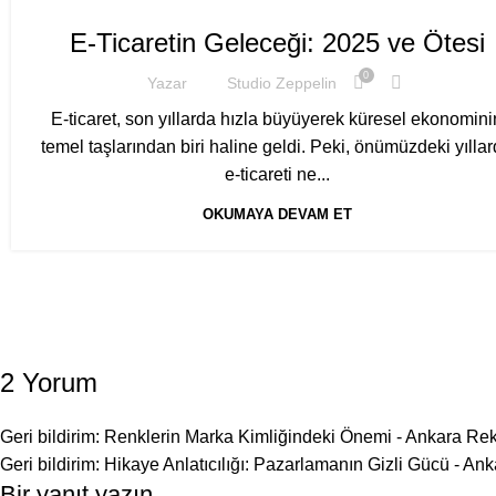
E-Ticaretin Geleceği: 2025 ve Ötesi
0
Yazar
Studio Zeppelin
E-ticaret, son yıllarda hızla büyüyerek küresel ekonomini
temel taşlarından biri haline geldi. Peki, önümüzdeki yılla
e-ticareti ne...
OKUMAYA DEVAM ET
2 Yorum
Geri bildirim:
Renklerin Marka Kimliğindeki Önemi - Ankara Re
Geri bildirim:
Hikaye Anlatıcılığı: Pazarlamanın Gizli Gücü - An
Bir yanıt yazın