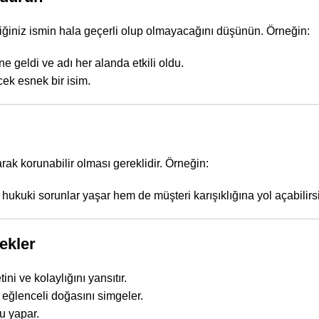
iğiniz ismin hala geçerli olup olmayacağını düşünün. Örneğin:
e geldi ve adı her alanda etkili oldu.
cek esnek bir isim.
arak korunabilir olması gereklidir. Örneğin:
hukuki sorunlar yaşar hem de müşteri karışıklığına yol açabilirsi
nekler
i ve kolaylığını yansıtır.
 eğlenceli doğasını simgeler.
u yapar.