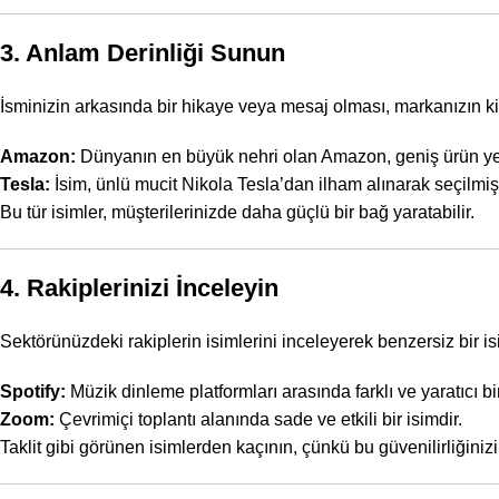
3. Anlam Derinliği Sunun
İsminizin arkasında bir hikaye veya mesaj olması, markanızın ki
Amazon:
Dünyanın en büyük nehri olan Amazon, geniş ürün ye
Tesla:
İsim, ünlü mucit Nikola Tesla’dan ilham alınarak seçilmişti
Bu tür isimler, müşterilerinizde daha güçlü bir bağ yaratabilir.
4. Rakiplerinizi İnceleyin
Sektörünüzdeki rakiplerin isimlerini inceleyerek benzersiz bir i
Spotify:
Müzik dinleme platformları arasında farklı ve yaratıcı bir
Zoom:
Çevrimiçi toplantı alanında sade ve etkili bir isimdir.
Taklit gibi görünen isimlerden kaçının, çünkü bu güvenilirliğinizi