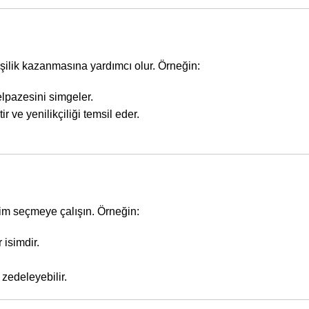
şilik kazanmasına yardımcı olur. Örneğin:
lpazesini simgeler.
r ve yenilikçiliği temsil eder.
sim seçmeye çalışın. Örneğin:
 isimdir.
 zedeleyebilir.