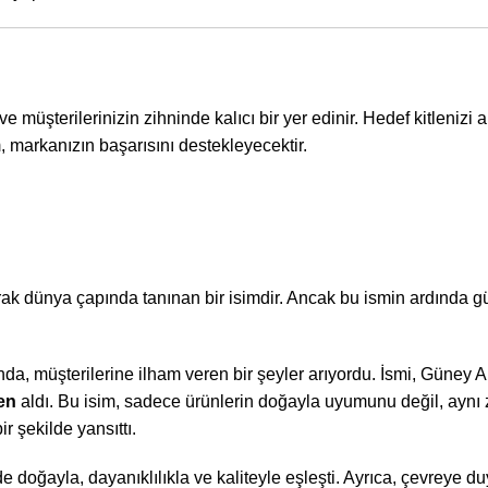
e müşterilerinizin zihninde kalıcı bir yer edinir. Hedef kitlenizi 
, markanızın başarısını destekleyecektir.
ak dünya çapında tanınan bir isimdir. Ancak bu ismin ardında gü
a, müşterilerine ilham veren bir şeyler arıyordu. İsmi, Güney 
en
aldı. Bu isim, sadece ürünlerin doğayla uyumunu değil, ayn
 şekilde yansıttı.
 doğayla, dayanıklılıkla ve kaliteyle eşleşti. Ayrıca, çevreye duy