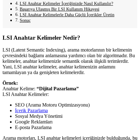
LSI Anahtar Kelimeler İçeriğinizde Nasıl Kullanılır?
Başarıya Ulaşmış Bir LSI Kullanım Hikayesi
LSI Anahtar Kelimelerle Daha Güçlü İçerikler Üretin
Sonuç
LSI Anahtar Kelimeler Nedir?
LSI (Latent Semantic Indexing), arama motorlarının bir kelimenin
çevresindeki bağlamı anlamasına yardımcı olan bir algoritmadır. Bu
kelimeler, anahtar kelimenizle semantik olarak ilişkili terimlerdir.
Yani, LSI anahtar kelimeler, anahtar kelimenizin anlamını
tamamlayan ya da genişleten kelimelerdir.
Örnek:
Anahtar Kelime:
“Dijital Pazarlama”
LSI Anahtar Kelimeler:
SEO (Arama Motoru Optimizasyonu)
İçerik Pazarlama
Sosyal Medya Yönetimi
Google Reklamları
E-posta Pazarlama
Arama motorları, LSI anahtar kelimeleri içeriğinizde bulduğunda, bu