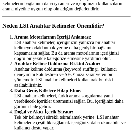
kelimelerin bağlamını daha iyi anlar ve içeriğinizin kullanıcıların
arama niyetine uygun olup olmadığını değerlendirir.
Neden LSI Anahtar Kelimeler Önemlidir?
Arama Motorlarının İçeriği Anlaması:
LSI anahtar kelimeler, içeriğinizin yalnızca bir anahtar
kelimeye odaklanmak yerine daha geniş bir bağlamı
kapsamasını sağlar. Bu da arama motorlarının içeriğinizi
doğru bir şekilde kategorize etmesine yardımcı olur.
Anahtar Kelime Doldurma Riskini Azaltır:
Anahtar kelime doldurma (keyword stuffing), kullanıcı
deneyimini kötüleştiren ve SEO’nuza zarar veren bir
yöntemdir. LSI anahtar kelimeleri kullanarak bu riski
azaltabilirsiniz.
Daha Geniş Kitlelere Hitap Etme:
LSI anahtar kelimeleri, farklı arama sorgularına yanıt
verebilecek içerikler üretmenizi sağlar. Bu, içeriğinizi daha
görünür hale getirir.
Doğal ve Akıcı İçerik Yaratır:
Tek bir kelimeyi sürekli tekrarlamak yerine, LSI anahtar
kelimelerle çeşitlilik sağlamak içeriğinizi daha okunabilir ve
kullanıcı dostu yapar.