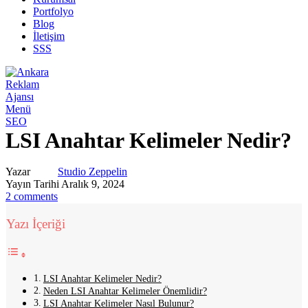
Portfolyo
Blog
İletişim
SSS
Menü
SEO
LSI Anahtar Kelimeler Nedir?
Yazar
Studio Zeppelin
Yayın Tarihi Aralık 9, 2024
2
comments
Yazı İçeriği
LSI Anahtar Kelimeler Nedir?
Neden LSI Anahtar Kelimeler Önemlidir?
LSI Anahtar Kelimeler Nasıl Bulunur?