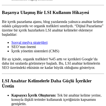
Başarıya Ulaşmış Bir LSI Kullanım Hikayesi
Bir içerik pazarlama ajansı, blog yazılarında yalnızca anahtar kelime
odaklı çalışıyordu ve organik trafikleri sınırlıydı. “Dijital Pazarlama”
üzerine bir içerik hazırlarken LSI anahtar kelimeler eklemeye
başladılar:
Sosyal medya stratejileri
SEO’nun önemi
İçerik yönetim sistemleri (CMS)
Bir ay içinde, organik trafikleri %45 arttı ve içerikleri Google’da
daha üst sıralarda görünmeye başladı. Bu, LSI anahtar kelimelerin
SEO üzerindeki etkisinin ne kadar büyük olduğunu gösteriyor.
LSI Anahtar Kelimelerle Daha Güçlü İçerikler
Üretin
Kapsayıcı İçerik Oluşturun:
Tek bir anahtar kelime yerine,
konuyla ilişkili terimler kullanarak içeriğinizin kapsamını
genişletin.