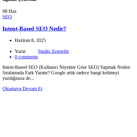
08
Haz
SEO
Intent-Based SEO Nedir?
Haziran 8, 2025
Yazar
Studio Zeppelin
0
comments
Intent-Based SEO (Kullanıcı Niyetine Göre SEO) Yapmak Neden
Sıralamada Fark Yaratır? Google artık sadece hangi kelimeyi
yazdığınıza de...
Okumaya Devam Et