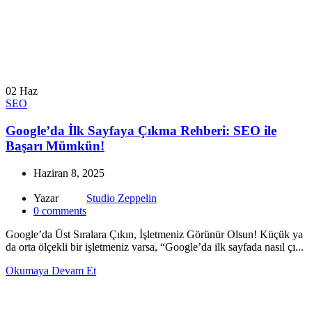
02
Haz
SEO
Google’da İlk Sayfaya Çıkma Rehberi: SEO ile
Başarı Mümkün!
Haziran 8, 2025
Yazar
Studio Zeppelin
0
comments
Google’da Üst Sıralara Çıkın, İşletmeniz Görünür Olsun! Küçük ya
da orta ölçekli bir işletmeniz varsa, “Google’da ilk sayfada nasıl çı...
Okumaya Devam Et