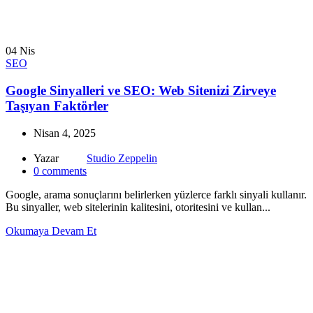
04
Nis
SEO
Google Sinyalleri ve SEO: Web Sitenizi Zirveye
Taşıyan Faktörler
Nisan 4, 2025
Yazar
Studio Zeppelin
0
comments
Google, arama sonuçlarını belirlerken yüzlerce farklı sinyali kullanır.
Bu sinyaller, web sitelerinin kalitesini, otoritesini ve kullan...
Okumaya Devam Et