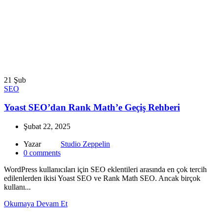
21
Şub
SEO
Yoast SEO’dan Rank Math’e Geçiş Rehberi
Şubat 22, 2025
Yazar
Studio Zeppelin
0
comments
WordPress kullanıcıları için SEO eklentileri arasında en çok tercih
edilenlerden ikisi Yoast SEO ve Rank Math SEO. Ancak birçok
kullanı...
Okumaya Devam Et