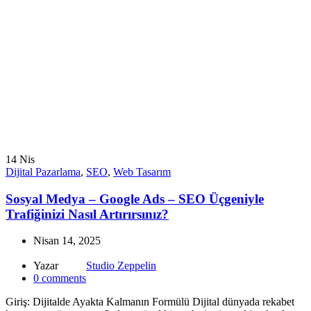
14
Nis
Dijital Pazarlama
,
SEO
,
Web Tasarım
Sosyal Medya – Google Ads – SEO Üçgeniyle
Trafiğinizi Nasıl Artırırsınız?
Nisan 14, 2025
Yazar
Studio Zeppelin
0
comments
Giriş: Dijitalde Ayakta Kalmanın Formülü Dijital dünyada rekabet