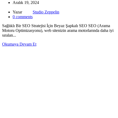
Aralık 19, 2024
Yazar
Studio Zeppelin
0
comments
Sağlıklı Bir SEO Stratejisi İçin Beyaz Şapkalı SEO SEO (Arama
Motoru Optimizasyonu), web sitenizin arama motorlarında daha iyi
sıralan...
Okumaya Devam Et