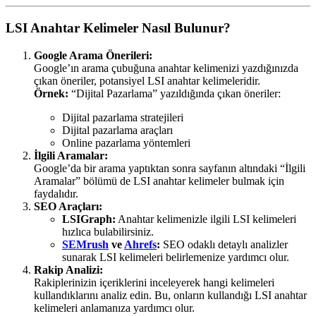
LSI Anahtar Kelimeler Nasıl Bulunur?
Google Arama Önerileri:
Google’ın arama çubuğuna anahtar kelimenizi yazdığınızda
çıkan öneriler, potansiyel LSI anahtar kelimeleridir.
Örnek:
“Dijital Pazarlama” yazıldığında çıkan öneriler:
Dijital pazarlama stratejileri
Dijital pazarlama araçları
Online pazarlama yöntemleri
İlgili Aramalar:
Google’da bir arama yaptıktan sonra sayfanın altındaki “İlgili
Aramalar” bölümü de LSI anahtar kelimeler bulmak için
faydalıdır.
SEO Araçları:
LSIGraph:
Anahtar kelimenizle ilgili LSI kelimeleri
hızlıca bulabilirsiniz.
SEMrush
ve
Ahrefs
:
SEO odaklı detaylı analizler
sunarak LSI kelimeleri belirlemenize yardımcı olur.
Rakip Analizi:
Rakiplerinizin içeriklerini inceleyerek hangi kelimeleri
kullandıklarını analiz edin. Bu, onların kullandığı LSI anahtar
kelimeleri anlamanıza yardımcı olur.