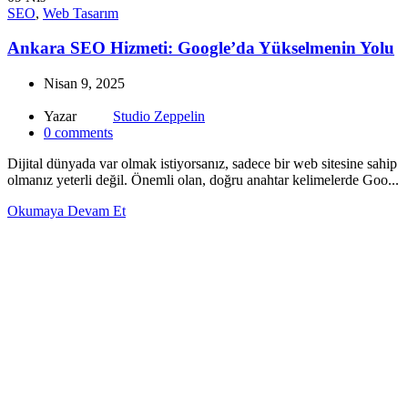
SEO
,
Web Tasarım
Ankara SEO Hizmeti: Google’da Yükselmenin Yolu
Nisan 9, 2025
Yazar
Studio Zeppelin
0
comments
Dijital dünyada var olmak istiyorsanız, sadece bir web sitesine sahip
olmanız yeterli değil. Önemli olan, doğru anahtar kelimelerde Goo...
Okumaya Devam Et