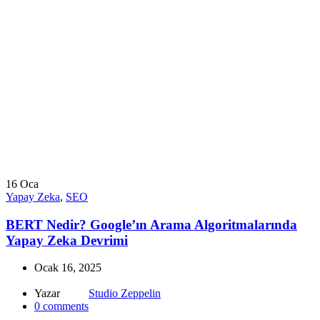
16
Oca
Yapay Zeka
,
SEO
BERT Nedir? Google’ın Arama Algoritmalarında
Yapay Zeka Devrimi
Ocak 16, 2025
Yazar
Studio Zeppelin
0
comments