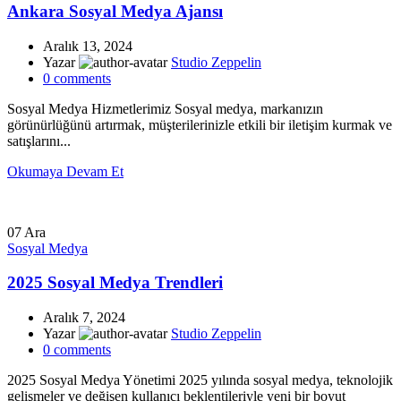
Ankara Sosyal Medya Ajansı
Aralık 13, 2024
Yazar
Studio Zeppelin
0
comments
Sosyal Medya Hizmetlerimiz Sosyal medya, markanızın
görünürlüğünü artırmak, müşterilerinizle etkili bir iletişim kurmak ve
satışlarını...
Okumaya Devam Et
07
Ara
Sosyal Medya
2025 Sosyal Medya Trendleri
Aralık 7, 2024
Yazar
Studio Zeppelin
0
comments
2025 Sosyal Medya Yönetimi 2025 yılında sosyal medya, teknolojik
gelişmeler ve değişen kullanıcı beklentileriyle yeni bir boyut