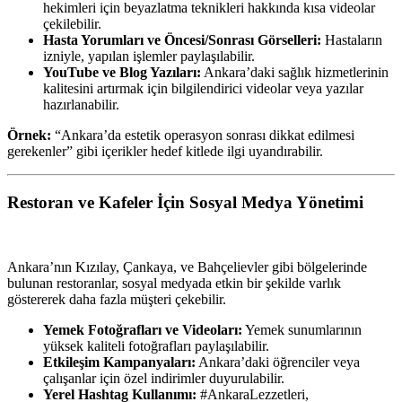
hekimleri için beyazlatma teknikleri hakkında kısa videolar
çekilebilir.
Hasta Yorumları ve Öncesi/Sonrası Görselleri:
Hastaların
izniyle, yapılan işlemler paylaşılabilir.
YouTube ve Blog Yazıları:
Ankara’daki sağlık hizmetlerinin
kalitesini artırmak için bilgilendirici videolar veya yazılar
hazırlanabilir.
Örnek:
“Ankara’da estetik operasyon sonrası dikkat edilmesi
gerekenler” gibi içerikler hedef kitlede ilgi uyandırabilir.
Restoran ve Kafeler İçin Sosyal Medya Yönetimi
Ankara’nın Kızılay, Çankaya, ve Bahçelievler gibi bölgelerinde
bulunan restoranlar, sosyal medyada etkin bir şekilde varlık
göstererek daha fazla müşteri çekebilir.
Yemek Fotoğrafları ve Videoları:
Yemek sunumlarının
yüksek kaliteli fotoğrafları paylaşılabilir.
Etkileşim Kampanyaları:
Ankara’daki öğrenciler veya
çalışanlar için özel indirimler duyurulabilir.
Yerel Hashtag Kullanımı:
#AnkaraLezzetleri,