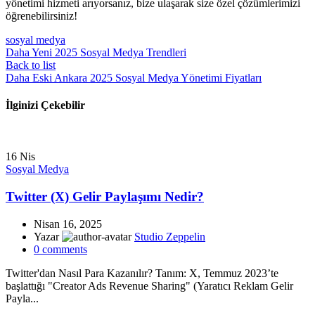
yönetimi hizmeti arıyorsanız, bize ulaşarak size özel çözümlerimizi
öğrenebilirsiniz!
sosyal medya
Daha Yeni
2025 Sosyal Medya Trendleri
Back to list
Daha Eski
Ankara 2025 Sosyal Medya Yönetimi Fiyatları
İlginizi Çekebilir
16
Nis
Sosyal Medya
Twitter (X) Gelir Paylaşımı Nedir?
Nisan 16, 2025
Yazar
Studio Zeppelin
0
comments
Twitter'dan Nasıl Para Kazanılır? Tanım: X, Temmuz 2023’te
başlattığı "Creator Ads Revenue Sharing" (Yaratıcı Reklam Gelir
Payla...