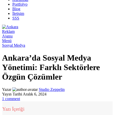
Portfolyo
Blog
İletişim
SSS
Menü
Sosyal Medya
Ankara’da Sosyal Medya
Yönetimi: Farklı Sektörlere
Özgün Çözümler
Yazar
Studio Zeppelin
Yayın Tarihi Aralık 6, 2024
1
comment
Yazı İçeriği