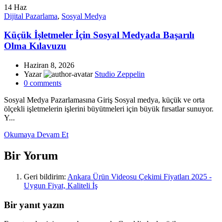
14
Haz
Dijital Pazarlama
,
Sosyal Medya
Küçük İşletmeler İçin Sosyal Medyada Başarılı
Olma Kılavuzu
Haziran 8, 2026
Yazar
Studio Zeppelin
0
comments
Sosyal Medya Pazarlamasına Giriş Sosyal medya, küçük ve orta
ölçekli işletmelerin işlerini büyütmeleri için büyük fırsatlar sunuyor.
Y...
Okumaya Devam Et
Bir Yorum
Geri bildirim:
Ankara Ürün Videosu Çekimi Fiyatları 2025 -
Uygun Fiyat, Kaliteli İş
Bir yanıt yazın