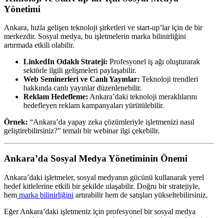
Yönetimi
Ankara, hızla gelişen teknoloji şirketleri ve start-up’lar için de bir
merkezdir. Sosyal medya, bu işletmelerin marka bilinirliğini
artırmada etkili olabilir.
LinkedIn Odaklı Strateji:
Profesyonel iş ağı oluşturarak
sektörle ilgili gelişmeleri paylaşabilir.
Web Seminerleri ve Canlı Yayınlar:
Teknoloji trendleri
hakkında canlı yayınlar düzenlenebilir.
Reklam Hedefleme:
Ankara’daki teknoloji meraklılarını
hedefleyen reklam kampanyaları yürütülebilir.
Örnek:
“Ankara’da yapay zeka çözümleriyle işletmenizi nasıl
geliştirebilirsiniz?” temalı bir webinar ilgi çekebilir.
Ankara’da Sosyal Medya Yönetiminin Önemi
Ankara’daki işletmeler, sosyal medyanın gücünü kullanarak yerel
hedef kitlelerine etkili bir şekilde ulaşabilir. Doğru bir stratejiyle,
hem
marka bilinirliğini
artırabilir hem de satışları yükseltebilirsiniz.
Eğer Ankara’daki işletmeniz için profesyonel bir sosyal medya