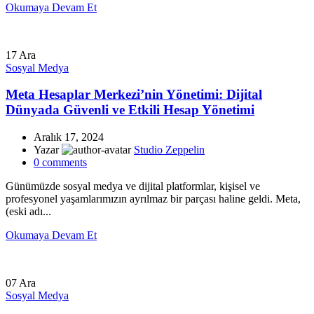
Okumaya Devam Et
17
Ara
Sosyal Medya
Meta Hesaplar Merkezi’nin Yönetimi: Dijital
Dünyada Güvenli ve Etkili Hesap Yönetimi
Aralık 17, 2024
Yazar
Studio Zeppelin
0
comments
Günümüzde sosyal medya ve dijital platformlar, kişisel ve
profesyonel yaşamlarımızın ayrılmaz bir parçası haline geldi. Meta,
(eski adı...
Okumaya Devam Et
07
Ara
Sosyal Medya