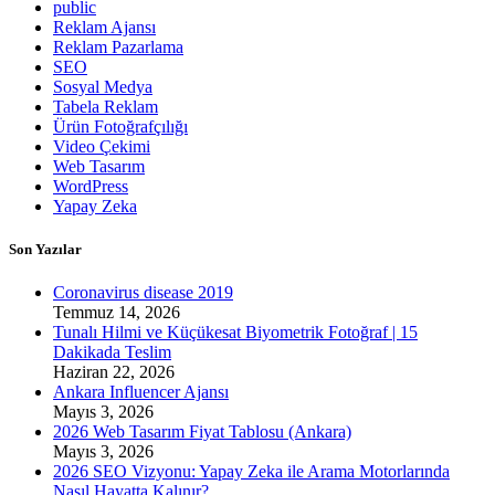
public
Reklam Ajansı
Reklam Pazarlama
SEO
Sosyal Medya
Tabela Reklam
Ürün Fotoğrafçılığı
Video Çekimi
Web Tasarım
WordPress
Yapay Zeka
Son Yazılar
Coronavirus disease 2019
Temmuz 14, 2026
Tunalı Hilmi ve Küçükesat Biyometrik Fotoğraf | 15
Dakikada Teslim
Haziran 22, 2026
Ankara Influencer Ajansı
Mayıs 3, 2026
2026 Web Tasarım Fiyat Tablosu (Ankara)
Mayıs 3, 2026
2026 SEO Vizyonu: Yapay Zeka ile Arama Motorlarında
Nasıl Hayatta Kalınır?