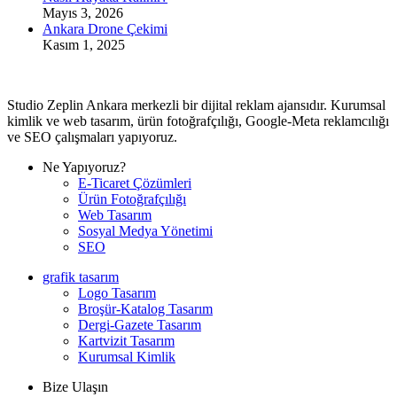
Mayıs 3, 2026
Ankara Drone Çekimi
Kasım 1, 2025
Studio Zeplin Ankara merkezli bir dijital reklam ajansıdır. Kurumsal
kimlik ve web tasarım, ürün fotoğrafçılığı, Google-Meta reklamcılığı
ve SEO çalışmaları yapıyoruz.
Ne Yapıyoruz?
E-Ticaret Çözümleri
Ürün Fotoğrafçılığı
Web Tasarım
Sosyal Medya Yönetimi
SEO
grafik tasarım
Logo Tasarım
Broşür-Katalog Tasarım
Dergi-Gazete Tasarım
Kartvizit Tasarım
Kurumsal Kimlik
Bize Ulaşın