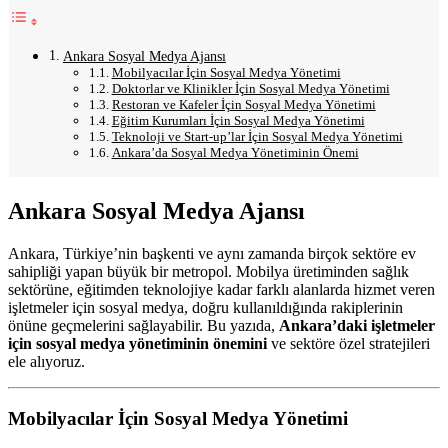
Ankara Sosyal Medya Ajansı
Mobilyacılar İçin Sosyal Medya Yönetimi
Doktorlar ve Klinikler İçin Sosyal Medya Yönetimi
Restoran ve Kafeler İçin Sosyal Medya Yönetimi
Eğitim Kurumları İçin Sosyal Medya Yönetimi
Teknoloji ve Start-up’lar İçin Sosyal Medya Yönetimi
Ankara’da Sosyal Medya Yönetiminin Önemi
Ankara Sosyal Medya Ajansı
Ankara, Türkiye’nin başkenti ve aynı zamanda birçok sektöre ev
sahipliği yapan büyük bir metropol. Mobilya üretiminden sağlık
sektörüne, eğitimden teknolojiye kadar farklı alanlarda hizmet veren
işletmeler için sosyal medya, doğru kullanıldığında rakiplerinin
önüne geçmelerini sağlayabilir. Bu yazıda,
Ankara’daki işletmeler
için sosyal medya yönetiminin önemini
ve sektöre özel stratejileri
ele alıyoruz.
Mobilyacılar İçin Sosyal Medya Yönetimi