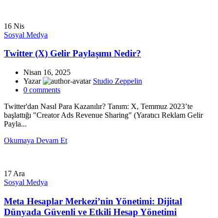
16
Nis
Sosyal Medya
Twitter (X) Gelir Paylaşımı Nedir?
Nisan 16, 2025
Yazar
Studio Zeppelin
0
comments
Twitter'dan Nasıl Para Kazanılır? Tanım: X, Temmuz 2023’te
başlattığı "Creator Ads Revenue Sharing" (Yaratıcı Reklam Gelir
Payla...
Okumaya Devam Et
17
Ara
Sosyal Medya
Meta Hesaplar Merkezi’nin Yönetimi: Dijital
Dünyada Güvenli ve Etkili Hesap Yönetimi