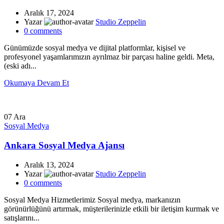
Aralık 17, 2024
Yazar
Studio Zeppelin
0
comments
Günümüzde sosyal medya ve dijital platformlar, kişisel ve
profesyonel yaşamlarımızın ayrılmaz bir parçası haline geldi. Meta,
(eski adı...
Okumaya Devam Et
07
Ara
Sosyal Medya
Ankara Sosyal Medya Ajansı
Aralık 13, 2024
Yazar
Studio Zeppelin
0
comments
Sosyal Medya Hizmetlerimiz Sosyal medya, markanızın
görünürlüğünü artırmak, müşterilerinizle etkili bir iletişim kurmak ve
satışlarını...