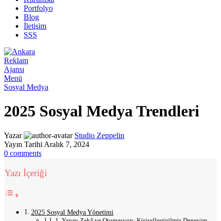
Portfolyo
Blog
İletişim
SSS
Menü
Sosyal Medya
2025 Sosyal Medya Trendleri
Yazar
Studio Zeppelin
Yayın Tarihi Aralık 7, 2024
0
comments
Yazı İçeriği
2025 Sosyal Medya Yönetimi
1. Yapay Zekâ ve Otomasyon: Kişiselleştirilmiş Deneyim