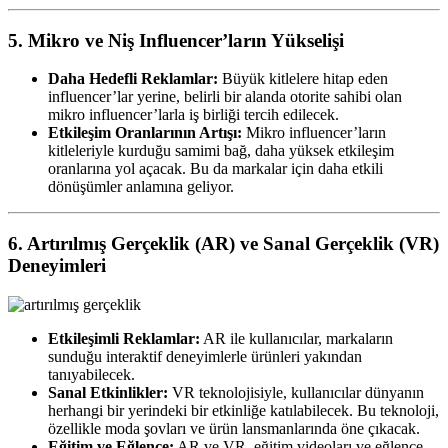
5. Mikro ve Niş Influencer’ların Yükselişi
Daha Hedefli Reklamlar:
Büyük kitlelere hitap eden
influencer’lar yerine, belirli bir alanda otorite sahibi olan
mikro influencer’larla iş birliği tercih edilecek.
Etkileşim Oranlarının Artışı:
Mikro influencer’ların
kitleleriyle kurduğu samimi bağ, daha yüksek etkileşim
oranlarına yol açacak. Bu da markalar için daha etkili
dönüşümler anlamına geliyor.
6. Artırılmış Gerçeklik (AR) ve Sanal Gerçeklik (VR)
Deneyimleri
Etkileşimli Reklamlar:
AR ile kullanıcılar, markaların
sunduğu interaktif deneyimlerle ürünleri yakından
tanıyabilecek.
Sanal Etkinlikler:
VR teknolojisiyle, kullanıcılar dünyanın
herhangi bir yerindeki bir etkinliğe katılabilecek. Bu teknoloji,
özellikle moda şovları ve ürün lansmanlarında öne çıkacak.
Eğitim ve Eğlence:
AR ve VR, eğitim videoları ve eğlence