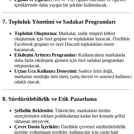
içeriklerinde daha yaygın bir şekilde kullanılacak.
7. Topluluk Yönetimi ve Sadakat Programları
Topluluk Oluşturma:
Markalar, sadık müşteri kitlesi
oluşturmak için özel gruplar ve topluluklar kuracak. Özellikle
Facebook grupları ve özel Discord toplulukları önem
kazanacak.
Etkileşim Arttırıcı Programlar:
Kullanıcıların markalarla
daha fazla etkileşime girmesi için özel sadakat programları
oluşturulacak.
Uçtan Uca Kullanıcı Deneyimi:
Sadece ürün değil,
markanın sunduğu tüm süreç (satış öncesi ve sonrası) kullanıcı
odaklı olacak.
8. Sürdürülebilirlik ve Etik Pazarlama
Şeffaflık Beklentisi:
Tüketiciler, markaların üretim
süreçlerinden reklam politikalarına kadar her konuda şeffaf
olmasını isteyecek.
Çevre Dostu İçerikler:
Özellikle çevresel sürdürülebilirlik
üzerine yoğunlaşan içerikler, kullanıcılar için cazip hale