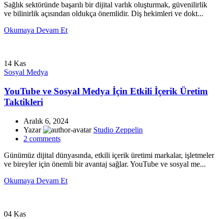
Sağlık sektöründe başarılı bir dijital varlık oluşturmak, güvenilirlik
ve bilinirlik açısından oldukça önemlidir. Diş hekimleri ve dokt...
Okumaya Devam Et
14
Kas
Sosyal Medya
YouTube ve Sosyal Medya İçin Etkili İçerik Üretim
Taktikleri
Aralık 6, 2024
Yazar
Studio Zeppelin
2
comments
Günümüz dijital dünyasında, etkili içerik üretimi markalar, işletmeler
ve bireyler için önemli bir avantaj sağlar. YouTube ve sosyal me...
Okumaya Devam Et
04
Kas