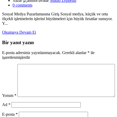
Yazar
Studio Zeppelin
0
comments
Sosyal Medya Pazarlamasına Giriş Sosyal medya, küçük ve orta
ölçekli işletmelerin işlerini büyütmeleri için büyük fırsatlar sunuyor.
Y...
Okumaya Devam Et
Bir yanıt yazın
E-posta adresiniz yayınlanmayacak.
Gerekli alanlar
*
ile
işaretlenmişlerdir
Yorum
*
Ad
*
E-posta
*