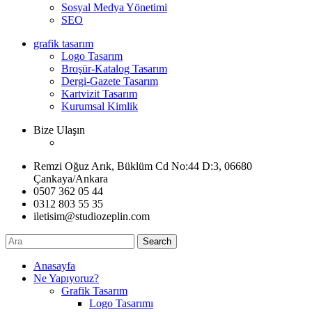
Sosyal Medya Yönetimi
SEO
grafik tasarım
Logo Tasarım
Broşür-Katalog Tasarım
Dergi-Gazete Tasarım
Kartvizit Tasarım
Kurumsal Kimlik
Bize Ulaşın
Remzi Oğuz Arık, Büklüm Cd No:44 D:3, 06680
Çankaya/Ankara
0507 362 05 44
0312 803 55 35
iletisim@studiozeplin.com
Search
Anasayfa
Ne Yapıyoruz?
Grafik Tasarım
Logo Tasarımı