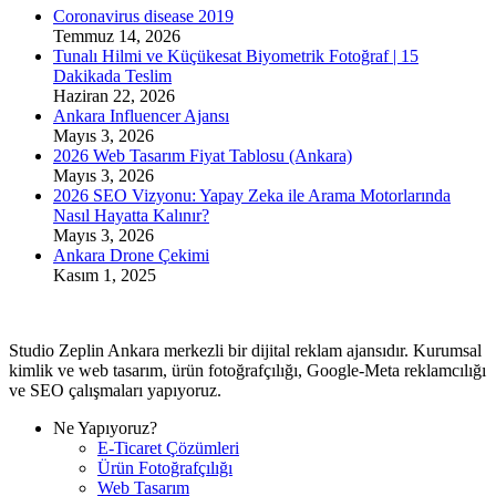
Coronavirus disease 2019
Temmuz 14, 2026
Tunalı Hilmi ve Küçükesat Biyometrik Fotoğraf | 15
Dakikada Teslim
Haziran 22, 2026
Ankara Influencer Ajansı
Mayıs 3, 2026
2026 Web Tasarım Fiyat Tablosu (Ankara)
Mayıs 3, 2026
2026 SEO Vizyonu: Yapay Zeka ile Arama Motorlarında
Nasıl Hayatta Kalınır?
Mayıs 3, 2026
Ankara Drone Çekimi
Kasım 1, 2025
Studio Zeplin Ankara merkezli bir dijital reklam ajansıdır. Kurumsal
kimlik ve web tasarım, ürün fotoğrafçılığı, Google-Meta reklamcılığı
ve SEO çalışmaları yapıyoruz.
Ne Yapıyoruz?
E-Ticaret Çözümleri
Ürün Fotoğrafçılığı
Web Tasarım