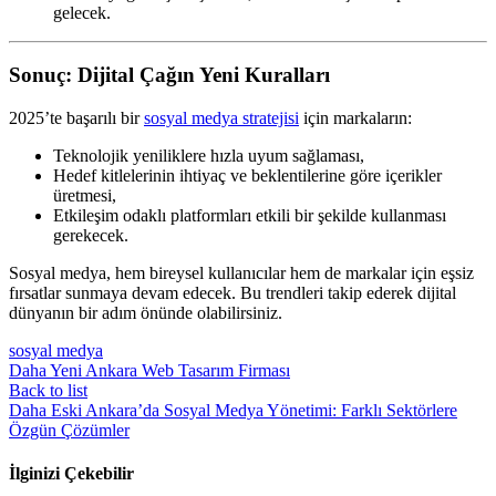
gelecek.
Sonuç: Dijital Çağın Yeni Kuralları
2025’te başarılı bir
sosyal medya stratejisi
için markaların:
Teknolojik yeniliklere hızla uyum sağlaması,
Hedef kitlelerinin ihtiyaç ve beklentilerine göre içerikler
üretmesi,
Etkileşim odaklı platformları etkili bir şekilde kullanması
gerekecek.
Sosyal medya, hem bireysel kullanıcılar hem de markalar için eşsiz
fırsatlar sunmaya devam edecek. Bu trendleri takip ederek dijital
dünyanın bir adım önünde olabilirsiniz.
sosyal medya
Daha Yeni
Ankara Web Tasarım Firması
Back to list
Daha Eski
Ankara’da Sosyal Medya Yönetimi: Farklı Sektörlere
Özgün Çözümler
İlginizi Çekebilir