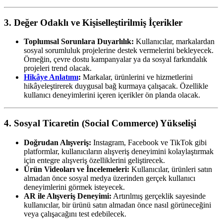
3. Değer Odaklı ve Kişiselleştirilmiş İçerikler
Toplumsal Sorunlara Duyarlılık:
Kullanıcılar, markalardan
sosyal sorumluluk projelerine destek vermelerini bekleyecek.
Örneğin, çevre dostu kampanyalar ya da sosyal farkındalık
projeleri trend olacak.
Hikâye Anlatımı
:
Markalar, ürünlerini ve hizmetlerini
hikâyeleştirerek duygusal bağ kurmaya çalışacak. Özellikle
kullanıcı deneyimlerini içeren içerikler ön planda olacak.
4. Sosyal Ticaretin (Social Commerce) Yükselişi
Doğrudan Alışveriş:
Instagram, Facebook ve TikTok gibi
platformlar, kullanıcıların alışveriş deneyimini kolaylaştırmak
için entegre alışveriş özelliklerini geliştirecek.
Ürün Videoları ve İncelemeleri:
Kullanıcılar, ürünleri satın
almadan önce sosyal medya üzerinden gerçek kullanıcı
deneyimlerini görmek isteyecek.
AR ile Alışveriş Deneyimi:
Artırılmış gerçeklik sayesinde
kullanıcılar, bir ürünü satın almadan önce nasıl görüneceğini
veya çalışacağını test edebilecek.