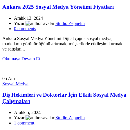
Ankara 2025 Sosyal Medya Yönetimi Fiyatları
Aralık 13, 2024
Yazar
Studio Zeppelin
0
comments
Ankara Sosyal Medya Yönetimi Dijital çağda sosyal medya,
markaların görünürlüğünü artırmak, müşterilerle etkileşim kurmak
ve satışları...
Okumaya Devam Et
05
Ara
Sosyal Medya
Diş Hekimleri ve Doktorlar İçin Etkili Sosyal Medya
Çalışmaları
Aralık 5, 2024
Yazar
Studio Zeppelin
1
comment