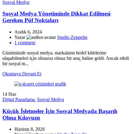
Sosyal Medya
Sosyal Medya Yönetiminde Dikkat Edilmesi
Gereken Püf Noktaları
Aralık 6, 2024
Yazar
Studio Zeppelin
1
comment
Günümüzde sosyal medya, markaların hedef kitlelerine
ulaşabilmeleri için olmazsa olmaz bir araç haline geldi. Ancak etkili
bir sosyal m...
Okumaya Devam Et
14
Haz
Dijital Pazarlama
,
Sosyal Medya
Küçük İşletmeler İçin Sosyal Medyada Başarılı
Olma Kılavuzu
Haziran 8, 2026