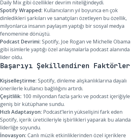
Daily Mix gibi özellikler devrim niteliğindeydi.
Spotify Wrapped:
Kullanıcıların yıl boyunca en çok
dinledikleri şarkıları ve sanatçıları özetleyen bu özellik,
milyonlarca insanın paylaşım yaptığı bir sosyal medya
fenomenine dönüştü.
Podcast Devrimi:
Spotify, Joe Rogan ve Michelle Obama
gibi isimlerle yaptığı özel anlaşmalarla podcast alanında
lider oldu.
Başarıyı Şekillendiren Faktörler
Kişiselleştirme:
Spotify, dinleme alışkanlıklarına dayalı
önerilerle kullanıcı bağlılığını artırdı.
Çeşitlilik:
100 milyondan fazla şarkı ve podcast içeriğiyle
geniş bir kütüphane sundu.
Hızlı Adaptasyon:
Podcast’lerin yükselişini fark eden
Spotify, içerik üreticileriyle işbirlikleri yaparak bu alanda
liderliğe soyundu.
İnovasyon:
Canlı müzik etkinliklerinden özel içeriklere