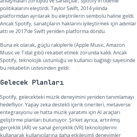
anlaşmaları zorluydu ve sanatçılar, Spotify’ın ödeme
politikalarını eleştirdi. Taylor Swift, 2014 yılında
platformdan ayrılarak bu eleştirilerin sembolü haline geldi.
Ancak Spotify, sanatçıların haklarını iyileştirmek için adımlar
attı ve 2017’de Swift yeniden platforma döndü.
Buna ek olarak, güçlü rakiplerle (Apple Music, Amazon
Music ve Tidal gibi) rekabet etmek zorunda kaldı. Ancak
Spotify, teknolojik üstünlüğü ve kullanıcı bağlılığı sayesinde
bu rekabetin üstesinden geldi.
Gelecek Planları
Spotify, gelecekteki müzik deneyimini yeniden tanımlamayı
hedefliyor. Yapay zeka destekli içerik önerileri, metaverse
entegrasyonu ve hatta müzik yaratımı için AI araçları
geliştirme planları bulunuyor. Şirket ayrıca, artırılmış
gerçeklik (AR) ve sanal gerçeklik (VR) teknolojilerini
kullanarak kullanıcılarına daha etkileşimli deneyimler