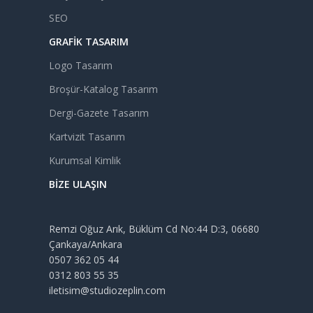
SEO
GRAFIK TASARIM
Logo Tasarım
Broşür-Katalog Tasarım
Dergi-Gazete Tasarım
Kartvizit Tasarım
Kurumsal Kimlik
BIZE ULAŞIN
Remzi Oğuz Arık, Büklüm Cd No:44 D:3, 06680
Çankaya/Ankara
0507 362 05 44
0312 803 55 35
iletisim@studiozeplin.com