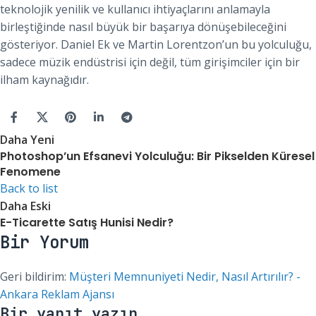
teknolojik yenilik ve kullanıcı ihtiyaçlarını anlamayla
birleştiğinde nasıl büyük bir başarıya dönüşebileceğini
gösteriyor. Daniel Ek ve Martin Lorentzon’un bu yolculuğu,
sadece müzik endüstrisi için değil, tüm girişimciler için bir
ilham kaynağıdır.
Daha Yeni
Photoshop’un Efsanevi Yolculuğu: Bir Pikselden Küresel
Fenomene
Back to list
Daha Eski
E-Ticarette Satış Hunisi Nedir?
Bir Yorum
Geri bildirim:
Müşteri Memnuniyeti Nedir, Nasıl Artırılır? -
Ankara Reklam Ajansı
Bir yanıt yazın