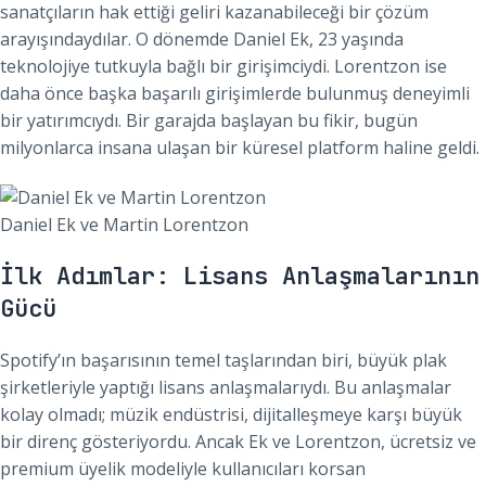
sanatçıların hak ettiği geliri kazanabileceği bir çözüm
arayışındaydılar. O dönemde Daniel Ek, 23 yaşında
teknolojiye tutkuyla bağlı bir girişimciydi. Lorentzon ise
daha önce başka başarılı girişimlerde bulunmuş deneyimli
bir yatırımcıydı. Bir garajda başlayan bu fikir, bugün
milyonlarca insana ulaşan bir küresel platform haline geldi.
Daniel Ek ve Martin Lorentzon
İlk Adımlar: Lisans Anlaşmalarının
Gücü
Spotify’ın başarısının temel taşlarından biri, büyük plak
şirketleriyle yaptığı lisans anlaşmalarıydı. Bu anlaşmalar
kolay olmadı; müzik endüstrisi, dijitalleşmeye karşı büyük
bir direnç gösteriyordu. Ancak Ek ve Lorentzon, ücretsiz ve
premium üyelik modeliyle kullanıcıları korsan