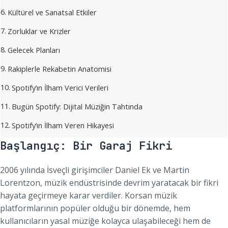
Kültürel ve Sanatsal Etkiler
Zorluklar ve Krizler
Gelecek Planları
Rakiplerle Rekabetin Anatomisi
Spotify’ın İlham Verici Verileri
Bugün Spotify: Dijital Müziğin Tahtında
Spotify’ın İlham Veren Hikayesi
Başlangıç: Bir Garaj Fikri
2006 yılında İsveçli girişimciler Daniel Ek ve Martin
Lorentzon, müzik endüstrisinde devrim yaratacak bir fikri
hayata geçirmeye karar verdiler. Korsan müzik
platformlarının popüler olduğu bir dönemde, hem
kullanıcıların yasal müziğe kolayca ulaşabileceği hem de