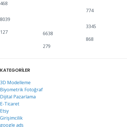
468
774
8039
3345
127
6638
868
279
KATEGORILER
3D Modelleme
Biyometrik Fotoğraf
Dijital Pazarlama
E-Ticaret
Etsy
Girişimcilik
google ads