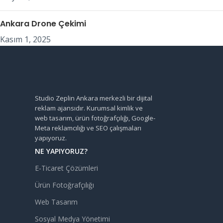
Ankara Drone Çekimi
Kasım 1, 2025
Studio Zeplin Ankara merkezli bir dijital
reklam ajansıdır. Kurumsal kimlik ve
web tasarım, ürün fotoğrafçılığı, Google-
Meta reklamcılığı ve SEO çalışmaları
yapıyoruz.
NE YAPIYORUZ?
E-Ticaret Çözümleri
Ürün Fotoğrafçılığı
Web Tasarım
Sosyal Medya Yönetimi