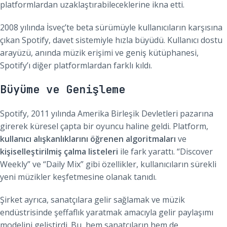
platformlardan uzaklaştırabileceklerine ikna etti.
2008 yılında İsveç’te beta sürümüyle kullanıcıların karşısına
çıkan Spotify, davet sistemiyle hızla büyüdü. Kullanıcı dostu
arayüzü, anında müzik erişimi ve geniş kütüphanesi,
Spotify’ı diğer platformlardan farklı kıldı.
Büyüme ve Genişleme
Spotify, 2011 yılında Amerika Birleşik Devletleri pazarına
girerek küresel çapta bir oyuncu haline geldi. Platform,
kullanıcı alışkanlıklarını öğrenen algoritmaları
ve
kişiselleştirilmiş çalma listeleri
ile fark yarattı. “Discover
Weekly” ve “Daily Mix” gibi özellikler, kullanıcıların sürekli
yeni müzikler keşfetmesine olanak tanıdı.
Şirket ayrıca, sanatçılara gelir sağlamak ve müzik
endüstrisinde şeffaflık yaratmak amacıyla gelir paylaşımı
modelini geliştirdi. Bu, hem sanatçıların hem de