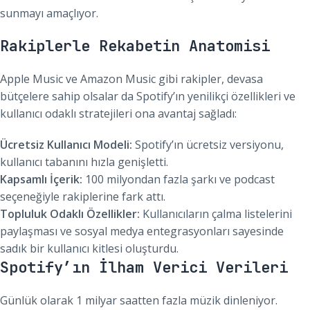
sunmayı amaçlıyor.
Rakiplerle Rekabetin Anatomisi
Apple Music ve Amazon Music gibi rakipler, devasa
bütçelere sahip olsalar da Spotify’ın yenilikçi özellikleri ve
kullanıcı odaklı stratejileri ona avantaj sağladı:
Ücretsiz Kullanıcı Modeli:
Spotify’ın ücretsiz versiyonu,
kullanıcı tabanını hızla genişletti.
Kapsamlı İçerik:
100 milyondan fazla şarkı ve podcast
seçeneğiyle rakiplerine fark attı.
Topluluk Odaklı Özellikler:
Kullanıcıların çalma listelerini
paylaşması ve sosyal medya entegrasyonları sayesinde
sadık bir kullanıcı kitlesi oluşturdu.
Spotify’ın İlham Verici Verileri
Günlük olarak 1 milyar saatten fazla müzik dinleniyor.