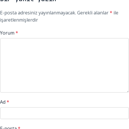
E-posta adresiniz yayınlanmayacak.
Gerekli alanlar
*
ile
işaretlenmişlerdir
Yorum
*
Ad
*
E-posta
*