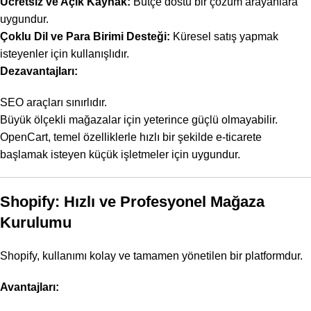
Ücretsiz ve Açık Kaynak:
Bütçe dostu bir çözüm arayanlara
uygundur.
Çoklu Dil ve Para Birimi Desteği:
Küresel satış yapmak
isteyenler için kullanışlıdır.
Dezavantajları:
SEO araçları sınırlıdır.
Büyük ölçekli mağazalar için yeterince güçlü olmayabilir.
OpenCart, temel özelliklerle hızlı bir şekilde e-ticarete
başlamak isteyen küçük işletmeler için uygundur.
Shopify
: Hızlı ve Profesyonel Mağaza
Kurulumu
Shopify, kullanımı kolay ve tamamen yönetilen bir platformdur.
Avantajları: