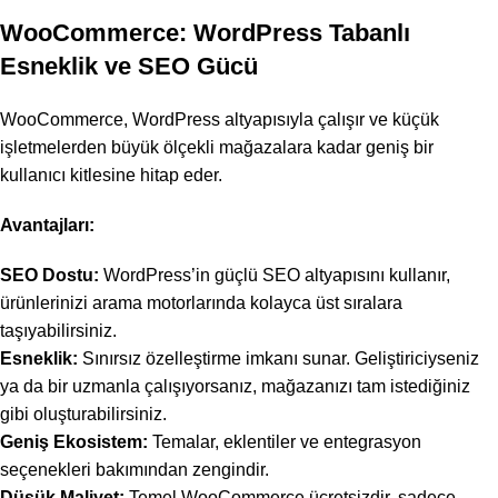
WooCommerce
: WordPress Tabanlı
Esneklik ve SEO Gücü
WooCommerce, WordPress altyapısıyla çalışır ve küçük
işletmelerden büyük ölçekli mağazalara kadar geniş bir
kullanıcı kitlesine hitap eder.
Avantajları:
SEO Dostu:
WordPress’in güçlü SEO altyapısını kullanır,
ürünlerinizi arama motorlarında kolayca üst sıralara
taşıyabilirsiniz.
Esneklik:
Sınırsız özelleştirme imkanı sunar. Geliştiriciyseniz
ya da bir uzmanla çalışıyorsanız, mağazanızı tam istediğiniz
gibi oluşturabilirsiniz.
Geniş Ekosistem:
Temalar, eklentiler ve entegrasyon
seçenekleri bakımından zengindir.
Düşük Maliyet:
Temel WooCommerce ücretsizdir, sadece