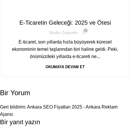
,
E-TICARET
YAPAY ZEKA
E-Ticaretin Geleceği: 2025 ve Ötesi
0
Studio Zeppelin
E-ticaret, son yıllarda hızla büyüyerek küresel
ekonominin temel taşlarından biri haline geldi. Peki,
önümüzdeki yıllarda e-ticareti ne...
OKUMAYA DEVAM ET
Bir Yorum
Geri bildirim:
Ankara SEO Fiyatları 2025 - Ankara Reklam
Ajansı
Bir yanıt yazın