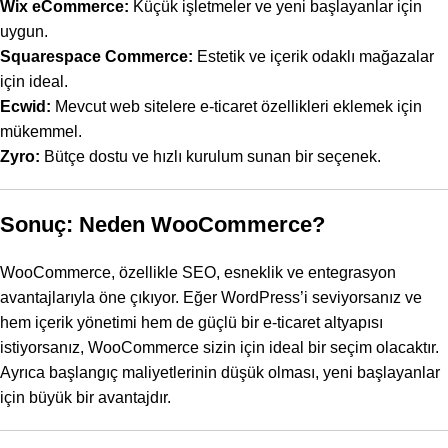
Wix eCommerce:
Küçük işletmeler ve yeni başlayanlar için
uygun.
Squarespace Commerce:
Estetik ve içerik odaklı mağazalar
için ideal.
Ecwid:
Mevcut web sitelere e-ticaret özellikleri eklemek için
mükemmel.
Zyro:
Bütçe dostu ve hızlı kurulum sunan bir seçenek.
Sonuç: Neden WooCommerce?
WooCommerce, özellikle SEO, esneklik ve entegrasyon
avantajlarıyla öne çıkıyor. Eğer WordPress’i seviyorsanız ve
hem içerik yönetimi hem de güçlü bir e-ticaret altyapısı
istiyorsanız, WooCommerce sizin için ideal bir seçim olacaktır.
Ayrıca başlangıç maliyetlerinin düşük olması, yeni başlayanlar
için büyük bir avantajdır.