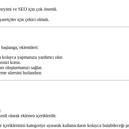
neyimi ve SEO için çok önemli.
yaretçiler için çekici olmalı.
 başlangıç eklentileri:
nı kolayca yapmanıza yardımcı olur.
tenizi korur.
ları oluşturmanızı sağlar.
eme süresini hızlandırır.
.
enli olarak eklenen içeriklerdir.
e içeriklerinizi kategoriye ayırarak kullanıcıların kolayca bulabileceği ş