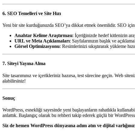
6. SEO Temelleri ve Site Hızı
Yeni bir site kurduğunuzda SEO’ya dikkat etmek önemlidir. SEO için b
Anahtar Kelime Araştırması
: İçeriğinizde hedef kitlenizin ar
URL ve Meta Açıklamaları
: Sayfalarınızın başlık ve açıklama
Görsel Optimizasyonu
: Resimlerinizi sıkıştırarak yükleme hızı
7. Siteyi Yayına Alma
Site tasarımınız ve içerikleriniz hazırsa, test sürecine geçin. Web sit
alabilirsiniz!
Sonuç
WordPress, esnekliği sayesinde yeni başlayanların rahatlıkla kullanab
anlattık. Başlangıç olarak bu rehberi takip ederek güçlü bir WordPress s
Siz de hemen WordPress dünyasına adım atın ve dijital varlığınız