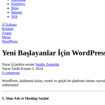
Portfolyo
Blog
İletişim
SSS
Menü
WordPress
Yeni Başlayanlar İçin WordPres
Yazar
Studio Zeppelin
Yayın Tarihi Kasım 5, 2024
0
comments
WordPress, kullanımı kolay, esnek ve güçlü bir platform olması sayesi
rehberimiz!
1. Alan Adı ve Hosting Seçimi