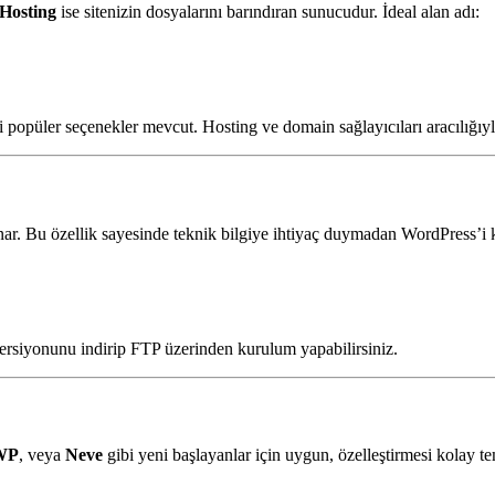
Hosting
ise sitenizin dosyalarını barındıran sunucudur. İdeal alan adı:
 popüler seçenekler mevcut. Hosting ve domain sağlayıcıları aracılığıyla
r. Bu özellik sayesinde teknik bilgiye ihtiyaç duymadan WordPress’i ko
rsiyonunu indirip FTP üzerinden kurulum yapabilirsiniz.
WP
, veya
Neve
gibi yeni başlayanlar için uygun, özelleştirmesi kolay tem