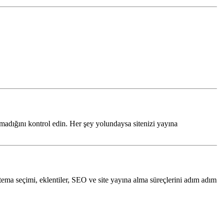
olmadığını kontrol edin. Her şey yolundaysa sitenizi yayına
tema seçimi, eklentiler, SEO ve site yayına alma süreçlerini adım adım