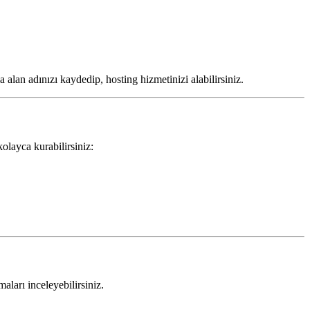
 alan adınızı kaydedip, hosting hizmetinizi alabilirsiniz.
layca kurabilirsiniz:
aları inceleyebilirsiniz.