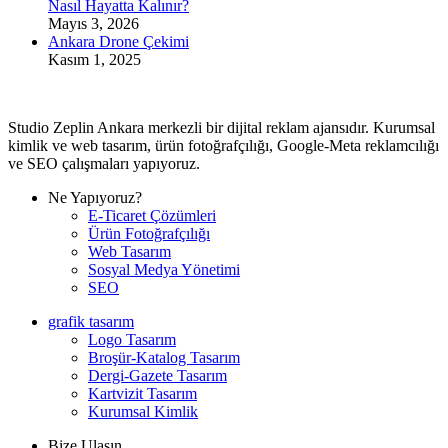
Nasıl Hayatta Kalınır?
Mayıs 3, 2026
Ankara Drone Çekimi
Kasım 1, 2025
Studio Zeplin Ankara merkezli bir dijital reklam ajansıdır. Kurumsal
kimlik ve web tasarım, ürün fotoğrafçılığı, Google-Meta reklamcılığı
ve SEO çalışmaları yapıyoruz.
Ne Yapıyoruz?
E-Ticaret Çözümleri
Ürün Fotoğrafçılığı
Web Tasarım
Sosyal Medya Yönetimi
SEO
grafik tasarım
Logo Tasarım
Broşür-Katalog Tasarım
Dergi-Gazete Tasarım
Kartvizit Tasarım
Kurumsal Kimlik
Bize Ulaşın