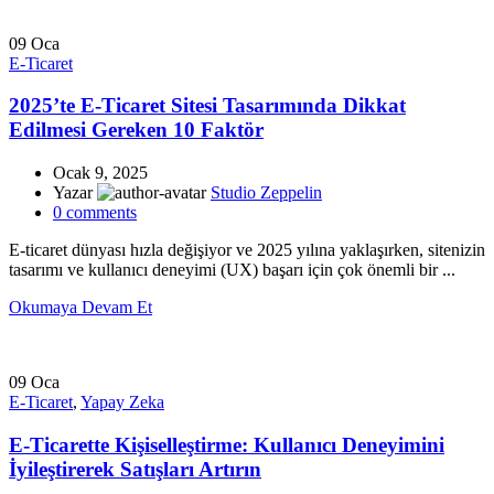
09
Oca
E-Ticaret
2025’te E-Ticaret Sitesi Tasarımında Dikkat
Edilmesi Gereken 10 Faktör
Ocak 9, 2025
Yazar
Studio Zeppelin
0
comments
E-ticaret dünyası hızla değişiyor ve 2025 yılına yaklaşırken, sitenizin
tasarımı ve kullanıcı deneyimi (UX) başarı için çok önemli bir ...
Okumaya Devam Et
09
Oca
E-Ticaret
,
Yapay Zeka
E-Ticarette Kişiselleştirme: Kullanıcı Deneyimini
İyileştirerek Satışları Artırın