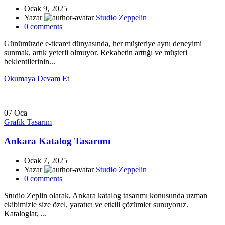
Ocak 9, 2025
Yazar
Studio Zeppelin
0
comments
Günümüzde e-ticaret dünyasında, her müşteriye aynı deneyimi
sunmak, artık yeterli olmuyor. Rekabetin arttığı ve müşteri
beklentilerinin...
Okumaya Devam Et
07
Oca
Grafik Tasarım
Ankara Katalog Tasarımı
Ocak 7, 2025
Yazar
Studio Zeppelin
0
comments
Studio Zeplin olarak, Ankara katalog tasarımı konusunda uzman
ekibimizle size özel, yaratıcı ve etkili çözümler sunuyoruz.
Kataloglar, ...