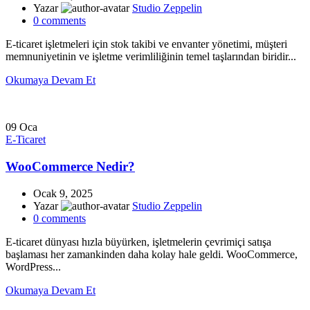
Yazar
Studio Zeppelin
0
comments
E-ticaret işletmeleri için stok takibi ve envanter yönetimi, müşteri
memnuniyetinin ve işletme verimliliğinin temel taşlarından biridir...
Okumaya Devam Et
09
Oca
E-Ticaret
WooCommerce Nedir?
Ocak 9, 2025
Yazar
Studio Zeppelin
0
comments
E-ticaret dünyası hızla büyürken, işletmelerin çevrimiçi satışa
başlaması her zamankinden daha kolay hale geldi. WooCommerce,
WordPress...
Okumaya Devam Et