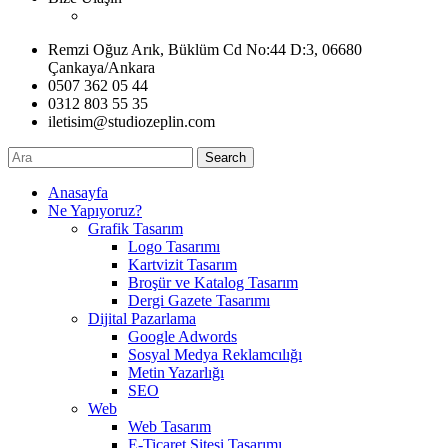
Remzi Oğuz Arık, Büklüm Cd No:44 D:3, 06680
Çankaya/Ankara
0507 362 05 44
0312 803 55 35
iletisim@studiozeplin.com
Search
Anasayfa
Ne Yapıyoruz?
Grafik Tasarım
Logo Tasarımı
Kartvizit Tasarım
Broşür ve Katalog Tasarım
Dergi Gazete Tasarımı
Dijital Pazarlama
Google Adwords
Sosyal Medya Reklamcılığı
Metin Yazarlığı
SEO
Web
Web Tasarım
E-Ticaret Sitesi Tasarımı