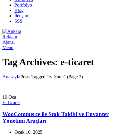
Portfolyo
Blog
İletişim
SSS
Menü
Tag Archives: e-ticaret
Anasayfa
Posts Tagged "e-ticaret"
(Page 2)
10
Oca
E-Ticaret
WooCommerce ile Stok Takibi ve Envanter
Yönetimi Araçları
Ocak 10, 2025