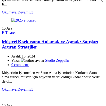
fi...
Okumaya Devam Et
15
Ara
E-Ticaret
Müşteri Korkusunu Anlamak ve Aşmak: Satışları
Artıran Stratejiler
Aralık 15, 2024
Yazar
Studio Zeppelin
0
comments
Müşterinin İşletmeden ve Satın Alma İşleminden Korkusu Satın
alma süreci, müşteri için heyecan verici olduğu kadar endişe verici
de ol...
Okumaya Devam Et
15
Ara