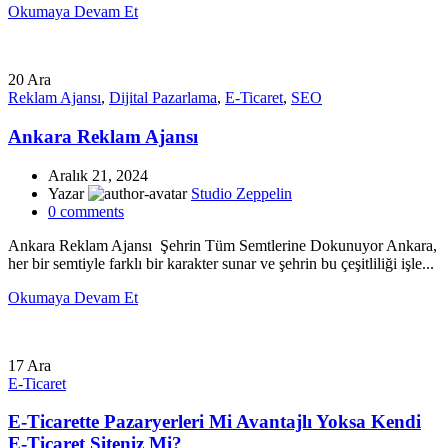
Okumaya Devam Et
20
Ara
Reklam Ajansı
,
Dijital Pazarlama
,
E-Ticaret
,
SEO
Ankara Reklam Ajansı
Aralık 21, 2024
Yazar
Studio Zeppelin
0
comments
Ankara Reklam Ajansı Şehrin Tüm Semtlerine Dokunuyor Ankara,
her bir semtiyle farklı bir karakter sunar ve şehrin bu çeşitliliği işle...
Okumaya Devam Et
17
Ara
E-Ticaret
E-Ticarette Pazaryerleri Mi Avantajlı Yoksa Kendi
E-Ticaret Siteniz Mi?