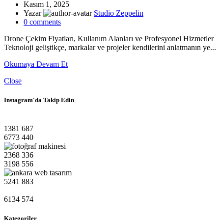
Kasım 1, 2025
Yazar
Studio Zeppelin
0
comments
Drone Çekim Fiyatları, Kullanım Alanları ve Profesyonel Hizmetler
Teknoloji geliştikçe, markalar ve projeler kendilerini anlatmanın ye...
Okumaya Devam Et
Close
Instagram'da Takip Edin
1381
687
6773
440
2368
336
3198
556
5241
883
6134
574
Kategoriler