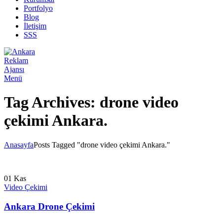
Portfolyo
Blog
İletişim
SSS
Menü
Tag Archives: drone video
çekimi Ankara.
Anasayfa
Posts Tagged "drone video çekimi Ankara."
01
Kas
Video Çekimi
Ankara Drone Çekimi