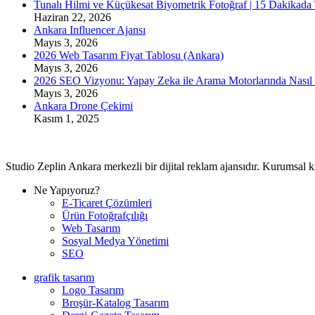
Tunalı Hilmi ve Küçükesat Biyometrik Fotoğraf | 15 Dakikada
Haziran 22, 2026
Ankara Influencer Ajansı
Mayıs 3, 2026
2026 Web Tasarım Fiyat Tablosu (Ankara)
Mayıs 3, 2026
2026 SEO Vizyonu: Yapay Zeka ile Arama Motorlarında Nasıl 
Mayıs 3, 2026
Ankara Drone Çekimi
Kasım 1, 2025
Studio Zeplin Ankara merkezli bir dijital reklam ajansıdır. Kurumsal 
Ne Yapıyoruz?
E-Ticaret Çözümleri
Ürün Fotoğrafçılığı
Web Tasarım
Sosyal Medya Yönetimi
SEO
grafik tasarım
Logo Tasarım
Broşür-Katalog Tasarım