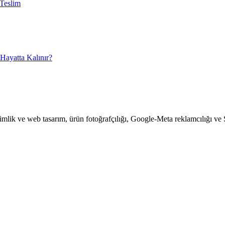
 Teslim
Hayatta Kalınır?
kimlik ve web tasarım, ürün fotoğrafçılığı, Google-Meta reklamcılığı ve