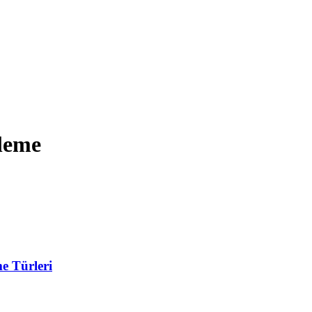
şleme
e Türleri