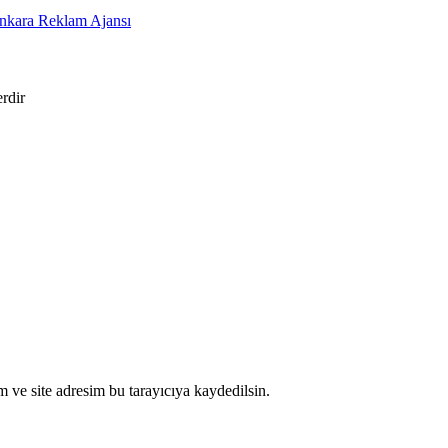
Ankara Reklam Ajansı
erdir
 ve site adresim bu tarayıcıya kaydedilsin.