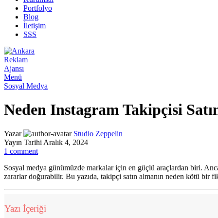
Portfolyo
Blog
İletişim
SSS
Menü
Sosyal Medya
Neden Instagram Takipçisi Satı
Yazar
Studio Zeppelin
Yayın Tarihi Aralık 4, 2024
1
comment
Sosyal medya günümüzde markalar için en güçlü araçlardan biri. An
zararlar doğurabilir. Bu yazıda, takipçi satın almanın neden kötü bir 
Yazı İçeriği