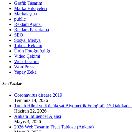
Grafik Tasarım
Marka Hikayeleri
Markalaşma
public
Reklam Ajansı
Reklam Pazarlama
SEO
Sosyal Medya
Tabela Reklam
Ürün Fotoğrafçılığı
Video Çekimi
Web Tasarım
WordPress
Yapay Zeka
Son Yazılar
Coronavirus disease 2019
Temmuz 14, 2026
Tunalı Hilmi ve Küçükesat Biyometrik Fotoğraf | 15 Dakikada
Haziran 22, 2026
Ankara Influencer Ajansı
Mayıs 3, 2026
2026 Web Tasarım Fiyat Tablosu (Ankara)