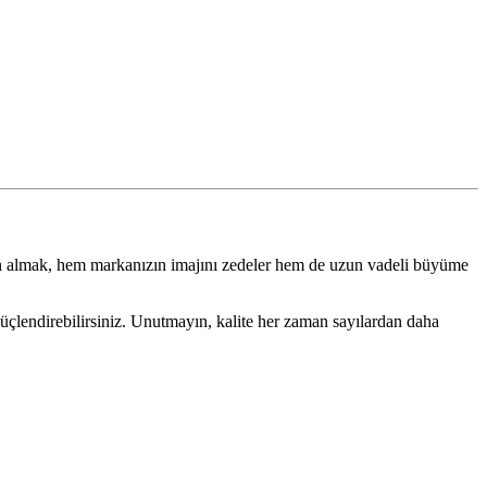
atın almak, hem markanızın imajını zedeler hem de uzun vadeli büyüme
güçlendirebilirsiniz. Unutmayın, kalite her zaman sayılardan daha