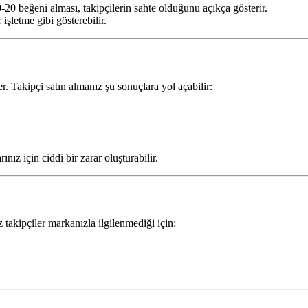
-20 beğeni alması, takipçilerin sahte olduğunu açıkça gösterir.
şletme gibi gösterebilir.
ler. Takipçi satın almanız şu sonuçlara yol açabilir:
ız için ciddi bir zarar oluşturabilir.
 takipçiler markanızla ilgilenmediği için: