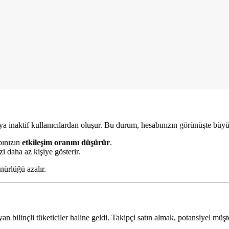
veya inaktif kullanıcılardan oluşur. Bu durum, hesabınızın görünüşte büy
bınızın
etkileşim oranını düşürür
.
zi daha az kişiye gösterir.
nürlüğü azalır.
bilinçli tüketiciler haline geldi. Takipçi satın almak, potansiyel müşter