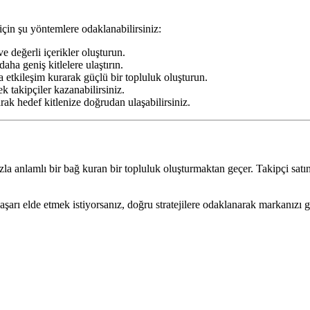
için şu yöntemlere odaklanabilirsiniz:
e değerli içerikler oluşturun.
daha geniş kitlelere ulaştırın.
a etkileşim kurarak güçlü bir topluluk oluşturun.
ek takipçiler kazanabilirsiniz.
rak hedef kitlenize doğrudan ulaşabilirsiniz.
nızla anlamlı bir bağ kuran bir topluluk oluşturmaktan geçer. Takipçi s
şarı elde etmek istiyorsanız, doğru stratejilere odaklanarak markanızı 