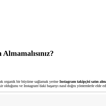
n Almamalısınız?
cak organik bir büyüme sağlamak yerine
Instagram takipçisi satın al
fikir olduğunu ve Instagram’daki başarıyı nasıl doğru yöntemlerle elde ed