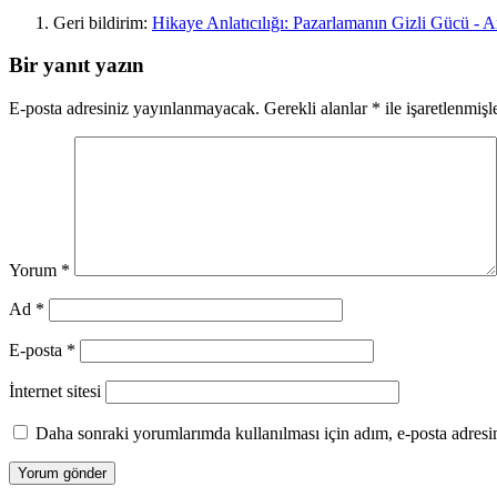
Geri bildirim:
Hikaye Anlatıcılığı: Pazarlamanın Gizli Gücü - 
Bir yanıt yazın
E-posta adresiniz yayınlanmayacak.
Gerekli alanlar
*
ile işaretlenmişl
Yorum
*
Ad
*
E-posta
*
İnternet sitesi
Daha sonraki yorumlarımda kullanılması için adım, e-posta adresim