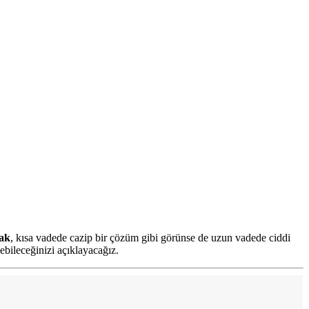
mak
, kısa vadede cazip bir çözüm gibi görünse de uzun vadede ciddi
ebileceğinizi açıklayacağız.