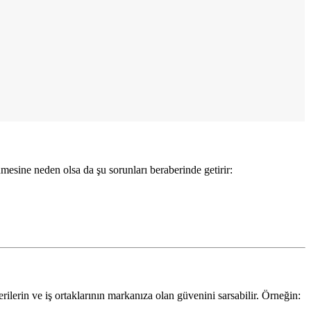
ümesine neden olsa da şu sorunları beraberinde getirir:
ilerin ve iş ortaklarının markanıza olan güvenini sarsabilir. Örneğin: