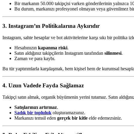
Bir markanın 50.000 takipçisi varken gönderilerinin yalnızca 10
Bu durum, markanızı profesyonel olmayan veya güvenilmez bir i
3. Instagram’ın Politikalarına Aykırıdır
Instagram, sahte hesaplar ve bot aktivitelerine karşı sıkı bir politika iz
Hesabınızın
kapanma riski
.
Satın aldığınız takipçilerin Instagram tarafından
silinmesi
.
Zaman ve para kaybı.
Bu tür yaptırımlarla karşılaşmak, hem kişisel hem de kurumsal hesapların
4. Uzun Vadede Fayda Sağlamaz
Takipçi satın almak, organik büyümenin yerini tutamaz. Satın aldığınız
Satışlarınızı artırmaz
.
Sadık bir topluluk
oluşturamazsınız.
Markanızı temsil eden
gerçek bir kitle
elde edemezsiniz.